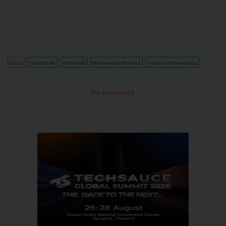
News
Facebook
Videocall
Messenger Rooms
video-conferencing
No comment