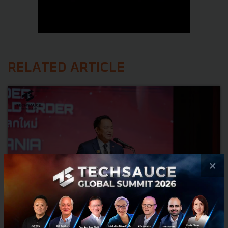
RELATED ARTICLE
×