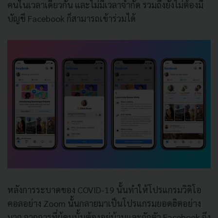
คนในเวลาเดียวกัน และไม่มีเวลาจำกัด รวมถึงยังไม่ต้องมี
บัญชี Facebook ก็สามารถเข้าร่วมได้
หลังการระบาดของ COVID-19 นั้นทำให้โปรแกรมวิดิโอ
คอลอย่าง Zoom นั้นกลายมาเป็นโปรแกรมยอดฮิตอย่าง
มาก จากการที่ผู้คนนั้นต้องอยู่บ้านและกักตัว Facebook จึง