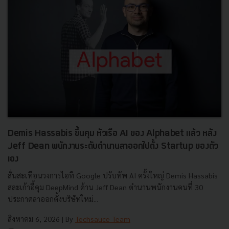
Demis Hassabis ขึ้นคุม หัวเรือ AI ของ Alphabet แล้ว หลัง
Jeff Dean พนักงานระดับตำนานลาออกไปตั้ง Startup ของตัว
เอง
สั่นสะเทือนวงการไอที Google ปรับทัพ AI ครั้งใหญ่ Demis Hassabis
สละเก้าอี้คุม DeepMind ด้าน Jeff Dean ตำนานพนักงานคนที่ 30
ประกาศลาออกตั้งบริษัทใหม่...
สิงหาคม 6, 2026
| By
Techsauce Team