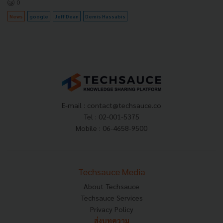
0
News
google
Jeff Dean
Demis Hassabis
E-mail :
contact@techsauce.co
Tel : 02-001-5375
Mobile : 06-4658-9500
Techsauce Media
About Techsauce
Techsauce Services
Privacy Policy
ส่งบทความ