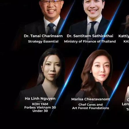
0
RELATED A