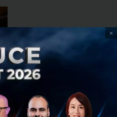
×
ากกว่า 3.3 พันล้าน