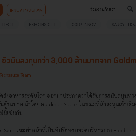
ร่วมงานกับเรา
INNOV PROGRAM
THTECH
EXEC INSIGHT
CORP INNOV
SAUCY THO
ิวเงินลงทุนกว่า 3,000 ล้านบาทจาก Gol
Techsauce Team
ัดส่งอาหารระดับโลก ออกมาประกาศว่าได้รับการสนับสนุนทางกา
ันล้านบาท นำโดย Goldman Sachs ในขณะที่นักลงทุนเจ้าเดิมๆ ก
นี้เช่นกัน
 Sachs จะทำหน้าที่เป็นที่ปรึกษาบอร์ดบริหารของ Foodpand