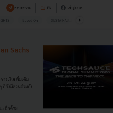
ส่งบทความ
TH
EN
เข้าสู่ระบบ
UGHTS
Based On
SUSTAINABLE
VIDEOS
P
dman Sachs
รเงินเพิ่มเติม
็ยังมีส่วนร่วมกับ
a อีกด้วย