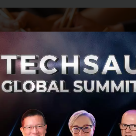
บล่าสุดเมื่อเดือนมีนาคมที่ผ่านมา Foodpanda ได้รับเงินไปม