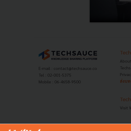
Tech
About
Techs
E-mail :
contact@techsauce.co
Privac
Tel : 02-001-5375
ส่งบ
Mobile : 06-4658-9500
Tech
Visit