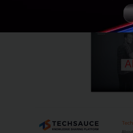
Tech
About