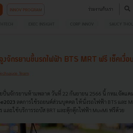
ร่วมงานกับเรา
INNOV PROGRAM
THTECH
EXEC INSIGHT
CORP INNOV
SAUCY THO
งจักรยานขึ้นรถไฟฟ้า BTS MRT ฟรี เช็คเงื่อนไขไ
Techsauce Team
ปั่นจักรยานห้ามพลาด วันที่ 22 กันยายน 2566 นี้ กทม.จัดแ
ee2023
ลดการใช้รถยนต์ส่วนบุคคล ให้นั่งรถไฟฟ้า BTS และ MR
ร และใช้บริการรถบัส BRT และตุ๊กตุ๊กไฟฟ้า MuvMi ฟรีด้วย