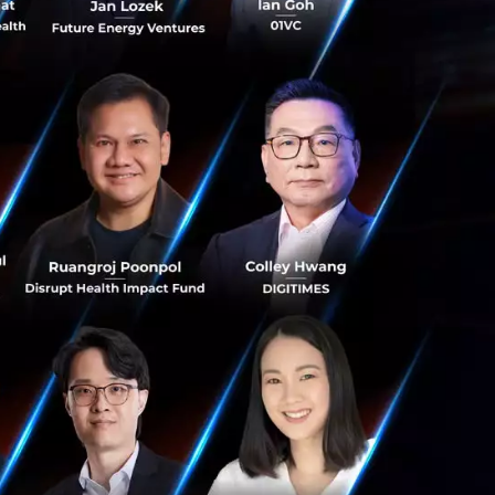
s สร้างคน–
พื่อยกระดับขีดความ