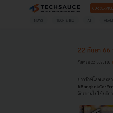
OUR SERVICE
NEWS
TECH & BIZ
AI
HEAL
22 กันยา 66 จู
กันยายน 22, 2023
| By
ชาวรักษ์โลกและสาย
#BangkokCarFr
จักรยานไปใช้บริกา