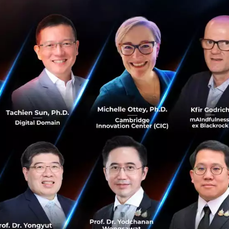
าฟรี 22 กันยา 66
TS
้ ฟรีตลอดทั้งวัน
ได้ ฟรี เวลา 6:00-6:30 และตั้งแต่ 22:00 - เวลาปิดบริการ
RT
๊ตเตอร์พับได้ ฟรีตลอดทั้งวัน