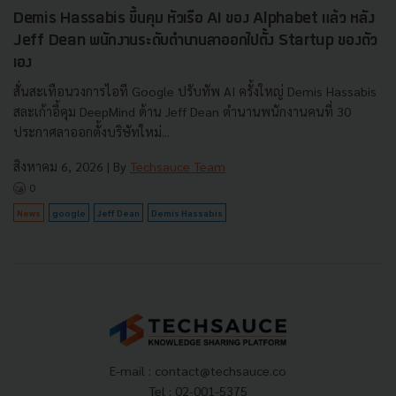
Demis Hassabis ขึ้นคุม หัวเรือ AI ของ Alphabet แล้ว หลัง
Jeff Dean พนักงานระดับตำนานลาออกไปตั้ง Startup ของตัว
เอง
สั่นสะเทือนวงการไอที Google ปรับทัพ AI ครั้งใหญ่ Demis Hassabis
สละเก้าอี้คุม DeepMind ด้าน Jeff Dean ตำนานพนักงานคนที่ 30
ประกาศลาออกตั้งบริษัทใหม่...
สิงหาคม 6, 2026
| By
Techsauce Team
0
News
google
Jeff Dean
Demis Hassabis
E-mail :
contact@techsauce.co
Tel : 02-001-5375