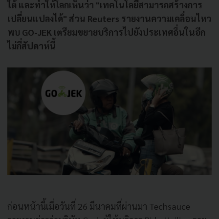
ใต้ และทำให้โลกเห็นว่า "เทคโนโลยีสามารถสร้างการ
เปลี่ยนแปลงได้" ส่วน Reuters รายงานความเคลื่อนไหว
พบ GO-JEK เตรียมขยายบริการไปยังประเทศอื่นในอีก
ไม่กี่สัปดาห์นี้
ก่อนหน้านี้เมื่อวันที่ 26 มีนาคมที่ผ่านมา Techsauce