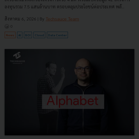
ลงทุนรวม 7.5 แสนล้านบาท ครอบคลุมประโยชน์ต่อประเทศ พลั...
สิงหาคม 6, 2026
| By
Techsauce Team
0
News
AI
BOI
Cloud
Data Center