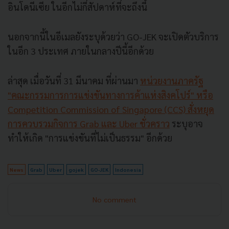
อินโดนีเซีย ในอีกไม่กี่สัปดาห์ที่จะถึงนี้
นอกจากนี้ในอีเมลยังระบุด้วยว่า GO-JEK จะเปิดตัวบริการ
ในอีก 3 ประเทศ ภายในกลางปีนี้อีกด้วย
ล่าสุด เมื่อวันที่ 31 มีนาคม ที่ผ่านมา
หน่วยงานภาครัฐ
"คณะกรรมการการแข่งขันทางการค้าแห่งสิงคโปร์" หรือ
Competition Commission of Singapore (CCS) สั่งหยุด
การควบรวมกิจการ Grab และ Uber ชั่วคราว
ระบุอาจ
ทำให้เกิด "การแข่งขันที่ไม่เป็นธรรม" อีกด้วย
News
Grab
Uber
gojek
GO-JEK
Indonesia
No comment