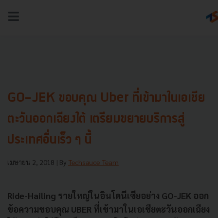
NEWS
TECH & BIZ
AI
HEALTHTECH
GO-JEK ขอบคุณ Uber ที่เข้ามาในเอเชีย
ตะวันออกเฉียงใต้ เตรียมขยายบริการสู่
ประเทศอื่นเร็ว ๆ นี้
เมษายน 2, 2018
| By
Techsauce Team
Ride-Hailing รายใหญ่ในอินโดนีเซียอย่าง GO-JEK ออก
ข้อความขอบคุณ UBER ที่เข้ามาในเอเชียตะวันออกเฉียง