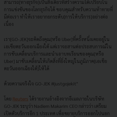
สามารถ[ทางธุรกิจ]เป็นสิ่งเดียวที่สร้างความได้เปรียบใน
การแข่งขันของโลกธุรกิจได้ ขอบคุณสำหรับความท้าทายที่
มีต่อเรา ทำให้เราอยากยกระดับ[การให้บริการ]อย่างต่อ
เนื่อง
เรา[GO-JEK]จะคิดถึงคุณ[หรือ Uber]ที่ครั้งหนึ่งเคยอยู่ใน
เอเชียตะวันออกเฉียงใต้ แต่เราจะสานต่อประสบการณ์ใน
การขับเคลื่อนบริการและนำเอาบทเรียนของคุณ[หรือ
Uber] มาขับเคลื่อนให้เกิดสิ่งที่ยิ่งใหญ่ในภูมิภาค[เอเชีย
ตะวันออกเฉียงใต้]ให้ได้
ด้วยความจริงใจ GO-JEK #justgojekit"
โดย
Reuters
ได้รายงานอ้างอิงจากอีเมลภายในบริษัท
GO-JEK ระบุว่า Nadiem Makarim CEO กล่าวว่า เตรียม
เปิดตัวบริการอีก 1 ประเทศ เพื่อขยายบริการออกไปนอก