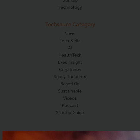
Technology
Techsauce Category
News
Tech & Biz
AI
HealthTech
Exec Insight
Corp Innov
Saucy Thoughts
Based On
Sustainable
Videos
Podcast
Startup Guide
© Copyright 2026 :
Techsauce All rights reserved.