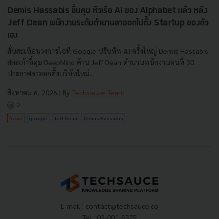
Demis Hassabis ขึ้นคุม หัวเรือ AI ของ Alphabet แล้ว หลัง
Jeff Dean พนักงานระดับตำนานลาออกไปตั้ง Startup ของตัว
เอง
สั่นสะเทือนวงการไอที Google ปรับทัพ AI ครั้งใหญ่ Demis Hassabis
สละเก้าอี้คุม DeepMind ด้าน Jeff Dean ตำนานพนักงานคนที่ 30
ประกาศลาออกตั้งบริษัทใหม่...
สิงหาคม 6, 2026
| By
Techsauce Team
0
News
google
Jeff Dean
Demis Hassabis
E-mail :
contact@techsauce.co
Tel : 02-001-5375