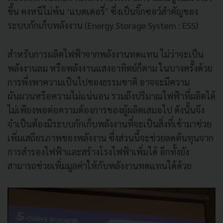
ขึ้น คงหนีไม่พ้น ‘แบตเตอรี่’ ซึ่งเป็นจิ๊กซอว์สำคัญของ
ระบบกักเก็บพลังงาน (Energy Storage System : ESS)
สำหรับการผลิตไฟฟ้าจากพลังงานทดแทน ไม่ว่าจะเป็น
พลังงานลม หรือพลังงานแสงอาทิตย์ก็ตาม ในบางครั้งด้วย
การพึ่งพาความเป็นไปของธรรมชาติ อาจจะมีความ
ผันผวนหรือความไม่แน่นอน รวมถึงปริมาณไฟฟ้าที่ผลิตได้
ไม่เพียงพอต่อความต้องการของผู้ผลิตเสมอไป ดังนั้นจึง
จำเป็นต้องมีระบบกักเก็บพลังงานที่จะเป็นสิ่งที่เข้ามาช่วย
เพิ่มเสถียรภาพของพลังงาน ซึ่งส่วนนี้จะช่วยลดต้นทุนจาก
การสำรองไฟฟ้าและสร้างโรงไฟฟ้าเพิ่มได้ อีกทั้งยัง
สามารถช่วยเพิ่มมูลค่าให้กับพลังงานทดแทนได้ด้วย