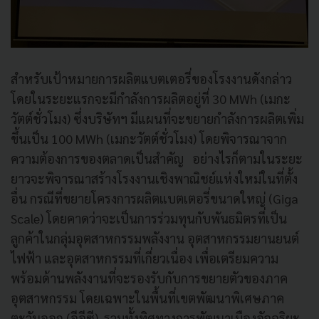
สำหรับเป้าหมายการผลิตแบตเตอรี่ของโรงงานดังกล่าว
โดยในระยะแรกจะมีกำลังการผลิตอยู่ที่ 30 MWh (เมกะ
วัตต์ชั่วโมง) ซึ่งบริษัทฯ มีแผนที่จะขยายกำลังการผลิตเพิ่ม
ขึ้นเป็น 100 MWh (เมกะวัตต์ชั่วโมง) โดยพิจารณาจาก
ความต้องการของตลาดเป็นสำคัญ อย่างไรก็ตามในระยะ
ยาวจะพิจารณาสร้างโรงงานเชิงพาณิชย์แห่งใหม่ในที่ตั้ง
อื่น กรณีที่ขยายโครงการผลิตแบตเตอรี่ขนาดใหญ่ (Giga
Scale) โดยคาดว่าจะเป็นการร่วมทุนกับพันธมิตรที่เป็น
ลูกค้าในกลุ่มอุตสาหกรรมพลังงาน อุตสาหกรรมยานยนต์
ไฟฟ้า และอุตสาหกรรมที่เกี่ยวเนื่อง เพื่อเตรียมความ
พร้อมด้านพลังงานที่จะรองรับกับการขยายตัวของภาค
อุตสาหกรรม โดยเฉพาะในพื้นที่เขตพัฒนาพิเศษภาค
ตะวันออก (อีอีซี) รวมทั้งทิศทางการพัฒนาเมืองอัจฉริยะ