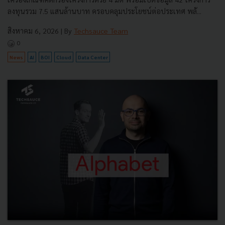
ลงทุนรวม 7.5 แสนล้านบาท ครอบคลุมประโยชน์ต่อประเทศ พลั...
สิงหาคม 6, 2026
| By
Techsauce Team
0
News
AI
BOI
Cloud
Data Center