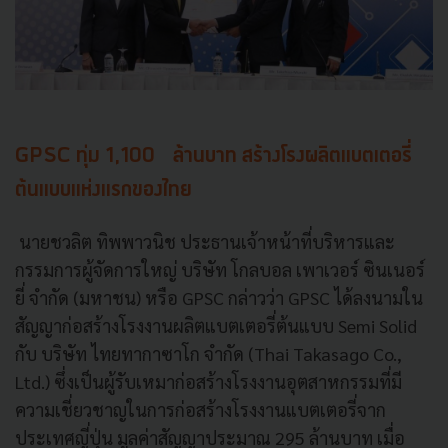
GPSC ทุ่ม 1,100 ล้านบาท สร้างโรงผลิตแบตเตอรี่
ต้นแบบแห่งแรกของไทย
นายชวลิต ทิพพาวนิช ประธานเจ้าหน้าที่บริหารและ
กรรมการผู้จัดการใหญ่ บริษัท โกลบอล เพาเวอร์ ซินเนอร์
ยี่ จำกัด (มหาชน) หรือ GPSC กล่าวว่า GPSC ได้ลงนามใน
สัญญาก่อสร้างโรงงานผลิตแบตเตอรี่ต้นแบบ Semi Solid
กับ บริษัท ไทยทากาซาโก จำกัด (Thai Takasago Co.,
Ltd.) ซึ่งเป็นผู้รับเหมาก่อสร้างโรงงานอุตสาหกรรมที่มี
ความเชี่ยวชาญในการก่อสร้างโรงงานแบตเตอรี่จาก
ประเทศญี่ปุ่น มูลค่าสัญญาประมาณ 295 ล้านบาท เมื่อ