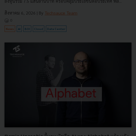
ลงทุนรวม 7.5 แสนล้านบาท ครอบคลุมประโยชน์ต่อประเทศ พลั...
สิงหาคม 6, 2026
| By
Techsauce Team
0
News
AI
BOI
Cloud
Data Center