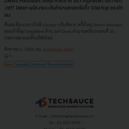
Demis Hassabis ขึ้นคุม หัวเรือ AI ของ Alphabet แล้ว หลัง
Jeff Dean พนักงานระดับตำนานลาออกไปตั้ง Startup ของตัว
เอง
สั่นสะเทือนวงการไอที Google ปรับทัพ AI ครั้งใหญ่ Demis Hassabis
สละเก้าอี้คุม DeepMind ด้าน Jeff Dean ตำนานพนักงานคนที่ 30
ประกาศลาออกตั้งบริษัทใหม่...
สิงหาคม 6, 2026
| By
Techsauce Team
0
News
google
Jeff Dean
Demis Hassabis
E-mail :
contact@techsauce.co
Tel : 02-001-5375
Mobile : 06-4658-9500