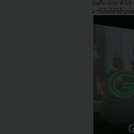
นั้นคือ Grab ทำให
ภาษีเงินได้นิติบุคค