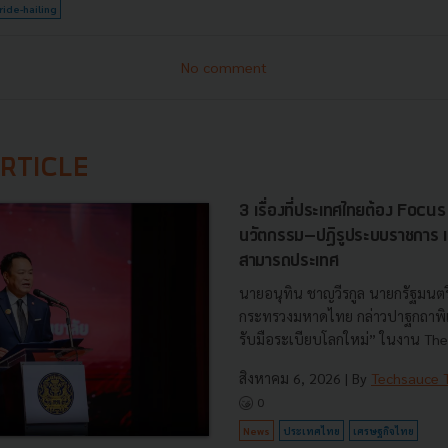
ride-hailing
No comment
RTICLE
3 เรื่องที่ประเทศไทยต้อง Focu
นวัตกรรม–ปฏิรูประบบราชการ เ
สามารถประเทศ
นายอนุทิน ชาญวีรกูล นายกรัฐมนตร
กระทรวงมหาดไทย กล่าวปาฐกถาพิเศ
รับมือระเบียบโลกใหม่” ในงาน The
สิงหาคม 6, 2026
| By
Techsauce
0
News
ประเทศไทย
เศรษฐกิจไทย