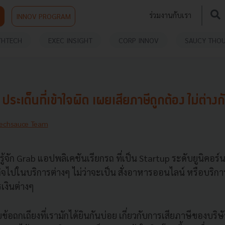
ร่วมงานกับเรา
INNOV PROGRAM
THTECH
EXEC INSIGHT
CORP INNOV
SAUCY THO
ประเด็นที่เข้าใจผิด เผยเสียภาษีถูกต้อง ไม่ต่างกั
echsauce Team
ู้จัก
Grab
แอปพลิเคชันเรียกรถ ที่เป็น Startup ระดับยูนิคอร์
กิจไปในบริการต่างๆ ไม่ว่าจะเป็น สั่งอาหารออนไลน์ หรือ
บริกา
เงินต่างๆ
ลายข้อถกเถียงที่เรามักได้ยินกันบ่อย เกี่ยวกับการเสียภาษีของบริษ