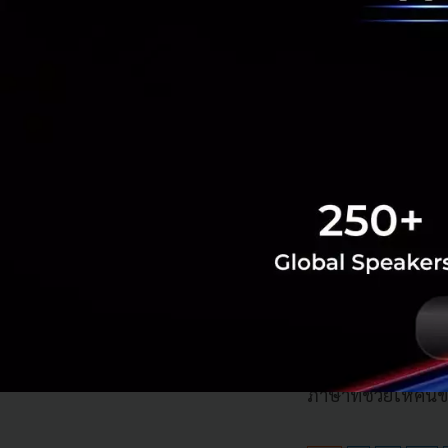
ครอบครัว
คนขับ Grab
แย่ง
หลายคนคิดว่าบริการ
คนขับแท็กซี่ที่เ
เป็นจำนวนมาก ปัจ
เป็นการเพิ่มช่องทา
อย่างเดียว จากผลว
ธรรมศาสตร์ ซึ่งได้
ว่าแอปพลิเคชันเรี
บทำให้คนขับทราบจ
เดินทาง ซึ่งช่วยแ
ภาษาที่ช่วยให้คนขั