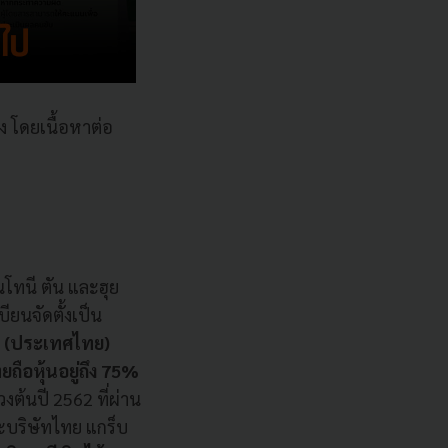
ง โดยเนื้อหาต่อ
นโทนี ตัน และฮุย
ียนจัดตั้งเป็น
(
ประเทศไทย
)
ือหุ้นอยู่ถึง
75%
วงต้นปี
2562
ที่ผ่าน
บริษัทไทย แกร็บ