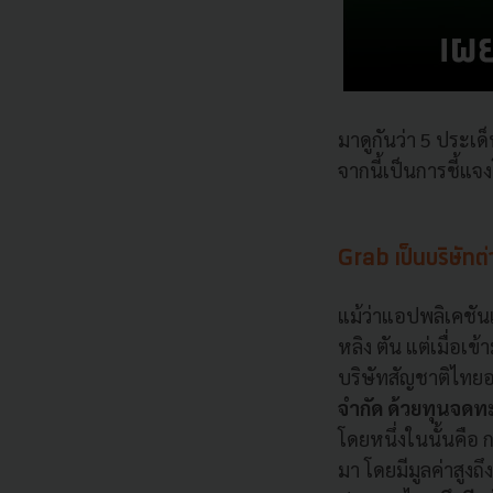
มาดูกันว่า
5
ประเด็
จากนี้เป็นการชี้แจ
Grab
เป็นบริษัทต่
แม้ว่าแอปพลิเคชันแ
หลิง ตัน แต่เมื่อเ
บริษัทสัญชาติไทยอ
จำกัด ด้วยทุนจดท
โดยหนึ่งในนั้นคือ
มา โดยมีมูลค่าสูงถึง