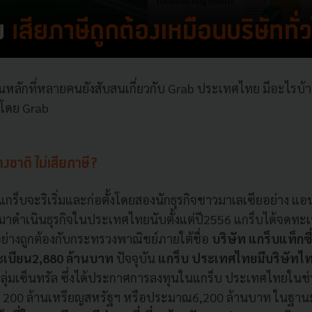
นหลักที่หลายคนยังสับสนเกี่ยวกับ Grab ประเทศไทย มีอะไรบ้า
งโดย Grab
างชาติ ไม่เสียภาษี
?
กร็บจะริเริ่มและก่อตั้งโดยสองนักธุรกิจชาวมาเลเซียอย่าง แอ
ข้ามาดำเนินธุรกิจในประเทศไทยนับตั้งแต่ปี
2556
แกร็บได้จดทะเบ
ย่างถูกต้องกับกระทรวงพาณิชย์ภายใต้ชื่อ
บริษัท แกร็บแท็กซี่
ะเบียน
2,880
ล้านบาท
ปัจจุบัน
แกร็บ ประเทศไทยมีบริษัทไทยถ
 กลุ่มเซ็นทรัล ซึ่งได้ประกาศการลงทุนในแกร็บ ประเทศไทยในช่
200
ล้านเหรียญสหรัฐฯ หรือประมาณ
6,200
ล้านบาท ในฐานะ