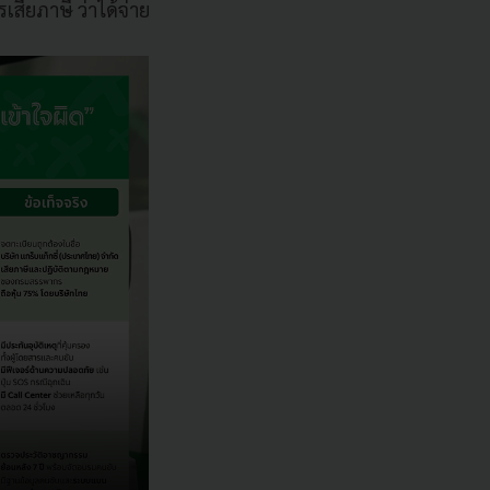
รเสียภาษี ว่าได้จ่าย