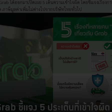
้ Grab ได้ออกมาเปิดเผย 5 เด็นความเข้าใจผิด
โดยชี้แจงเรื่องกา
ล ภาษีมูลค่าเพิ่ม
ไม่ต่างไปจากบริษัทไทยทั่วไป