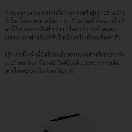
Motocompacto สามารถวิ่งด้วยความเร็วสูงสุด 15 ไมล์ต่อ
ชั่วโมง โดยเร่งความเร็วจาก 0-15 ไมค์ต่อชั่วโมงภายใน 7
นาที ในระยะทางไม่ต่ำกว่า 12 ไมล์ หรือ 19 กิโลเมตร
ออกแบบมาสำหรับใช้ขับในเมืองหรือบริเวณรั้วมหาลัย
สกู๊ตเตอร์ไฟฟ้านี้ยังมีช่องเก็บของบนรถสำหรับสายชาร์จ
และสิ่งของอื่นๆ ที่อาจนำติดตัวไปด้วยระหว่าง การเดิน
ทาง ไฟหน้าและไฟท้ายเป็น LED