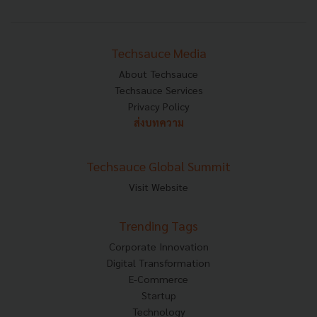
Techsauce Media
About Techsauce
Techsauce Services
Privacy Policy
ส่งบทความ
Techsauce Global Summit
Visit Website
Trending Tags
Corporate Innovation
Digital Transformation
E-Commerce
Startup
Technology