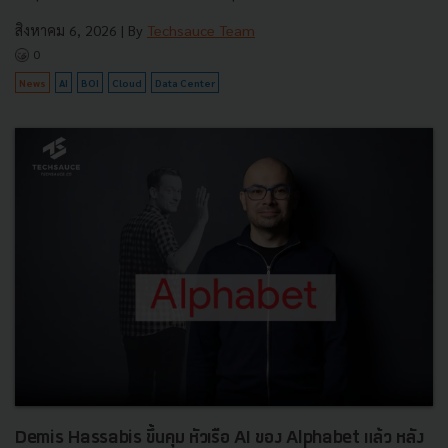
สิงหาคม 6, 2026
| By
Techsauce Team
0
News
AI
BOI
Cloud
Data Center
Demis Hassabis ขึ้นคุม หัวเรือ AI ของ Alphabet แล้ว หลัง