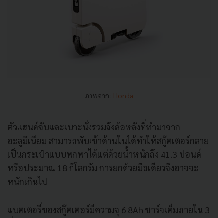
ภาพจาก :
Honda
ตัวแฮนด์จับและเบาะนั่งรวมถึงล้อหลังที่ทำมาจาก
อะลูมิเนียม สามารถพับเข้าด้านในได้ทำให้สกู๊ตเตอร์กลาย
เป็นกระเป๋าแบบพกพาได้แต่ด้วยน้ำหนักถึง 41.3 ปอนด์
หรือประมาณ 18 กิโลกรัม การยกด้วยมือเดียวจึงอาจจะ
หนักเกินไป
แบตเตอรี่ของสกู๊ตเตอร์มีความจุ 6.8Ah ชาร์จเต็มภายใน 3