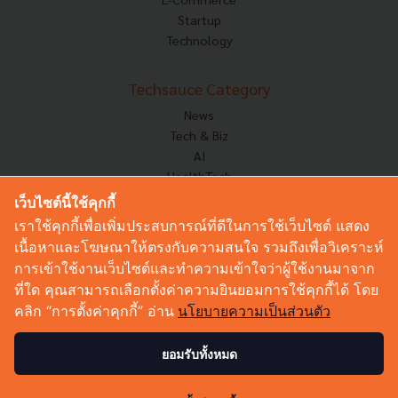
Startup
Technology
Techsauce Category
News
Tech & Biz
AI
HealthTech
Exec Insight
เว็บไซต์นี้ใช้คุกกี้
Corp Innov
เราใช้คุกกี้เพื่อเพิ่มประสบการณ์ที่ดีในการใช้เว็บไซต์ แสดง
Saucy Thoughts
เนื้อหาและโฆษณาให้ตรงกับความสนใจ รวมถึงเพื่อวิเคราะห์
Based On
การเข้าใช้งานเว็บไซต์และทำความเข้าใจว่าผู้ใช้งานมาจาก
Sustainable
ที่ใด คุณสามารถเลือกตั้งค่าความยินยอมการใช้คุกกี้ได้ โดย
Videos
คลิก “การตั้งค่าคุกกี้” อ่าน
นโยบายความเป็นส่วนตัว
Podcast
Startup Guide
ยอมรับทั้งหมด