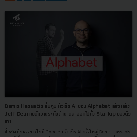
Demis Hassabis ขึ้นคุม หัวเรือ AI ของ Alphabet แล้ว หลัง
Jeff Dean พนักงานระดับตำนานลาออกไปตั้ง Startup ของตัว
เอง
สั่นสะเทือนวงการไอที Google ปรับทัพ AI ครั้งใหญ่ Demis Hassabis