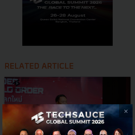
RELATED ARTICLE
×