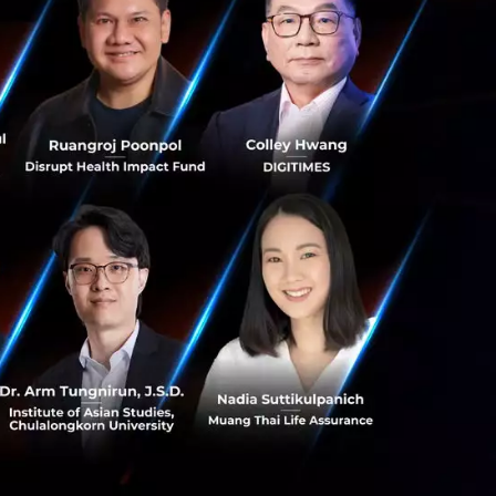
ากขึ้น กับวิธีการ
รของวอร์เรน
ะห์งบการเงินของ
 พร้อมขยายเพิ่ม
งผู้ลงทุนทั่วโลก
ะห์การลงทุนที่จะ
งคนทั่วโลก ให้