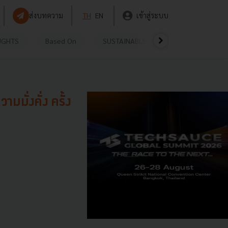
ส่งบทความ
TH
EN
เข้าสู่ระบบ
UGHTS
Based On
SUSTAINABLE
VIDEOS
P
ั่งคั่ง ครั้ง