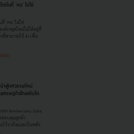
กันที่ 'คน' ไม่ใช่
ที่ 'คน' ไม่ใช่
ค์กรยุคใหม่ไม่ได้อยู่ที่
กรที่สามารถใช้ AI เพื่อ
 Team
น้าสู่ทศวรรษใหม่
ุนเศรษฐกิจไทยเติบโต
60th Anniversary Gala
อขอบคุณลูกค้า
วามไว้วางใจและเป็นพลัง
.