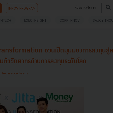
ร่วมงานกับเรา
INNOV PROGRAM
THTECH
EXEC INSIGHT
CORP INNOV
SAUCY THO
ansformation ชวนเปิดมุมมองการลงทุนสู่ความม
ตัววิทยากรด้านการลงทุนระดับโลก
y
Techsauce Team