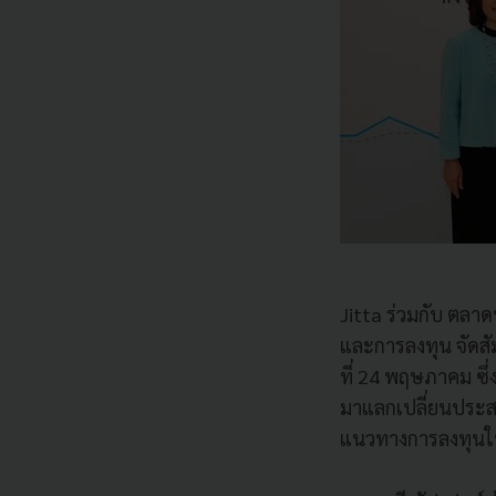
Jitta ร่วมกับ ตลา
และการลงทุน จัดสัม
ที่ 24 พฤษภาคม ซึ่
มาแลกเปลี่ยนประส
แนวทางการลงทุนในย