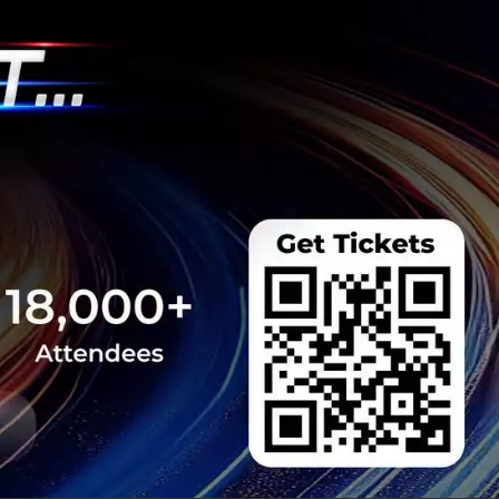
e สานต่อความร่วม
 Hunt Season 4 ยก
echsauce Global
uce อีกครั้งในงาน
ายใต้ธีม "The Race
ี่ 26-28 สิงหาคม 2026
 Team
nt