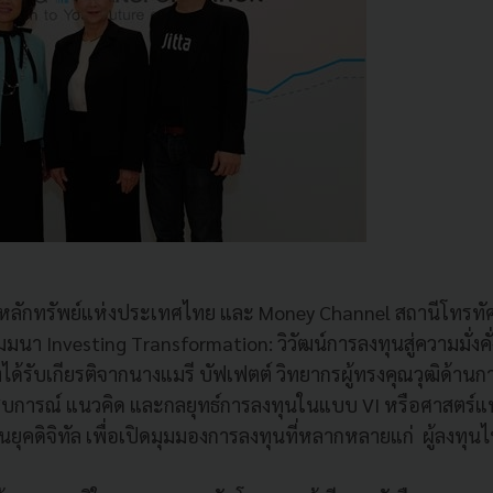
ดหลักทรัพย์แห่งประเทศไทย และ Money Channel สถานีโทรทัศ
มนา Investing Transformation: วิวัฒน์การลงทุนสู่ความมั่งคั
งได้รับเกียรติจากนางแมรี บัฟเฟตต์ วิทยากรผู้ทรงคุณวุฒิด้าน
บการณ์ แนวคิด และกลยุทธ์การลงทุนในแบบ VI หรือศาสตร์แห่
ุคดิจิทัล เพื่อเปิดมุมมองการลงทุนที่หลากหลายแก่ ผู้ลงทุน