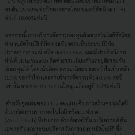
10 ปี พิสูจน์ประสิทธิภาพด้วยผลตอบแทนย้อนหลังเฉลี่ย
ทบต้น 25.59% ต่อปีของตลาดไทย ขณะที่ดัชนี SET TRI
ทำได้ 18.06% ต่อปี
นอกจากนี้ การบริหารจัดการกองทุนด้วยเทคโนโลยีอัจริยะ
ทำงานอัตโนมัติ ที่มีความเที่ยงตรงเป็นระบบ มีวินัย
ปราศจากอารมณ์ หรือ Human Bias และมีประสิทธิภาพ
ทำให้ Jitta Wealth คิดค่าธรรมเนียมต่ำและยุติธรรมกับ
นักลงทุนได้ โดยเน้นคิดค่าธรรมเนียมจากผลกำไรเป็นหลัก
(10% ของกำไร) และค่าบริหารจัดการเพียง 0.5% ต่อปี
เท่านั้น จากราคาตลาดส่วนใหญ่เฉลี่ยอยู่ที่ 1-2% ต่อปี
สำหรับจุดเด่นของ Jitta Wealth คือ การสร้างความมั่งคั่ง
ด้วยนวัตกรรมทางเทคโนโลยี หรือเวลท์เทค
(WealthTech) ที่ประกอบด้วยอัลกอริทึม AI วิเคราะห์หุ้น
เฉพาะตัว และระบบบริหารจัดการกองทุนอัตโนมัติ ซึ่ง