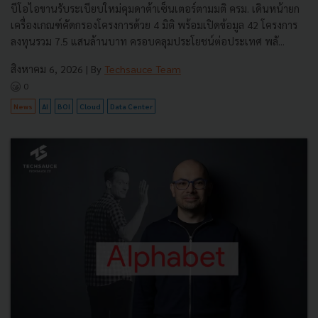
บีโอไอขานรับระเบียบใหม่คุมดาต้าเซ็นเตอร์ตามมติ ครม. เดินหน้ายก
เครื่องเกณฑ์คัดกรองโครงการด้วย 4 มิติ พร้อมเปิดข้อมูล 42 โครงการ
ลงทุนรวม 7.5 แสนล้านบาท ครอบคลุมประโยชน์ต่อประเทศ พลั...
สิงหาคม 6, 2026
| By
Techsauce Team
0
News
AI
BOI
Cloud
Data Center