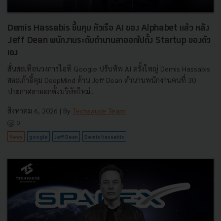
Demis Hassabis ขึ้นคุม หัวเรือ AI ของ Alphabet แล้ว หลัง
Jeff Dean พนักงานระดับตำนานลาออกไปตั้ง Startup ของตัว
เอง
สั่นสะเทือนวงการไอที Google ปรับทัพ AI ครั้งใหญ่ Demis Hassabis
สละเก้าอี้คุม DeepMind ด้าน Jeff Dean ตำนานพนักงานคนที่ 30
ประกาศลาออกตั้งบริษัทใหม่...
สิงหาคม 6, 2026
| By
Techsauce Team
0
News
google
Jeff Dean
Demis Hassabis