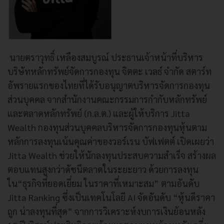
นายตราวุทธิ์ เหลืองสมบูรณ์ ประธานเจ้าหน้าที่บริหาร
บริษัทหลักทรัพย์จัดการกองทุน จิตตะ เวลธ์ จำกัด สตาร์ท
อัพรายแรกของไทยที่ได้รับอนุญาตบริหารจัดการกองทุน
ส่วนบุคคล จากสำนักงานคณะกรรมการกำกับหลักทรัพย์
และตลาดหลักทรัพย์ (ก.ล.ต.) และผู้ให้บริการ Jitta
Wealth กองทุนส่วนบุคคลบริหารจัดการกองทุนหุ้นตาม
หลักการลงทุนเน้นคุณค่าของวอร์เรน บัฟเฟตต์ เปิดเผยว่า
Jitta Wealth ช่วยให้นักลงทุนประสบความสำเร็จ สร้างผล
ตอบแทนสูงกว่าดัชนีตลาดในระยะยาว ด้วยการลงทุน
ใน“ธุรกิจที่ยอดเยี่ยม ในราคาที่เหมาะสม” ตามอันดับ
Jitta Ranking ซึ่งเป็นเทคโนโลยี AI จัดอันดับ “หุ้นดีราคา
ถูก น่าลงทุนที่สุด” จากการวิเคราะห์งบการเงินย้อนหลัง