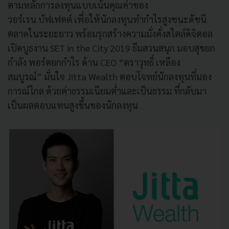
ตามหลักการลงทุนแบบเน้นคุณค่าของ
วอร์เรน บัฟเฟตต์ เพื่อให้นักลงทุนทำกำไรสูงชนะดัชนี
ตลาดในระยะยาว พร้อมรุกสร้างความมั่งคั่งสไตล์ดิจิตอล
เปิดบูธงาน SET in the City 2019 ธีมสวนสนุก มอบสุขยก
กำลัง พอร์ตยกกำไร ด้าน CEO “ตราวุทธิ์ เหลือง
สมบูรณ์” มั่นใจ Jitta Wealth ตอบโจทย์นักลงทุนที่มอง
การณ์ไกล ด้วยค่าธรรมเนียมต่ำและเป็นธรรม ที่กลับมา
เป็นผลตอบแทนสูงขึ้นของนักลงทุน