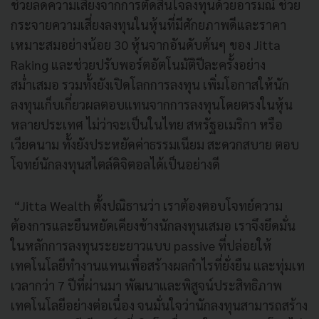
ช่วยลดความเสี่ยงจากการตัดสินใจลงทุนด้วยอารมณ์ ช่วย
กระจายความเสี่ยงลงทุนในหุ้นที่มีศักยภาพดีและราคา
เหมาะสมอย่างน้อย 30 หุ้นจากอันดับต้นๆ ของ Jitta
Raking และช่วยปรับพอร์ตอัตโนมัติปีละครั้งอย่าง
สม่ำเสมอ รวมทั้งยังเปิดโลกการลงทุน เพิ่มโอกาสให้นัก
ลงทุนเก็บเกี่ยวผลตอบแทนจากการลงทุนโดยตรงในหุ้น
หลายประเทศ ไม่ว่าจะเป็นในไทย สหรัฐอเมริกา หรือ
เวียดนาม ทั้งยังประหยัดค่าธรรมเนียม สะดวกสบาย ตอบ
โจทย์นักลงทุนสไตล์ดิจิตอลได้เป็นอย่างดี
“Jitta Wealth ตั้งปณิธานว่า เราต้องตอบโจทย์ความ
ต้องการและยืนหยัดเคียงข้างนักลงทุนเสมอ เราจึงยึดมั่น
ในหลักการลงทุนระยะยาวแบบ passive ที่ปล่อยให้
เทคโนโลยีทำงานแทนเพื่อสร้างผลกำไรที่ยั่งยืน และทุ่มเท
เวลากว่า 7 ปีที่ผ่านมา พัฒนาและพิสูจน์ประสิทธิภาพ
เทคโนโลยีอย่างต่อเนื่อง จนมั่นใจว่านักลงทุนสามารถสร้าง