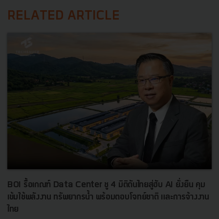
RELATED ARTICLE
BOI รื้อเกณฑ์ Data Center ชู 4 มิติดันไทยสู่ฮับ AI ยั่งยืน คุม
เข้มใช้พลังงาน ทรัพยากรน้ำ พร้อมตอบโจทย์ชาติ และการจ้างงาน
ไทย