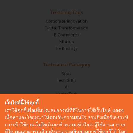
Trending Tags
Corporate Innovation
Digital Transformation
E-Commerce
Startup
Technology
Techsauce Category
News
Tech & Biz
AI
HealthTech
Exec Insight
เว็บไซต์นี้ใช้คุกกี้
Corp Innov
เราใช้คุกกี้เพื่อเพิ่มประสบการณ์ที่ดีในการใช้เว็บไซต์ แสดง
Saucy Thoughts
เนื้อหาและโฆษณาให้ตรงกับความสนใจ รวมถึงเพื่อวิเคราะห์
Based On
การเข้าใช้งานเว็บไซต์และทำความเข้าใจว่าผู้ใช้งานมาจาก
Sustainable
ที่ใด คุณสามารถเลือกตั้งค่าความยินยอมการใช้คุกกี้ได้ โดย