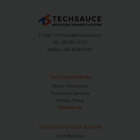
E-mail :
contact@techsauce.co
Tel : 02-001-5375
Mobile : 06-4658-9500
Techsauce Media
About Techsauce
Techsauce Services
Privacy Policy
ส่งบทความ
Techsauce Global Summit
Visit Website