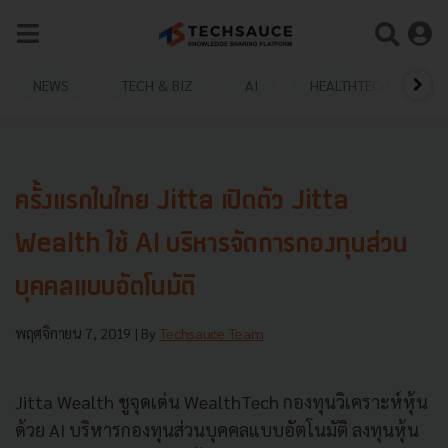
NEWS
TECH & BIZ
AI
HEALTHTECH
ครั้งแรกในไทย Jitta เปิดตัว Jitta
Wealth ใช้ AI บริหารจัดการกองทุนส่วน
บุคคลแบบอัตโนมัติ
พฤศจิกายน 7, 2019
| By
Techsauce Team
Jitta Wealth ชูจุดเด่น WealthTech กองทุนวิเคราะห์หุ้น
ด้วย AI บริหารกองทุนส่วนบุคคลแบบอัตโนมัติ ลงทุนหุ้น