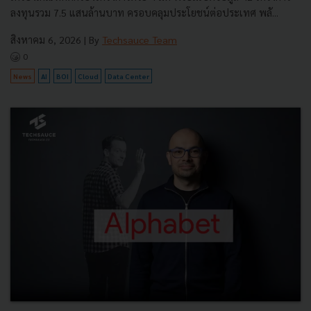
ลงทุนรวม 7.5 แสนล้านบาท ครอบคลุมประโยชน์ต่อประเทศ พลั...
สิงหาคม 6, 2026
| By
Techsauce Team
0
News
AI
BOI
Cloud
Data Center