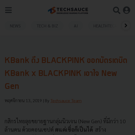
NEWS
TECH & BIZ
AI
HEALTHTECH
KBank ดึง BLACKPINK ออกบัตรเดบิต
KBank x BLACKPINK เอาใจ New
Gen
พฤศจิกายน 13, 2019
| By
Techsauce Team
กสิกรไทยลุยขยายฐานกลุ่มนิวเจน
(New Gen)
ที่มีกว่า
10
ล้านคน ด้วยคอนเซปต์
#
แค่เชื่อก็เป็นได้
สร้าง