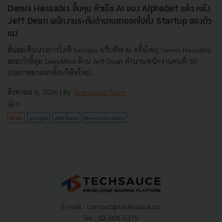
Demis Hassabis ขึ้นคุม หัวเรือ AI ของ Alphabet แล้ว หลัง
Jeff Dean พนักงานระดับตำนานลาออกไปตั้ง Startup ของตัว
เอง
สั่นสะเทือนวงการไอที Google ปรับทัพ AI ครั้งใหญ่ Demis Hassabis
สละเก้าอี้คุม DeepMind ด้าน Jeff Dean ตำนานพนักงานคนที่ 30
ประกาศลาออกตั้งบริษัทใหม่...
สิงหาคม 6, 2026
| By
Techsauce Team
0
News
google
Jeff Dean
Demis Hassabis
E-mail :
contact@techsauce.co
Tel : 02-001-5375