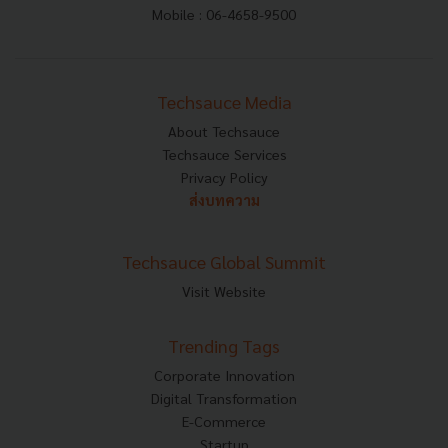
Mobile : 06-4658-9500
Techsauce Media
About Techsauce
Techsauce Services
Privacy Policy
ส่งบทความ
Techsauce Global Summit
Visit Website
Trending Tags
Corporate Innovation
Digital Transformation
E-Commerce
Startup