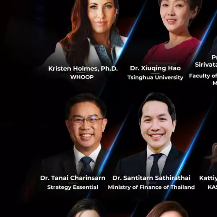
1 ล้านหุ้น ในราคา
0
30