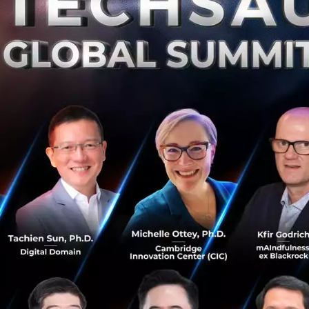
ในการจำหน่าย Big Lot มีดังนี้
็ง ประธานเจ้าหน้าที่บริหาร KEX จำหน่ายหุ้นจำนวน 3.5 ล้านหุ้
 182 ล้านบาท
อย รองกรรมการผู้อำนวยการใหญ่ KEX จำหน่ายหุ้น จำนวน 3 ล้าน
ค่า 156 ล้านบาท
ประดิษฐ์ กรรมการละประธานเจ้าหน้าที่บริหารสายงานปฏิบัติ
ุ้น ในราคาหุ้นละ 52 บาท คิดเป็นมูลค่า 104 ล้านบาท
ข์ ทัศนปรีชาชัย กรรมการบริหารสายงานการเงินและบัญชี KEX