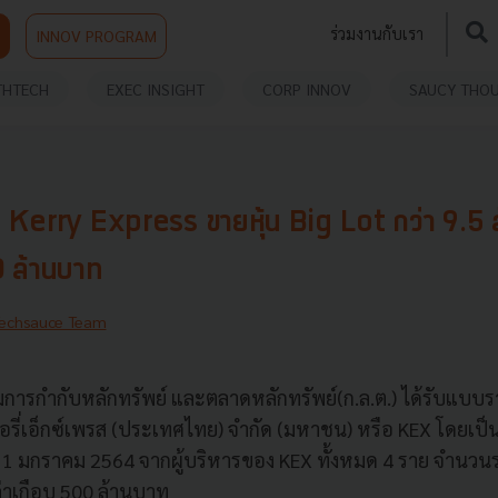
ร่วมงานกับเรา
INNOV PROGRAM
THTECH
EXEC INSIGHT
CORP INNOV
SAUCY THO
ญ่ Kerry Express ขายหุ้น Big Lot กว่า 9.5 ล้
 ล้านบาท
echsauce Team
ารกำกับหลักทรัพย์ และตลาดหลักทรัพย์(ก.ล.ต.) ได้รับแบบ
คอรี่เอ็กซ์เพรส (ประเทศไทย) จำกัด (มหาชน) หรือ KEX โดยเป็
ที่ 11 มกราคม 2564 จากผู้บริหารของ KEX ทั้งหมด 4 ราย จำนวนร
ค่าเกือบ 500 ล้านบาท