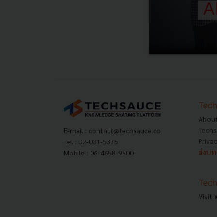
Tech
About
Techs
E-mail :
contact@techsauce.co
Privac
Tel : 02-001-5375
ส่งบ
Mobile : 06-4658-9500
Tech
Visit