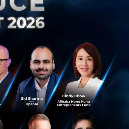
น ในราคาหุ้นละ 52
หุ้น ในราคาหุ้นละ
การ KEX จำหน่าย
 จำหน่ายหุ้นจำนวน