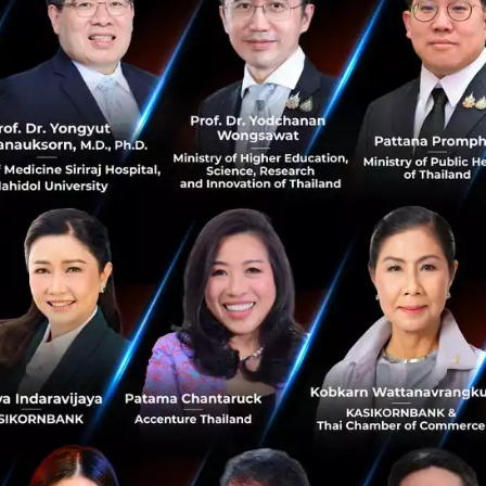
หุ้นละ 52 บาท คิดเป็นมูลค่า 52 ล้านบาท