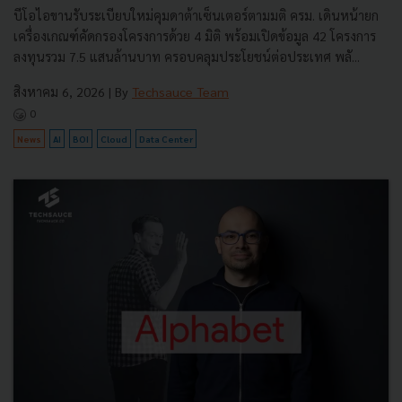
บีโอไอขานรับระเบียบใหม่คุมดาต้าเซ็นเตอร์ตามมติ ครม. เดินหน้ายก
เครื่องเกณฑ์คัดกรองโครงการด้วย 4 มิติ พร้อมเปิดข้อมูล 42 โครงการ
ลงทุนรวม 7.5 แสนล้านบาท ครอบคลุมประโยชน์ต่อประเทศ พลั...
สิงหาคม 6, 2026
| By
Techsauce Team
0
News
AI
BOI
Cloud
Data Center