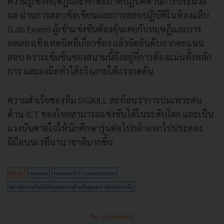
ความรู้เชิงทฤษฎีและทักษะภาคปฏิบัติด้านการประมวล
ผล ผ่านการสอบข้อเขียนและการสอบปฏิบัติในห้องแล็บ
(Lab Exam) ผู้เข้าแข่งขันต้องคุ้นเคยกับทฤษฎีและการ
ทดลองเชิงเทคนิคที่เกี่ยวข้อง แล้วจัดอันดับจากคะแนน
สอบ ความเข้มข้นของสนามนี้จึงอยู่ที่การต้องแม่นทั้งหลัก
การ และลงมือทำได้จริงภายใต้แรงกดดัน
ความสำเร็จของทีม SIGKILL สะท้อนว่าการบ่มเพาะคน
ด้าน ICT ของไทยสามารถแข่งขันได้ในระดับโลก และเป็น
แรงบันดาลใจให้นักศึกษารุ่นต่อไปกล้าออกไปประลอง
ฝีมือบนเวทีนานาชาติมากขึ้น
News
Huawei
Huawei ICT Competition
สถาบันเทคโนโลยีพระจอมเกล้าเจ้าคุณทหารลาดกระบัง
No comment