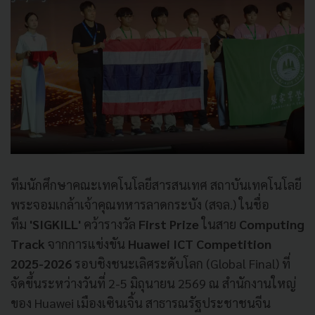
ทีมนักศึกษาคณะเทคโนโลยีสารสนเทศ สถาบันเทคโนโลยี
พระจอมเกล้าเจ้าคุณทหารลาดกระบัง (สจล.) ในชื่อ
ทีม
'SIGKILL'
คว้ารางวัล
First Prize
ในสาย
Computing
Track
จากการแข่งขัน
Huawei ICT Competition
2025-2026
รอบชิงชนะเลิศระดับโลก (Global Final) ที่
จัดขึ้นระหว่างวันที่ 2-5 มิถุนายน 2569 ณ สำนักงานใหญ่
ของ Huawei เมืองเซินเจิ้น สาธารณรัฐประชาชนจีน