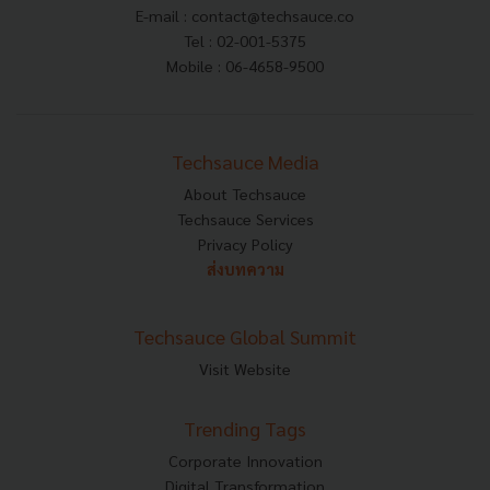
E-mail :
contact@techsauce.co
Tel : 02-001-5375
Mobile : 06-4658-9500
Techsauce Media
About Techsauce
Techsauce Services
Privacy Policy
ส่งบทความ
Techsauce Global Summit
Visit Website
Trending Tags
Corporate Innovation
Digital Transformation