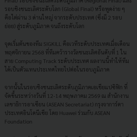
Final) รอบชิงชนะเลิศระดับภูมิภาค (Regional Final) และ
รอบชิงชนะเลิศระดับโลก (Global Final) หรือพูดง่าย ๆ
คือไต่ผ่าน 3 ด่านใหญ่ จากระดับประเทศ (ซึ่งมี 2 รอบ
ย่อย) สู่ระดับภูมิภาค จนถึงระดับโลก
จุดเริ่มต้นของทีม SIGKILL คือเวทีระดับประเทศเมื่อเดือน
พฤศจิกายน 2568 ที่ทีมคว้ารางวัลชนะเลิศอันดับที่ 1 ใน
สาย Computing Track ระดับประเทศ ผลงานนี้ทำให้ทีม
ได้เป็นตัวแทนประเทศไทยไปต่อในรอบภูมิภาค
จากนั้นในรอบชิงชนะเลิศระดับภูมิภาคเอเชียแปซิฟิก ที่
จัดขึ้นระหว่างวันที่ 12-14 พฤษภาคม 2569 ณ สำนักงาน
เลขาธิการอาเซียน (ASEAN Secretariat) กรุงจาการ์ตา
ประเทศอินโดนีเซีย โดย Huawei ร่วมกับ ASEAN
Foundation