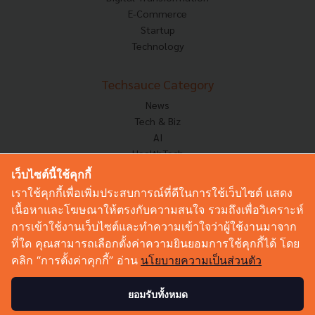
E-Commerce
Startup
Technology
Techsauce Category
News
Tech & Biz
AI
HealthTech
Exec Insight
เว็บไซต์นี้ใช้คุกกี้
Corp Innov
เราใช้คุกกี้เพื่อเพิ่มประสบการณ์ที่ดีในการใช้เว็บไซต์ แสดง
Saucy Thoughts
เนื้อหาและโฆษณาให้ตรงกับความสนใจ รวมถึงเพื่อวิเคราะห์
Based On
การเข้าใช้งานเว็บไซต์และทำความเข้าใจว่าผู้ใช้งานมาจาก
Sustainable
ที่ใด คุณสามารถเลือกตั้งค่าความยินยอมการใช้คุกกี้ได้ โดย
Videos
คลิก “การตั้งค่าคุกกี้” อ่าน
นโยบายความเป็นส่วนตัว
Podcast
Startup Guide
ยอมรับทั้งหมด