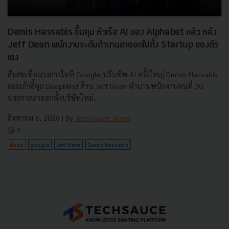
Demis Hassabis ขึ้นคุม หัวเรือ AI ของ Alphabet แล้ว หลัง
Jeff Dean พนักงานระดับตำนานลาออกไปตั้ง Startup ของตัว
เอง
สั่นสะเทือนวงการไอที Google ปรับทัพ AI ครั้งใหญ่ Demis Hassabis
สละเก้าอี้คุม DeepMind ด้าน Jeff Dean ตำนานพนักงานคนที่ 30
ประกาศลาออกตั้งบริษัทใหม่...
สิงหาคม 6, 2026
| By
Techsauce Team
0
News
google
Jeff Dean
Demis Hassabis