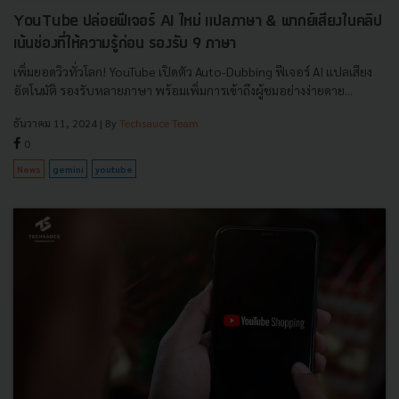
YouTube ปล่อยฟีเจอร์ AI ใหม่ แปลภาษา & พากย์เสียงในคลิป
เน้นช่องที่ให้ความรู้ก่อน รองรับ 9 ภาษา
เพิ่มยอดวิวทั่วโลก! YouTube เปิดตัว Auto-Dubbing ฟีเจอร์ AI แปลเสียง
อัตโนมัติ รองรับหลายภาษา พร้อมเพิ่มการเข้าถึงผู้ชมอย่างง่ายดาย...
ธันวาคม 11, 2024
| By
Techsauce Team
0
News
gemini
youtube