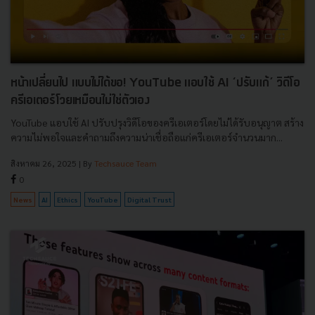
หน้าเปลี่ยนไป แบบไม่ได้ขอ! YouTube แอบใช้ AI ‘ปรับแก้’ วิดีโอ
ครีเอเตอร์โวยเหมือนไม่ใช่ตัวเอง
YouTube แอบใช้ AI ปรับปรุงวิดีโอของครีเอเตอร์โดยไม่ได้รับอนุญาต สร้าง
ความไม่พอใจและคำถามถึงความน่าเชื่อถือแก่ครีเอเตอร์จำนวนมาก...
สิงหาคม 26, 2025
| By
Techsauce Team
0
News
AI
Ethics
YouTube
Digital Trust