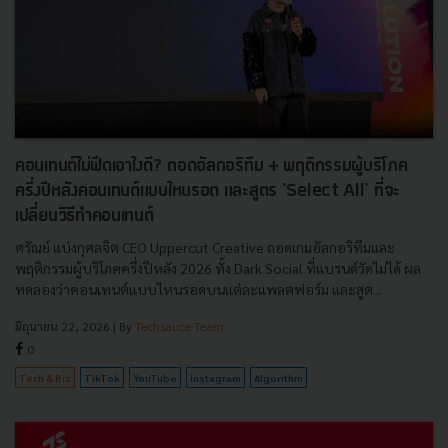
คอนเทนต์ไม่ฟีดเอาไงดี? ถอดอัลกอริทึม + พฤติกรรมผู้บริโภค
ครึ่งปีหลังคอนเทนต์แบบไหนรอด และสูตร 'Select All' ที่จะ
เปลี่ยนวิธีทำคอนเทนต์
ศรัณย์ แบ่งกุศลจิต CEO Uppercut Creative ถอดเกมอัลกอริทึมและ
พฤติกรรมผู้บริโภคครึ่งปีหลัง 2026 ทั้ง Dark Social ที่แบรนด์วัดไม่ได้ ผล
ทดลองว่าคอนเทนต์แบบไหนรอดบนแต่ละแพลตฟอร์ม และสูต...
มิถุนายน 22, 2026
| By
Techsauce Team
0
Tech & Biz
TikTok
YouTube
Instagram
Algorithm