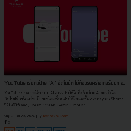
YouTube เริ่มติดป้าย ‘AI’ อัตโนมัติ ไม่ต้องรอครีเอเตอร์บอกเอง
YouTube ประกาศใช้ระบบ AI ตรวจจับวิดีโอที่สร้างด้วย AI สมจริงโดย
อัตโนมัติ พร้อมย้ายป้ายมาใต้เครื่องเล่นวิดีโอและขึ้น overlay บน Shorts
วิดีโอที่ใช้ Veo, Dream Screen, Gemini Omni หร...
พฤษภาคม 28, 2026
| By
Techsauce Team
0
News
Veo
C2PA
YouTube
SynthID