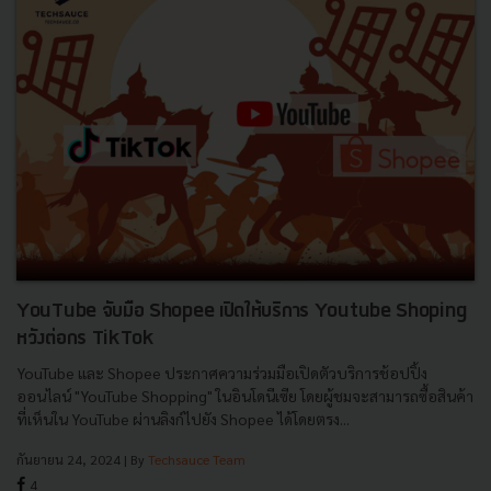
YouTube จับมือ Shopee เปิดให้บริการ Youtube Shoping
หวังต่อกร TikTok
YouTube และ Shopee ประกาศความร่วมมือเปิดตัวบริการช้อปปิ้ง
ออนไลน์ "YouTube Shopping" ในอินโดนีเซีย โดยผู้ชมจะสามารถซื้อสินค้า
ที่เห็นใน YouTube ผ่านลิงก์ไปยัง Shopee ได้โดยตรง...
กันยายน 24, 2024
| By
Techsauce Team
4