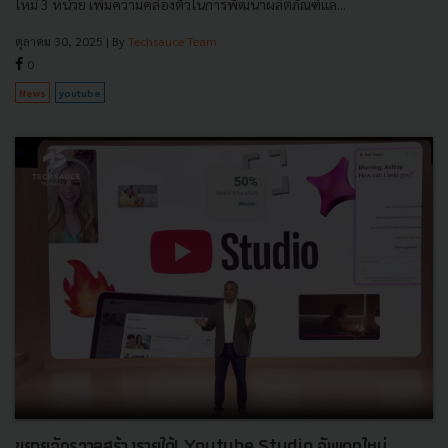
ใหม่ 3 หน่วย เพิ่มความคล่องตัวในการพัฒนาผลิตภัณฑ์แล...
ตุลาคม 30, 2025
| By
Techsauce Team
0
News
youtube
ขยายจักรวาลสร้างรายได้! Youtube Studio อัพเดทใหม่