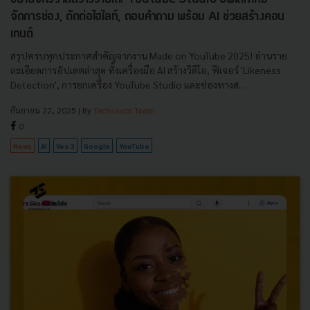
จัดการช่อง, ตัดต่อไฮไลท์, ตอบคำถาม พร้อม AI ช่วยสร้างคอน
เทนต์
สรุปครบทุกประกาศสำคัญจากงาน Made on YouTube 2025! อ่านราย
ละเอียดการอัปเดตล่าสุด ทั้งเครื่องมือ AI สร้างวิดีโอ, ฟีเจอร์ 'Likeness
Detection', การยกเครื่อง YouTube Studio และช่องทางส...
กันยายน 22, 2025
| By
Techsauce Team
0
News
AI
Veo 3
Google
YouTube