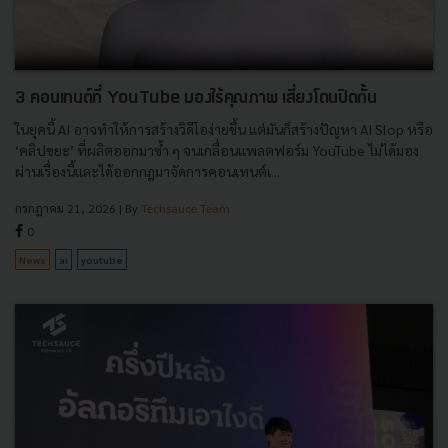
3 คอนเทนต์ที่ YouTube มองไร้คุณภาพ เสี่ยงโดนปิดกั้น
ในยุคนี้ AI อาจทำให้การสร้างวิดีโอง่ายขึ้น แต่มันก็สร้างปัญหา AI Slop หรือ
‘คลิปขยะ’ ที่ผลิตออกมาซ้ำ ๆ จนเกลื่อนแพลตฟอร์ม YouTube ไม่ได้มอง
ผ่านเรื่องนี้และได้ออกกฎมาจัดการคอนเทนต์เ...
กรกฎาคม 21, 2026
| By
Techsauce Team
0
News
ai
youtube