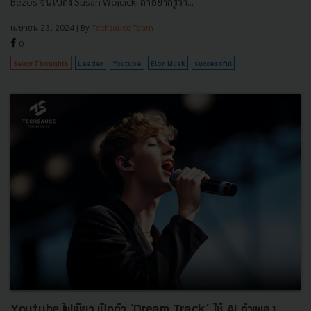
Bezos จนไปถึง Susan Wojcicki ถ้าอยากรู้ว่า...
เมษายน 23, 2024
| By
Techsauce Team
0
Saucy Thoughts
Leader
Youtube
Elon Musk
successful
Youtube ไฟเขียว เปิดตัว ‘Dream Track’ ใช้ AI ทำเพลง