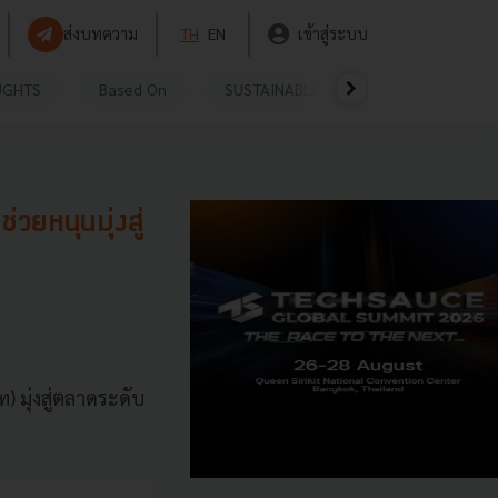
ส่งบทความ
TH
EN
เข้าสู่ระบบ
UGHTS
Based On
SUSTAINABLE
VIDEOS
P
วยหนุนมุ่งสู่
 มุ่งสู่ตลาดระดับ