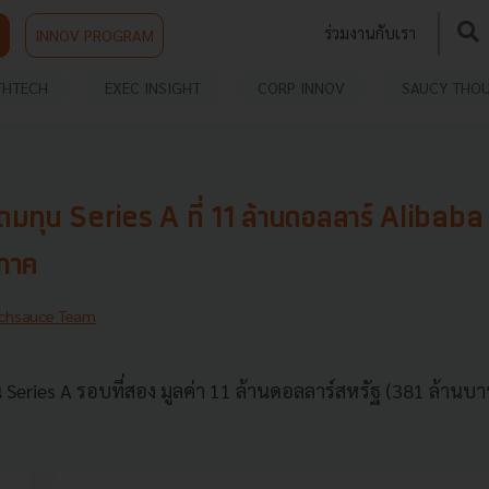
ร่วมงานกับเรา
INNOV PROGRAM
THTECH
EXEC INSIGHT
CORP INNOV
SAUCY THO
ทุน Series A ที่ 11 ล้านดอลลาร์ Alibaba ช่
ิภาค
chsauce Team
eries A รอบที่สอง มูลค่า 11 ล้านดอลลาร์สหรัฐ (381 ล้านบาท)