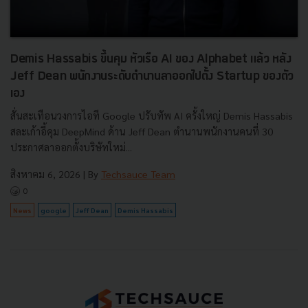
Demis Hassabis ขึ้นคุม หัวเรือ AI ของ Alphabet แล้ว หลัง
Jeff Dean พนักงานระดับตำนานลาออกไปตั้ง Startup ของตัว
เอง
สั่นสะเทือนวงการไอที Google ปรับทัพ AI ครั้งใหญ่ Demis Hassabis
สละเก้าอี้คุม DeepMind ด้าน Jeff Dean ตำนานพนักงานคนที่ 30
ประกาศลาออกตั้งบริษัทใหม่...
สิงหาคม 6, 2026
| By
Techsauce Team
0
News
google
Jeff Dean
Demis Hassabis