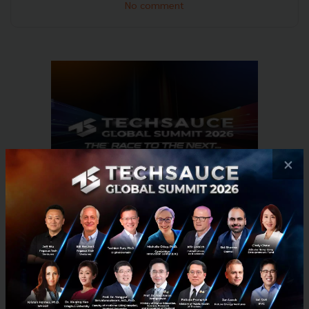
No comment
×
RELATED ARTICLE