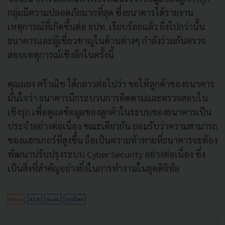
กลุ่มมีความปลอดภัยมากที่สุด ซึ่งธนาคารได้รายงาน
เหตุการณ์ที่เกิดขึ้นต่อ ธปท. เรียบร้อยแล้ว ยิ่งไปกว่านั้น
ธนาคารและผู้เชี่ยวชาญในด้านต่างๆ กำลังร่วมกันตรวจ
สอบเหตุการณ์เชิงลึกในครั้งนี้
คุณผยง ศรีวณิช ได้กล่าวต่อไปว่า ขอให้ลูกค้าของธนาคาร
มั่นใจว่า ธนาคารมีกระบวนการติดตามและตรวจสอบใน
เชิงรุก เพื่อดูแลข้อมูลของลูกค้าในระบบของธนาคารเป็น
ประจำอย่างต่อเนื่อง ขณะเดียวกัน ยอมรับว่าความสามารถ
ของแฮกเกอร์ที่สูงขึ้น ถือเป็นความท้าทายที่ธนาคารจะต้อง
พัฒนาปรับปรุงระบบ Cyber Security อย่างต่อเนื่อง ซึ่ง
เป็นสิ่งที่สำคัญอย่างยิ่งในการทำงานในยุคดิจิทัล
News
KTB
Bank
กรุงไทย