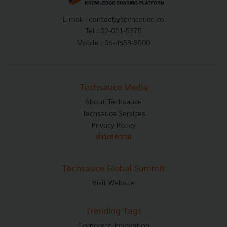
E-mail :
contact@techsauce.co
Tel : 02-001-5375
Mobile : 06-4658-9500
Techsauce Media
About Techsauce
Techsauce Services
Privacy Policy
ส่งบทความ
Techsauce Global Summit
Visit Website
Trending Tags
Corporate Innovation