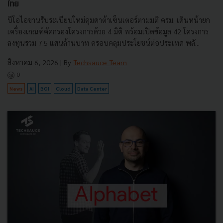
ไทย
บีโอไอขานรับระเบียบใหม่คุมดาต้าเซ็นเตอร์ตามมติ ครม. เดินหน้ายก
เครื่องเกณฑ์คัดกรองโครงการด้วย 4 มิติ พร้อมเปิดข้อมูล 42 โครงการ
ลงทุนรวม 7.5 แสนล้านบาท ครอบคลุมประโยชน์ต่อประเทศ พลั...
สิงหาคม 6, 2026
| By
Techsauce Team
0
News
AI
BOI
Cloud
Data Center