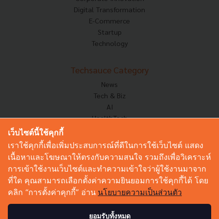
Digital Transformation
E-Commerce
Startup
Technology
Techsauce Category
News
Tech & Biz
AI
HealthTech
Exec Insight
เว็บไซต์นี้ใช้คุกกี้
Corp Innov
เราใช้คุกกี้เพื่อเพิ่มประสบการณ์ที่ดีในการใช้เว็บไซต์ แสดง
Saucy Thoughts
เนื้อหาและโฆษณาให้ตรงกับความสนใจ รวมถึงเพื่อวิเคราะห์
Based On
การเข้าใช้งานเว็บไซต์และทำความเข้าใจว่าผู้ใช้งานมาจาก
Sustainable
ที่ใด คุณสามารถเลือกตั้งค่าความยินยอมการใช้คุกกี้ได้ โดย
Videos
คลิก “การตั้งค่าคุกกี้” อ่าน
นโยบายความเป็นส่วนตัว
Podcast
Startup Guide
ยอมรับทั้งหมด