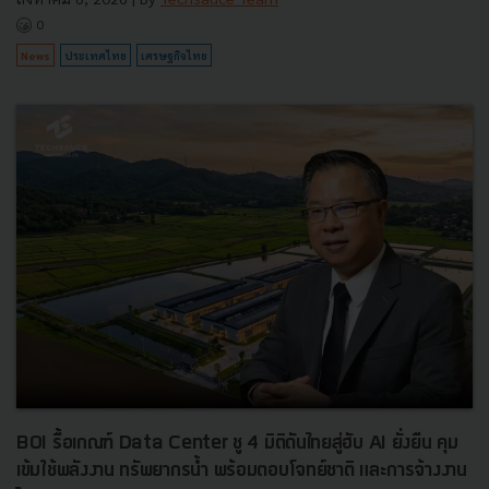
0
News
ประเทศไทย
เศรษฐกิจไทย
BOI รื้อเกณฑ์ Data Center ชู 4 มิติดันไทยสู่ฮับ AI ยั่งยืน คุม
เข้มใช้พลังงาน ทรัพยากรน้ำ พร้อมตอบโจทย์ชาติ และการจ้างงาน