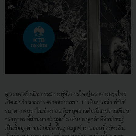
คุณผยง ศรีวณิช กรรมการผู้จัดการใหญ่ ธนาคารกรุงไทย
เปิดเผยว่า จากการตรวจสอบระบบ IT เป็นประจำ ทำให้
ธนาคารพบว่า ในช่วงก่อนวันหยุดยาวต่อเนื่องปลายเดือน
กรกฏาคมที่ผ่านมา ข้อมูลเบื้องต้นของลูกค้าที่ส่วนใหญ่
เป็นข้อมูลคำขอสินเชื่อพื้นฐานลูกค้ารายย่อยที่สมัครสิน