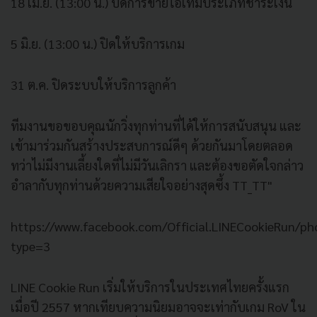
18 เม.ย. (13:00 น.) ปิดการขายไอเท็มประเภทชำระเงิน
5 มิ.ย. (13:00 น.) ปิดให้บริการเกม
31 ต.ค. ปิดระบบให้บริการลูกค้า
ทีมงานขอขอบคุณนักวิ่งทุกท่านที่ได้ให้การสนับสนุน และ
เข้ามาร่วมกันสร้างประสบการณ์ดีๆ ด้วยกันมาโดยตลอด
ทว่าไม่มีงานเลี้ยงใดที่ไม่มีวันเลิกรา และต้องขอตัดใจกล่าว
อำลากับทุกท่านด้วยความเสียใจอย่างสุดซึ้ง TT_TT"
https://www.facebook.com/Official.LINECookieRun
type=3
LINE Cookie Run เริ่มให้บริการในประเทศไทยครั้งแรก
เมื่อปี 2557 หากเทียบความนิยมอาจจะเท่ากับเกม RoV ใน