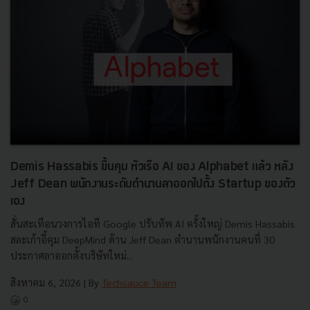
Demis Hassabis ขึ้นคุม หัวเรือ AI ของ Alphabet แล้ว หลัง
Jeff Dean พนักงานระดับตำนานลาออกไปตั้ง Startup ของตัว
เอง
สั่นสะเทือนวงการไอที Google ปรับทัพ AI ครั้งใหญ่ Demis Hassabis
สละเก้าอี้คุม DeepMind ด้าน Jeff Dean ตำนานพนักงานคนที่ 30
ประกาศลาออกตั้งบริษัทใหม่...
สิงหาคม 6, 2026
| By
Techsauce Team
0