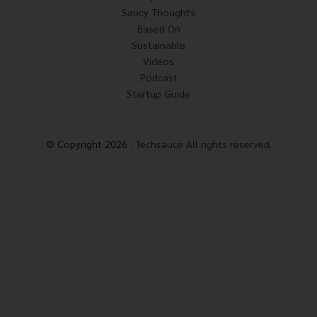
Saucy Thoughts
Based On
Sustainable
Videos
Podcast
Startup Guide
© Copyright 2026 :
Techsauce All rights reserved.