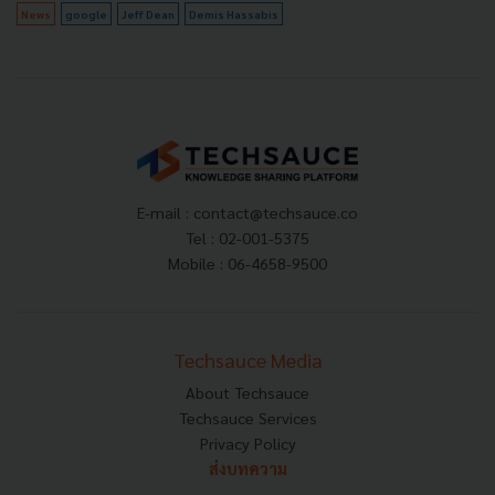
News
google
Jeff Dean
Demis Hassabis
E-mail :
contact@techsauce.co
Tel : 02-001-5375
Mobile : 06-4658-9500
Techsauce Media
About Techsauce
Techsauce Services
Privacy Policy
ส่งบทความ