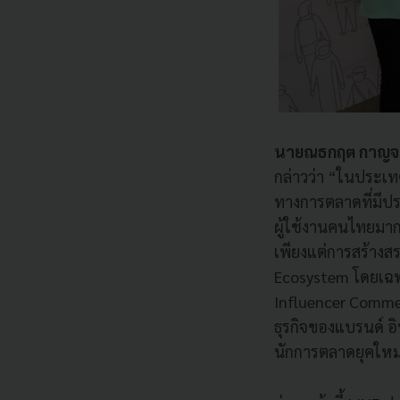
นายณธกฤต กาญจนม
กล่าวว่า “ในประเท
ทางการตลาดที่มีปร
ผู้ใช้งานคนไทยมากถ
เพียงแต่การสร้างส
Ecosystem โดยเฉพา
Influencer Comme
ธุรกิจของแบรนด์ อิ
นักการตลาดยุคให