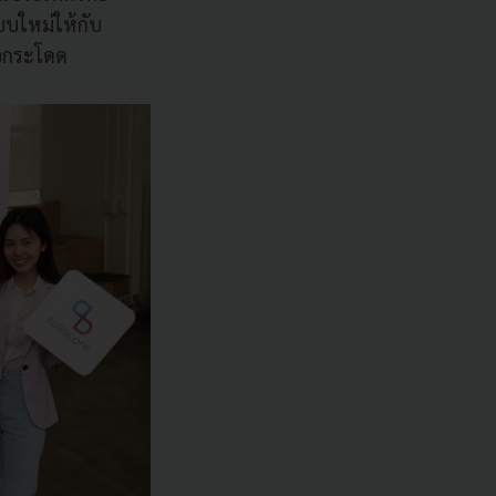
บบใหม่ให้กับ
้าวกระโดด