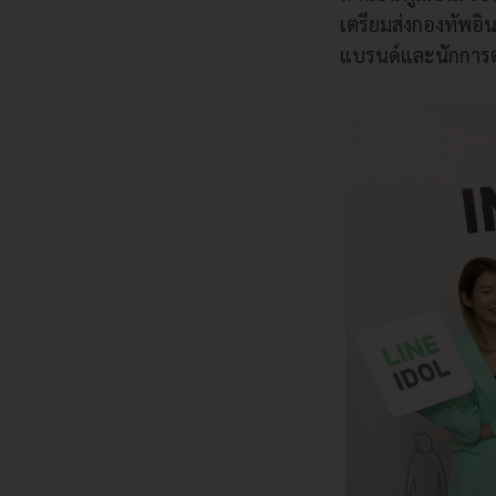
เตรียมส่งกองทัพอิน
แบรนด์และนักการตล