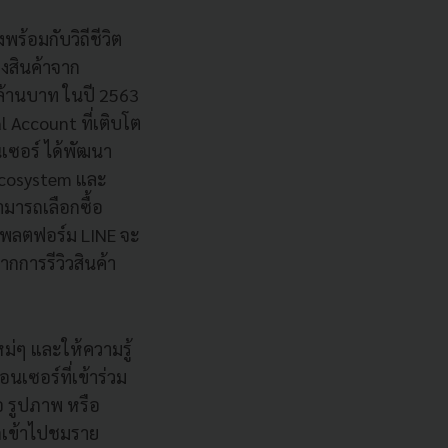
ร้อมกับวิถีชีวิต
้งสินค้าจาก
 ล้านบาท ในปี 2563
l Account ที่เติบโต
นเซอร์ ได้พัฒนา
Ecosystem และ
ามารถเลือกซื้อ
นแพลตฟอร์ม LINE จะ
กการรีวิวสินค้า
ม่ๆ และให้ความรู้
นเซอร์ที่เข้าร่วม
อ รูปภาพ หรือ
ดเข้าไปชมราย