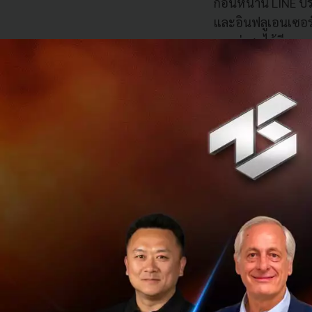
ก่อนหน้านี้ LINE ป
และอินฟลูเอนเซอร์
และล่าสุดได้มีการ
ตั้งแต่ระดับ Macro
500 คนขึ้นไป) ที่อ
เป็นพื้นที่ที่เหล่า
และรวมไปถึงการผล
และ Conversion นอ
แบบของ LINE ประเท