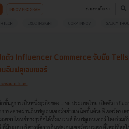
ร่วมงานกับเรา
INNOV PROGRAM
THTECH
EXEC INSIGHT
CORP INNOV
SAUCY THO
ิดตัว Influencer Commerce จับมือ Tellsc
นอินฟลูเอนเซอร์
echsauce Team
ีกขั้นสู่การเป็นหนึ่งธุรกิจของ LINE ประเทศไทย เปิดตัว Infl
ารตลาดผ่านอินฟลูเอนเซอร์อย่างเหนือชั้นด้วยฟีเจอร์ครบค
ถตอบโจทย์ทางธุรกิจได้ทั้งแบรนด์ อินฟลูเอนเซอร์ โดยร่วมกับ 
์ ที่มีระบบบริหารจัดการอินฟูลเอนเซอร์ครบวงจรที่ใหญ่ที่ส