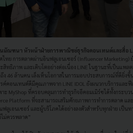
ัณฑนา หัวหน้าฝ่ายการพาณิชย์ธุรกิจคอนเทนต์และสื่อ
L
ศไทย การตลาดผ่านอินฟลูเอนเซอร์ (Influencer Marketing) ยัง
ะสิทธิภาพ และเติบโตอย่างต่อเนื่อง LINE ในฐานะที่เป็นแพลต
ึง 46 ล้านคน เล็งเห็นโอกาสในการมอบประสบการณ์ที่ดียิ่งขึ้นแก
รรค์คอนเทนต์ดีมีคุณภาพจาก LINE IDOL ยังผนวกบริการและฟีเ
ะ MyShop ที่ครอบคลุมการทำธุรกิจอีคอมเมิร์ซได้ทั้งกระบวน
rce Platform ที่จะสามารถเสริมศักยภาพการทำการตลาด แล
นฟลูเอนเซอร์ และผู้บริโภคได้อย่างลงตัวสำหรับทุกฝ่าย เป็นทา
ม่ไม่ควรพลาด”