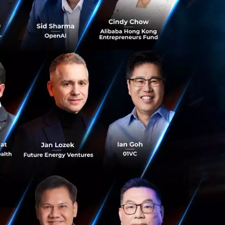
g
านอินฟลูเอนเซอร์