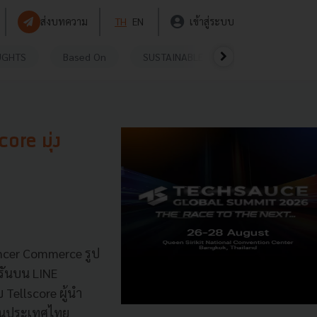
ส่งบทความ
TH
EN
เข้าสู่ระบบ
UGHTS
Based On
SUSTAINABLE
VIDEOS
P
ore มุ่ง
uencer Commerce รูป
รันบน LINE
Tellscore ผู้นำ
ุดในประเทศไทย