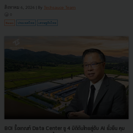
สิงหาคม 6, 2026
| By
Techsauce Team
0
News
ประเทศไทย
เศรษฐกิจไทย
BOI รื้อเกณฑ์ Data Center ชู 4 มิติดันไทยสู่ฮับ AI ยั่งยืน คุม