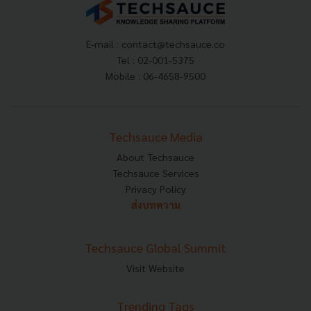
E-mail :
contact@techsauce.co
Tel : 02-001-5375
Mobile : 06-4658-9500
Techsauce Media
About Techsauce
Techsauce Services
Privacy Policy
ส่งบทความ
Techsauce Global Summit
Visit Website
Trending Tags