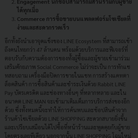
Engagement นักช้อปสามารถมีส่วนร่วมกับผู้ขาย
ได้ทุกเมื่อ
Commerce การซื้อขายบนแพลตฟอร์มโซเชียลที่
ง่ายและสะดวกรวดเร็ว
อีกทั้งยังนำเอาจุดแข็งของ LINE Ecosystem ที่สามารถเข้า
ถึงคนไทยกว่า 47 ล้านคน พร้อมด้วยบริการและฟีเจอร์ที่
ตอบรับกับความต้องการของทั้งผู้ซื้อและผู้ขายเข้ามาร่วม
เสริมศักยภาพ Social Commerce ไม่ว่าจะเป็น การทักแช
ทสอบถาม เครื่องมือปิดการขายในแชท การสร้างแคทตา
ล็อคสินค้า การซื้อสินค้าและชำระเงินด้วย Rabbit LINE
Pay บัตรเครดิต และช่องทางอื่นๆ ที่หลากหลาย และใน
อนาคต LINE MAN จะเข้ามาเติมเต็มการบริการส่งของอีก
ด้วย ซึ่งทั้งหมดนี้จะทำให้การค้นพบและช้อปสินค้าจาก
ร้านค้าโซเชียลด้วย LINE SHOPPING สะดวกสบายยิ่งขึ้น
และเปรียบเสมือนได้ไปซื้อที่หน้าร้านและพูดคุยกับผู้ขาย
โดยตรงเลยทีเดียว นอกจากนั้น LINE SHOPPING โฉมใหม่