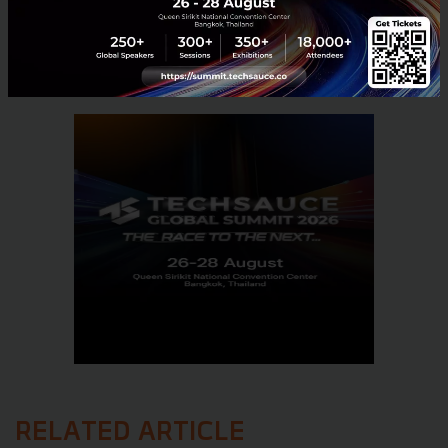
No comment
RELATED ARTICLE