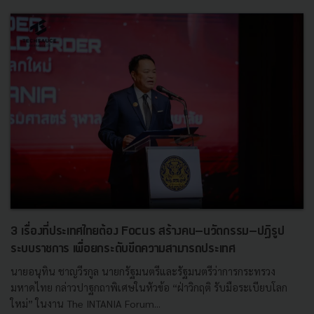
3 เรื่องที่ประเทศไทยต้อง Focus สร้างคน–นวัตกรรม–ปฏิรูป
ระบบราชการ เพื่อยกระดับขีดความสามารถประเทศ
นายอนุทิน ชาญวีรกูล นายกรัฐมนตรีและรัฐมนตรีว่าการกระทรวง
มหาดไทย กล่าวปาฐกถาพิเศษในหัวข้อ “ฝ่าวิกฤติ รับมือระเบียบโลก
ใหม่” ในงาน The INTANIA Forum...