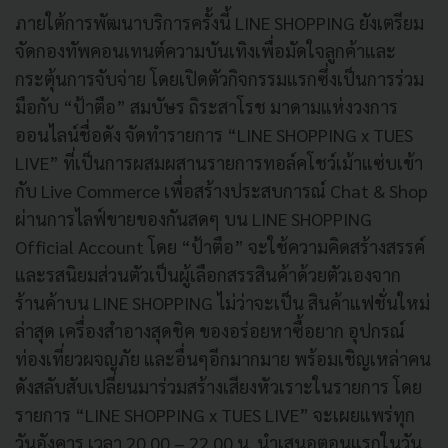
ภายใต้การพัฒนาบริการครั้งนี้ LINE SHOPPING ยังเตรียม
จัดกองทัพคอนเทนต์ความบันเทิงเพื่อมัดใจลูกค้าและ
กระตุ้นการจับจ่าย โดยเปิดตัวกิจกรรมแรกซึ่งเป็นการร่วม
มือกับ “ป้าตือ” สมบัษร ถิระสาโรช มาดามแห่งวงการ
ออนไลน์ชื่อดัง จัดทำรายการ “LINE SHOPPING x TUES
LIVE” ที่เป็นการผสมผสานรายการทอล์คโชว์เม้าแซ่บเข้า
กับ Live Commerce เพื่อสร้างประสบการณ์ Chat & Shop
ผ่านการไลฟ์ขายของกันสดๆ บน LINE SHOPPING
Official Account โดย “ป้าตือ” จะใช้ความคิดสร้างสรรค์
และรสนิยมส่วนตัวเป็นผู้เลือกสรรสินค้าด้วยตัวเองจาก
ร้านค้าบน LINE SHOPPING ไม่ว่าจะเป็น สินค้าแฟชั่นใหม่
ล่าสุด เครื่องสำอางสุดชิค ของอร่อยหาซื้อยาก อุปกรณ์
ท่องเที่ยวผจญภัย และอื่นๆอีกมากมาย พร้อมเชิญเหล่าคน
ดังสลับสับเปลี่ยนมาร่วมสร้างเสียงหัวเราะในรายการ โดย
รายการ “LINE SHOPPING x TUES LIVE” จะเผยแพร่ทุก
วันอังคาร เวลา 20.00 – 22.00 น. นำเสนอตอนแรกในวัน