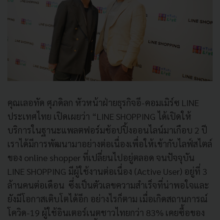
คุณเลอทัด ศุภดิลก หัวหน้าฝ่ายธุรกิจอี-คอมเมิร์ซ LINE
ประเทศไทย เปิดเผยว่า “LINE SHOPPING ได้เปิดให้
บริการในฐานะแพลตฟอร์มช้อปปิ้งออนไลน์มาเกือบ 2 ปี
เราได้มีการพัฒนามาอย่างต่อเนื่องเพื่อให้เข้ากับไลฟ์สไตล์
ของ online shopper ที่เปลี่ยนไปอยู่ตลอด จนปัจจุบัน
LINE SHOPPING มีผู้ใช้งานต่อเนื่อง (Active User) อยู่ที่ 3
ล้านคนต่อเดือน ซึ่งเป็นตัวเลขความสำเร็จที่น่าพอใจและ
ยังมีโอกาสเติบโตได้อีก อย่างไรก็ตาม เมื่อเกิดสถานการณ์
โควิด-19 ผู้ใช้อินเตอร์เนตชาวไทยกว่า 83% เคยซื้อของ