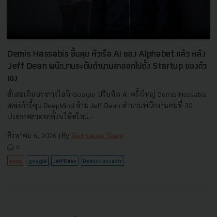
Demis Hassabis ขึ้นคุม หัวเรือ AI ของ Alphabet แล้ว หลัง
Jeff Dean พนักงานระดับตำนานลาออกไปตั้ง Startup ของตัว
เอง
สั่นสะเทือนวงการไอที Google ปรับทัพ AI ครั้งใหญ่ Demis Hassabis
สละเก้าอี้คุม DeepMind ด้าน Jeff Dean ตำนานพนักงานคนที่ 30
ประกาศลาออกตั้งบริษัทใหม่...
สิงหาคม 6, 2026
| By
Techsauce Team
0
News
google
Jeff Dean
Demis Hassabis