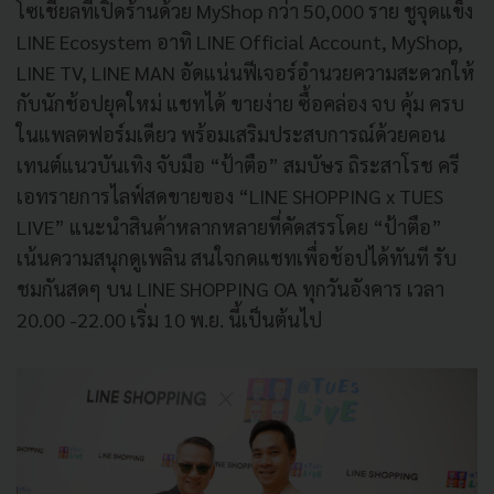
โซเชียลที่เปิดร้านด้วย MyShop กว่า 50,000 ราย ชูจุดแข็ง
LINE Ecosystem อาทิ LINE Official Account, MyShop,
LINE TV, LINE MAN อัดแน่นฟีเจอร์อำนวยความสะดวกให้
กับนักช้อปยุคใหม่ แชทได้ ขายง่าย ซื้อคล่อง จบ คุ้ม ครบ
ในแพลตฟอร์มเดียว พร้อมเสริมประสบการณ์ด้วยคอน
เทนต์แนวบันเทิง จับมือ “ป้าตือ” สมบัษร ถิระสาโรช ครี
เอทรายการไลฟ์สดขายของ “LINE SHOPPING x TUES
LIVE” แนะนำสินค้าหลากหลายที่คัดสรรโดย “ป้าตือ”
เน้นความสนุกดูเพลิน สนใจกดแชทเพื่อช้อปได้ทันที รับ
ชมกันสดๆ บน LINE SHOPPING OA ทุกวันอังคาร เวลา
20.00 -22.00 เริ่ม 10 พ.ย. นี้เป็นต้นไป