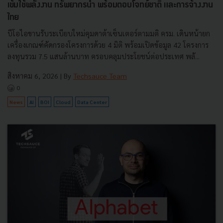
เข้มใช้พลังงาน ทรัพยากรน้ำ พร้อมตอบโจทย์ชาติ และการจ้างงาน
ไทย
บีโอไอขานรับระเบียบใหม่คุมดาต้าเซ็นเตอร์ตามมติ ครม. เดินหน้ายก
เครื่องเกณฑ์คัดกรองโครงการด้วย 4 มิติ พร้อมเปิดข้อมูล 42 โครงการ
ลงทุนรวม 7.5 แสนล้านบาท ครอบคลุมประโยชน์ต่อประเทศ พลั...
สิงหาคม 6, 2026
| By
Techsauce Team
0
News
AI
BOI
Cloud
Data Center