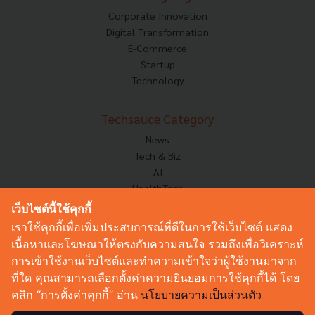
Corporate Innovation
Digital Transformation
E-Commerce
Startup
Technology
Techsauce Category
News
Tech & Biz
AI
HealthTech
Exec Insight
เว็บไซต์นี้ใช้คุกกี้
Corp Innov
เราใช้คุกกี้เพื่อเพิ่มประสบการณ์ที่ดีในการใช้เว็บไซต์ แสดง
Saucy Thoughts
เนื้อหาและโฆษณาให้ตรงกับความสนใจ รวมถึงเพื่อวิเคราะห์
Based On
การเข้าใช้งานเว็บไซต์และทำความเข้าใจว่าผู้ใช้งานมาจาก
Sustainable
ที่ใด คุณสามารถเลือกตั้งค่าความยินยอมการใช้คุกกี้ได้ โดย
Videos
คลิก “การตั้งค่าคุกกี้” อ่าน
นโยบายความเป็นส่วนตัว
Podcast