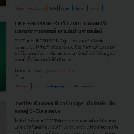
News
Deal Digest
Selly
kbank
KVision
เวียดนาม
LINE SHOPPING ร่วมกับ ZORT แพลตฟอร์ม
บริหารจัดการออเดอร์ ยกระดับร้านค้าออนไลน์
ZORT และ LINE SHOPPING ผู้นำแพลตฟอร์ม Social
Commerce ได้ร่วมกันพัฒนาระบบเชื่อมต่อร้านค้าและออเด
อร์ให้สามารถจัดการสต๊อกและออเดอร์บนร้านค้าได้สมบูรณ์
แบบยิ่งขึ้น โดยการเน้นให้เห็นภาพ...
มีนาคม 21, 2022
| By
Techsauce Team
141
PR News
zort
line-shopping
social-commerce
Twitter เริ่มทดสอบฟีเจอร์ Shops หรือร้านค้า เพื่อ
ขยายสู่ E-Commerce
ในวันที่ 9 มีนาคม 2022 Twitter Inc จะทดลองให้บริษัทต่างๆ
แสดงผลิตภัณฑ์เพื่อขายได้ถึง 50 รายการในโปรไฟล์ของตน ซึ่ง
นโยบายนี้เป็นส่วนหนึ่งในแผนการแย่งส่วนแบ่งทางการตลาด