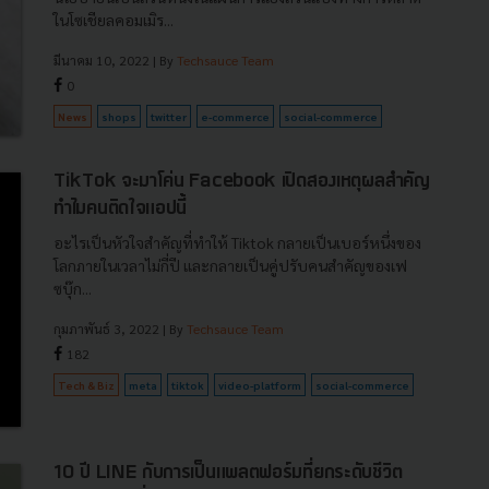
ในโซเชียลคอมเมิร...
มีนาคม 10, 2022
| By
Techsauce Team
0
News
shops
twitter
e-commerce
social-commerce
TikTok จะมาโค่น Facebook เปิดสองเหตุผลสำคัญ
ทำไมคนติดใจแอปนี้
อะไรเป็นหัวใจสำคัญที่ทำให้ Tiktok กลายเป็นเบอร์หนึ่งของ
โลกภายในเวลาไม่กี่ปี และกลายเป็นคู่ปรับคนสำคัญของเฟ
ซบุ๊ก...
กุมภาพันธ์ 3, 2022
| By
Techsauce Team
182
Tech & Biz
meta
tiktok
video-platform
social-commerce
10 ปี LINE กับการเป็นแพลตฟอร์มที่ยกระดับชีวิต