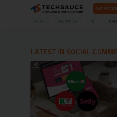
OUR SERVICE
NEWS
TECH & BIZ
AI
HEAL
LATEST IN SOCIAL COMM