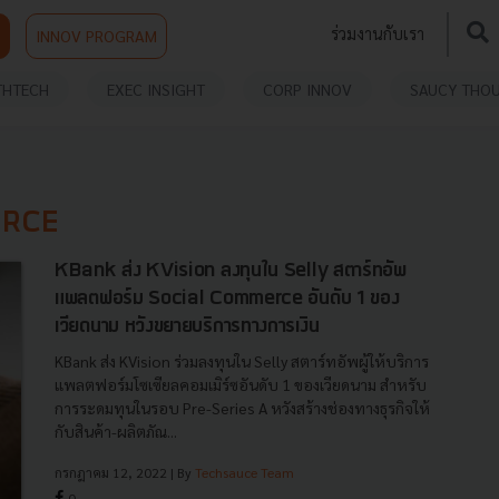
ร่วมงานกับเรา
INNOV PROGRAM
THTECH
EXEC INSIGHT
CORP INNOV
SAUCY THO
ERCE
KBank ส่ง KVision ลงทุนใน Selly สตาร์ทอัพ
แพลตฟอร์ม Social Commerce อันดับ 1 ของ
เวียดนาม หวังขยายบริการทางการเงิน
KBank ส่ง KVision ร่วมลงทุนใน Selly สตาร์ทอัพผู้ให้บริการ
แพลตฟอร์มโซเซียลคอมเมิร์ซอันดับ 1 ของเวียดนาม สำหรับ
การระดมทุนในรอบ Pre-Series A หวังสร้างช่องทางธุรกิจให้
กับสินค้า-ผลิตภัณ...
กรกฎาคม 12, 2022
| By
Techsauce Team
0