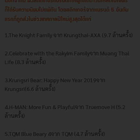
นอกจากนี้ ฝั่งสติกเกอร์แบรนด์ที่ให้ผู้
ใช้ได้ดาวน์โหลดไปใช้ฟรี
ก็ได้รับความนิยมไม่แพ้กัน โดยสติกเกอร์จากแบรนด์ 5 อันดับ
แรกที่ถูกส่งในช่
วงเทศกาลปีใหม่สูงสุดได้แก่
1.The Knight Family จาก Krungthai-AXA (9.7 ล้านครั้ง)
2.Celebrate with the Rakyim Familyจาก Muang Thai
Life (8.3 ล้านครั้ง)
3.Krungsri Bear: Happy New Year 2019จาก
Krungsri(6.6 ล้านครั้ง)
4.H-MAN: More Fun & Playfulจาก Truemove H (5.2
ล้านครั้ง)
5.TQM Blue Beary 4จาก TQM (4.7 ล้านครั้ง)