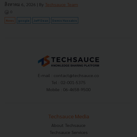
สิงหาคม 6, 2026
| By
Techsauce Team
0
News
google
Jeff Dean
Demis Hassabis
E-mail :
contact@techsauce.co
Tel : 02-001-5375
Mobile : 06-4658-9500
Techsauce Media
About Techsauce
Techsauce Services