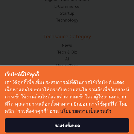
E-Commerce
Startup
Technology
Techsauce Category
News
Tech & Biz
AI
HealthTech
Exec Insight
เว็บไซต์นี้ใช้คุกกี้
Corp Innov
เราใช้คุกกี้เพื่อเพิ่มประสบการณ์ที่ดีในการใช้เว็บไซต์ แสดง
Saucy Thoughts
เนื้อหาและโฆษณาให้ตรงกับความสนใจ รวมถึงเพื่อวิเคราะห์
Based On
การเข้าใช้งานเว็บไซต์และทำความเข้าใจว่าผู้ใช้งานมาจาก
Sustainable
ที่ใด คุณสามารถเลือกตั้งค่าความยินยอมการใช้คุกกี้ได้ โดย
Videos
คลิก “การตั้งค่าคุกกี้” อ่าน
นโยบายความเป็นส่วนตัว
Podcast
Startup Guide
ยอมรับทั้งหมด