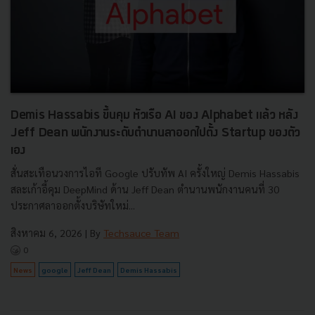
Demis Hassabis ขึ้นคุม หัวเรือ AI ของ Alphabet แล้ว หลัง
Jeff Dean พนักงานระดับตำนานลาออกไปตั้ง Startup ของตัว
เอง
สั่นสะเทือนวงการไอที Google ปรับทัพ AI ครั้งใหญ่ Demis Hassabis
สละเก้าอี้คุม DeepMind ด้าน Jeff Dean ตำนานพนักงานคนที่ 30
ประกาศลาออกตั้งบริษัทใหม่...
สิงหาคม 6, 2026
| By
Techsauce Team
0
News
google
Jeff Dean
Demis Hassabis