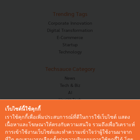
Trending Tags
Corporate Innovation
Digital Transformation
E-Commerce
Startup
Technology
Techsauce Category
News
Tech & Biz
AI
HealthTech
Exec Insight
เว็บไซต์นี้ใช้คุกกี้
Corp Innov
เราใช้คุกกี้เพื่อเพิ่มประสบการณ์ที่ดีในการใช้เว็บไซต์ แสดง
Saucy Thoughts
เนื้อหาและโฆษณาให้ตรงกับความสนใจ รวมถึงเพื่อวิเคราะห์
Based On
การเข้าใช้งานเว็บไซต์และทำความเข้าใจว่าผู้ใช้งานมาจาก
Sustainable
ที่ใด คุณสามารถเลือกตั้งค่าความยินยอมการใช้คุกกี้ได้ โดย