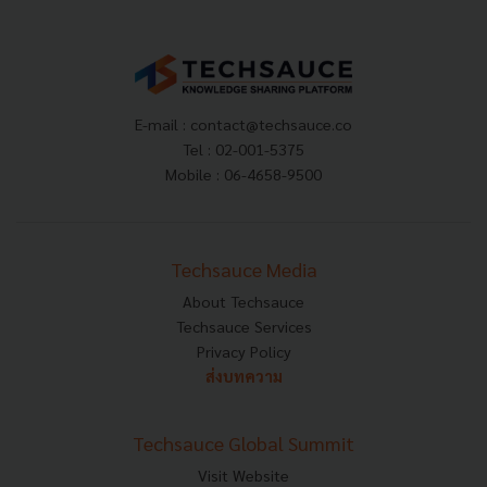
E-mail :
contact@techsauce.co
Tel : 02-001-5375
Mobile : 06-4658-9500
Techsauce Media
About Techsauce
Techsauce Services
Privacy Policy
ส่งบทความ
Techsauce Global Summit
Visit Website