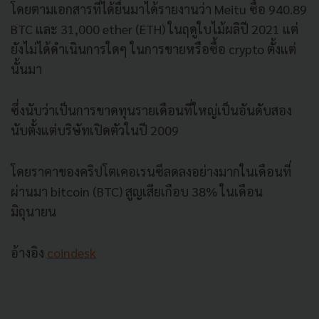
โดยตามเอกสารที่ได้ยื่นมาได้รายงานว่า Meitu ซื้อ 940.89
BTC และ 31,000 ether (ETH) ในฤดูใบไม้ผลิปี 2021 แต่
ยังไม่ได้ดำเนินการใดๆ ในการขายหรือซื้อ crypto ตั้งแต่
นั้นมา
ซึ่งนับว่าเป็นการขาดทุนรายเดือนที่ใหญ่เป็นอันดับสอง
นับตั้งแต่บริษัทเปิดตัวในปี 2009
โดยราคาของคริปโตเคอเรนซีลดลงอย่างมากในเดือนที่
ผ่านมา bitcoin (BTC) สูญเสียเกือบ 38% ในเดือน
มิถุนายน
อ้างอิง
coindesk