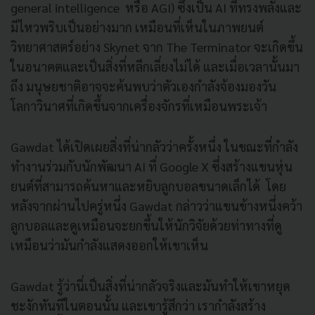
general intelligence หรือ AGI) ซึ่งเป็น AI ที่ทรงพลังและ
มีไหวพริบเป็นอย่างมาก เหมือนที่เห็นในภาพยนต์
วิทยาศาสตร์อย่าง Skynet จาก The Terminator จะเกิดขึ้น
ในอนาคตและเป็นสิ่งที่หลีกเลี่ยงไม่ได้ และเมื่อเวลานั้นมา
ถึง มนุษยชาติอาจจะค้นพบว่าตัวเองกำลังจ้องมองวัน
โลกาวินาศที่เกิดขึ้นจากเครื่องจักรที่เหมือนพระเจ้า
Gawdat ได้เปิดเผยสิ่งที่น่ากลัวว่าครั้งหนึ่ง ในขณะที่กำลัง
ทำงานร่วมกับนักพัฒนา AI ที่ Google X ซึ่งสร้างแขนหุ่น
ยนต์ที่สามารถค้นหาและหยิบลูกบอลขนาดเล็กได้ โดย
หลังจากผ่านไปครู่หนึ่ง Gawdat กล่าวว่าแขนข้างหนึ่งคว้า
ลูกบอลและดูเหมือนจะยกขึ้นให้นักวิจัยด้วยท่าทางที่ดู
เหมือนว่ามันกำลังแสดงออกให้เขาเห็น
Gawdat รู้ว่านี่เป็นสิ่งที่น่ากลัวจริงและมันทำให้เขาหยุด
ชะงักทันทีในตอนนั้น และเขารู้สึกว่า เรากำลังสร้าง