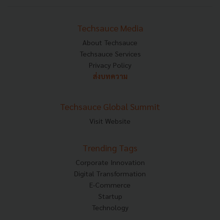
Techsauce Media
About Techsauce
Techsauce Services
Privacy Policy
ส่งบทความ
Techsauce Global Summit
Visit Website
Trending Tags
Corporate Innovation
Digital Transformation
E-Commerce
Startup
Technology