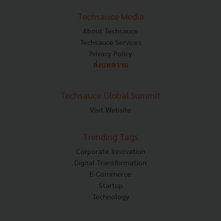
Techsauce Media
About Techsauce
Techsauce Services
Privacy Policy
ส่งบทความ
Techsauce Global Summit
Visit Website
Trending Tags
Corporate Innovation
Digital Transformation
E-Commerce
Startup
Technology