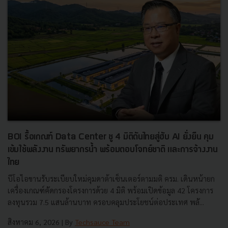
BOI รื้อเกณฑ์ Data Center ชู 4 มิติดันไทยสู่ฮับ AI ยั่งยืน คุม
เข้มใช้พลังงาน ทรัพยากรน้ำ พร้อมตอบโจทย์ชาติ และการจ้างงาน
ไทย
บีโอไอขานรับระเบียบใหม่คุมดาต้าเซ็นเตอร์ตามมติ ครม. เดินหน้ายก
เครื่องเกณฑ์คัดกรองโครงการด้วย 4 มิติ พร้อมเปิดข้อมูล 42 โครงการ
ลงทุนรวม 7.5 แสนล้านบาท ครอบคลุมประโยชน์ต่อประเทศ พลั...
สิงหาคม 6, 2026
| By
Techsauce Team