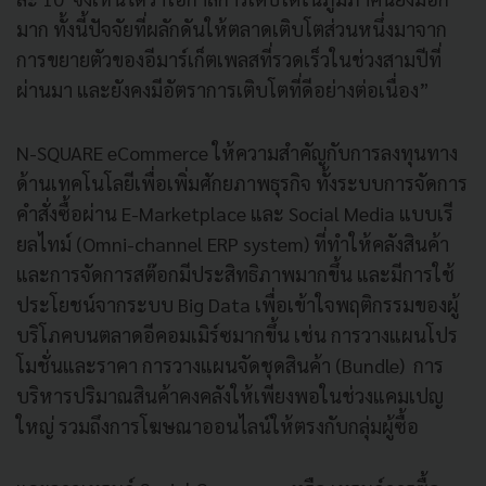
มาก ทั้งนี้ปัจจัยที่ผลักดันให้ตลาดเติบโตส่วนหนึ่งมาจาก
การขยายตัวของอีมาร์เก็ตเพลสที่รวดเร็วในช่วงสามปีที่
ผ่านมา และยังคงมีอัตราการเติบโตที่ดีอย่างต่อเนื่อง”
N-SQUARE eCommerce ให้ความสำคัญกับการลงทุนทาง
ด้านเทคโนโลยีเพื่อเพิ่มศักยภาพธุรกิจ ทั้งระบบการจัดการ
คำสั่งซื้อผ่าน E-Marketplace และ Social Media แบบเรี
ยลไทม์ (Omni-channel ERP system) ที่ทำให้คลังสินค้า
และการจัดการสต๊อกมีประสิทธิภาพมากขึ้น และมีการใช้
ประโยชน์จากระบบ Big Data เพื่อเข้าใจพฤติกรรมของผู้
บริโภคบนตลาดอีคอมเมิร์ซมากขึ้น เช่น การวางแผนโปร
โมชั่นและราคา การวางแผนจัดชุดสินค้า (Bundle) การ
บริหารปริมาณสินค้าคงคลังให้เพียงพอในช่วงแคมเปญ
ใหญ่ รวมถึงการโฆษณาออนไลน์ให้ตรงกับกลุ่มผู้ซื้อ