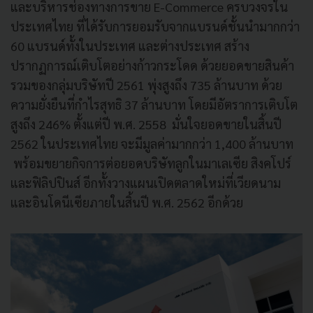
และบริหารช่องทางการขาย E-Commerce ครบวงจรใน
ประเทศไทย ที่ได้รับการยอมรับจากแบรนด์ชั้นนำมากกว่า
60 แบรนด์ทั้งในประเทศ และต่างประเทศ สร้าง
ปรากฏการณ์เติบโตอย่างก้าวกระโดด ด้วยยอดขายสินค้า
รวมของกลุ่มบริษัทปี 2561 พุ่งสูงถึง 735 ล้านบาท ด้วย
ความยั่งยืนที่กำไรสุทธิ 37 ล้านบาท โดยมีอัตราการเติบโต
สูงถึง 246% ตั้งแต่ปี พ.ศ. 2558 มั่นใจยอดขายในสิ้นปี
2562 ในประเทศไทย จะมีมูลค่ามากกว่า 1,400 ล้านบาท
พร้อมขยายกิจการต่อยอดบริษัทลูกในมาเลเซีย สิงคโปร์
และฟิลิปปินส์ อีกทั้งวางแผนเปิดตลาดใหม่ที่เวียดนาม
และอินโดนีเซียภายในสิ้นปี พ.ศ. 2562 อีกด้วย