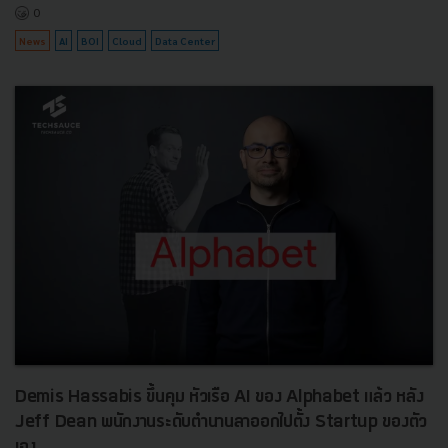
0
News
AI
BOI
Cloud
Data Center
Demis Hassabis ขึ้นคุม หัวเรือ AI ของ Alphabet แล้ว หลัง
Jeff Dean พนักงานระดับตำนานลาออกไปตั้ง Startup ของตัว
เอง