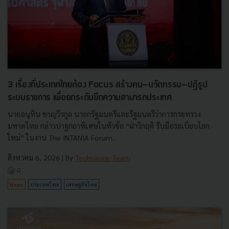
3 เรื่องที่ประเทศไทยต้อง Focus สร้างคน–นวัตกรรม–ปฏิรูป
ระบบราชการ เพื่อยกระดับขีดความสามารถประเทศ
นายอนุทิน ชาญวีรกูล นายกรัฐมนตรีและรัฐมนตรีว่าการกระทรวง
มหาดไทย กล่าวปาฐกถาพิเศษในหัวข้อ “ฝ่าวิกฤติ รับมือระเบียบโลก
ใหม่” ในงาน The INTANIA Forum...
สิงหาคม 6, 2026
| By
Techsauce Team
0
News
ประเทศไทย
เศรษฐกิจไทย