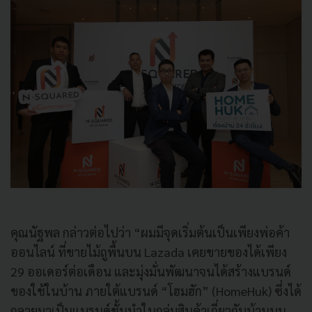
คุณนัฐพล กล่าวต่อไปว่า “ผมมีจุดเริ่มต้นเป็นเพียงพ่อค้า
ออนไลน์ ที่ขายไม้ถูพื้นบน Lazada เคยขายของได้เพียง
29 ออเดอร์ต่อเดือน และมุ่งมั่นพัฒนาจนได้สร้างแบรนด์
ของใช้ในบ้าน ภายใต้แบรนด์ “โฮมฮัก” (HomeHuk) ซึ่งได้
กลายมาเป็นแบรนด์ชั้นนำในกลุ่มสินค้าเกี่ยวกับบ้านบน