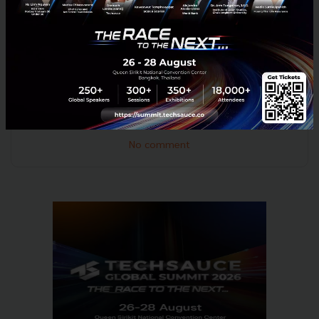
เพื่อเป็นแผนงานหลักในการพัฒนาอุตสาหกรรมฟินเทค
ของไทยให้สามารถแข่งขันได้ในระดับภูมิภาค และระดับ
โลกต่อไป
News
NFS
SEC
National FinTech Sandbox Forum
No comment