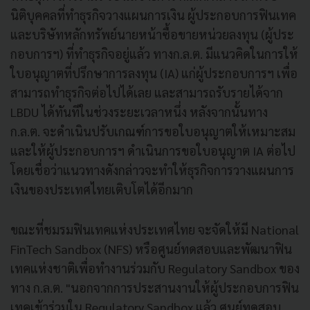
นิติบุคคลที่ทำธุรกิจวางแผนการเงิน ผู้ประกอบการฟินเทค
และบริษัทหลักทรัพย์นายหน้าซื้อขายหน่วยลงทุน (ผู้ประ
กอบการฯ) ที่ทำธุรกิจอยู่แล้ว ทางก.ล.ต. มีแนวคิดในการให้
ใบอนุญาตที่ปรึกษาการลงทุน (IA) แก่ผู้ประกอบการฯ เพื่อ
สามารถทำธุรกิจต่อไปได้เลย และสามารถรับรายได้จาก
LBDU ได้ทันทีในช่วงระยะเวลาหนึ่ง หลังจากนั้นทาง
ก.ล.ต. จะดำเนินปรับเกณฑ์การขอใบอนุญาตให้เหมาะสม
และให้ผู้ประกอบการฯ ดำเนินการขอใบอนุญาต IA ต่อไป
โดยเชื่อว่าแนวทางดังกล่าวจะทำให้ธุรกิจการวางแผนการ
เงินของประเทศไทยเติบโตได้อีกมาก
ขณะที่ชมรมฟินเทคแห่งประเทศไทย จะจัดให้มี National
FinTech Sandbox (NFS) หรือศูนย์ทดสอบและพัฒนาฟิน
เทคแห่งชาติเพื่อทำงานร่วมกับ Regulatory Sandbox ของ
ทาง ก.ล.ต. "นอกจากการประสานงานให้ผู้ประกอบการฟิน
เทคเข้าร่วมใน Regulatory Sandbox แล้ว ศูนย์ทดสอบ