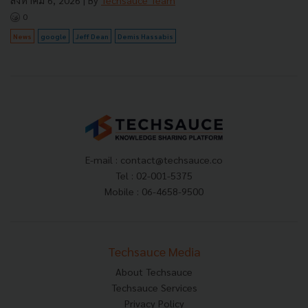
0
News
google
Jeff Dean
Demis Hassabis
E-mail :
contact@techsauce.co
Tel : 02-001-5375
Mobile : 06-4658-9500
Techsauce Media
About Techsauce
Techsauce Services
Privacy Policy