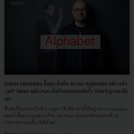
Demis Hassabis ขึ้นคุม หัวเรือ AI ของ Alphabet แล้ว หลัง
Jeff Dean พนักงานระดับตำนานลาออกไปตั้ง Startup ของตัว
เอง
สั่นสะเทือนวงการไอที Google ปรับทัพ AI ครั้งใหญ่ Demis Hassabis
สละเก้าอี้คุม DeepMind ด้าน Jeff Dean ตำนานพนักงานคนที่ 30
ประกาศลาออกตั้งบริษัทใหม่...
สิงหาคม 6, 2026
| By
Techsauce Team