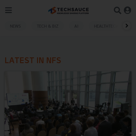
NEWS
TECH & BIZ
AI
HEALTHTECH
LATEST IN NFS