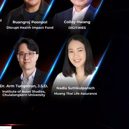
การกระทรวงการ
รมเพื่อพัฒนา
อย่างเป็นระบบ
ะสร้างผลกระทบในวง