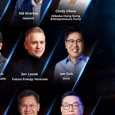
อจากทุกภาคส่วน
ด้วย
‘ความคิดเชิง
เชิงนโยบาย ซึ่ง
มไม่แน่นอนนี้ ขอ
ใจ ความพอเพียง
ที่แข็งแรงเพื่อ