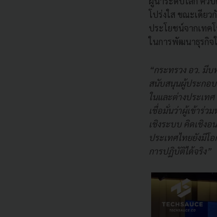
ผู้นำระดับโลก ควบ
โปร่งใส ขณะเดียวก
ประโยชน์จากเทคโน
ในการพัฒนาธุรกิจ
“กระทรวง อว. มีบ
สนับสนุนผู้ประกอบ
ในและต่างประเทศ เ
เชื่อมั่นว่าผู้เข้า
เชิงระบบ คิดเชิงอน
ประเทศไทยยังมีโอก
การปฏิบัติได้จริง”