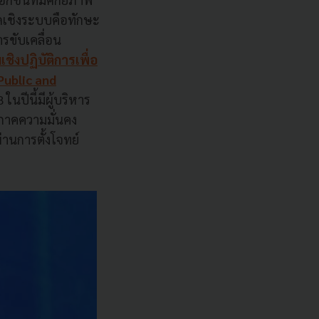
เชิงระบบคือทักษะ
ารขับเคลื่อน
ชิงปฏิบัติการเพื่อ
ublic and
8 ในปีนี้มีผู้บริหาร
 ภาคความมั่นคง
านการตั้งโจทย์