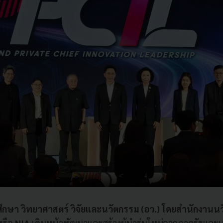
กษา วิทยาศาสตร์ วิจัยและนวัตกรรม (อว.) โดยสำนักงานนว
หรือ
NIA
เดินหน้าพัฒนาและสร้างผู้นำรุ่นใหม่จากภาครัฐและเ