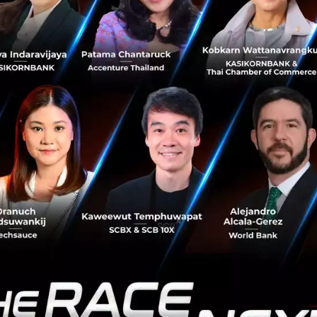
ดร.ยศชนัน วงศ์สวัสดิ์ รองนายกรัฐมนตรี และรัฐมนตรีว่า
าสตร์ วิจัยและนวัตกรรม (อว.)
กล่าวว่า การขับเคลื่อนนวัตกร
ย่างยั่งยืนในปัจจุบัน จำเป็นต้องอาศัยแนวคิดที่มองภาพรวม
างสรรค์นวัตกรรมในวงจำกัด แต่ต้องสามารถนำไปใช้ได้จริงแล