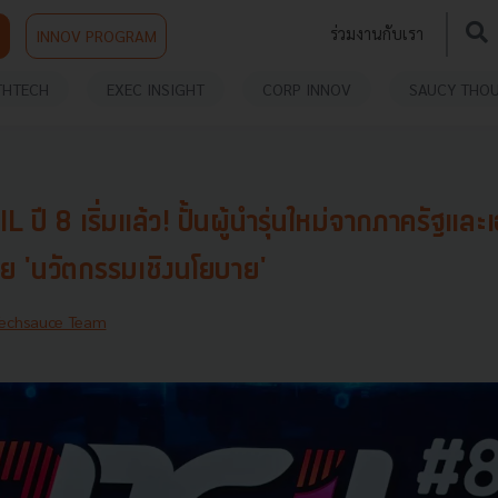
ร่วมงานกับเรา
INNOV PROGRAM
THTECH
EXEC INSIGHT
CORP INNOV
SAUCY THO
 ปี 8 เริ่มแล้ว! ปั้นผู้นำรุ่นใหม่จากภาครัฐและ
ย 'นวัตกรรมเชิงนโยบาย'
echsauce Team