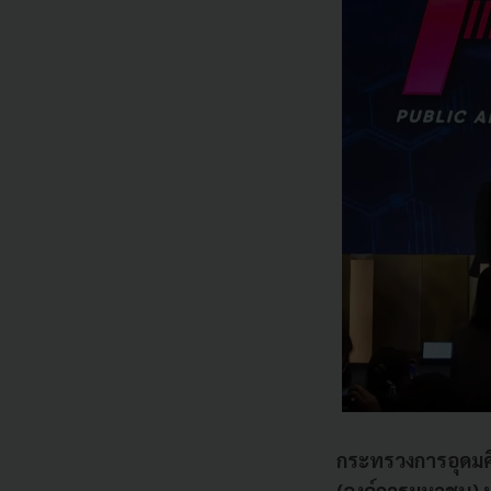
กระทรวงการอุดมศึ
(องค์การมหาชน)