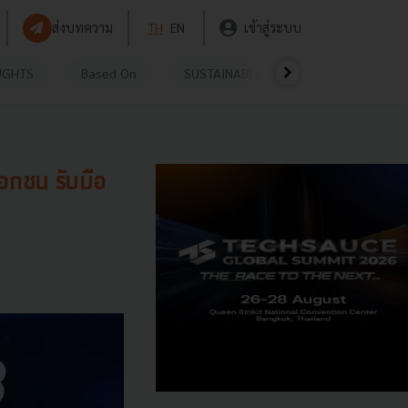
ส่งบทความ
TH
EN
เข้าสู่ระบบ
UGHTS
Based On
SUSTAINABLE
VIDEOS
P
เอกชน รับมือ