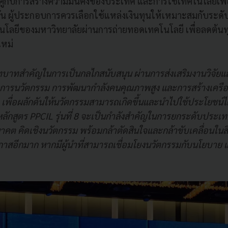
คู่กับการสร้างความมั่นคงของประเทศ และการใช้เทคโนโลยีเพ
ัน ผู้ประกอบการควรเลือกใช้แหล่งเงินทุนให้เหมาะสมกับระดับ
โลยีของมหาวิทยาลัยผ่านการถ่ายทอดเทคโนโลยี เพื่อลดต้นท
ใหม่
ทบาทสำคัญในการเป็นกลไกสนับสนุน ผ่านการส่งเสริมงานวิจัย
การนวัตกรรม การพัฒนากำลังคนคุณภาพสูง และการสร้างเครือข
พื่อผลักดันให้นวัตกรรมสามารถเกิดขึ้นและนำไปใช้ประโยชน์ได้
ร่วมหลักสูตร PPCIL รุ่นที่ 8 จะเป็นกำลังสำคัญในการยกระดับประเ
าคต คิดเชิงนวัตกรรม พร้อมกล้าตัดสินใจและกล้าขับเคลื่อนในสิ่
าสอีกมาก หากมีผู้นำที่สามารถเชื่อมโยงนวัตกรรมกับนโยบาย แล