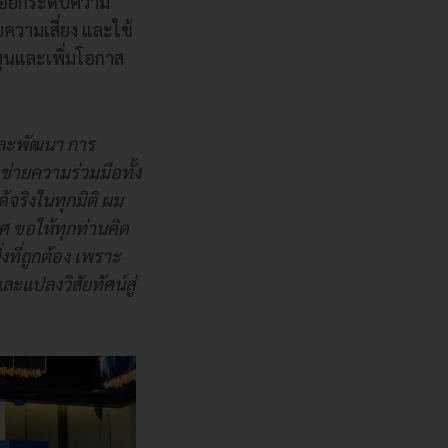
ื่อยกระดับความ
ความเสี่ยง และใช้
ุนและเพิ่มโอกาส
และพัฒนา การ
่ายความร่วมมือทั้ง
จริงในทุกมิติ ผม
ทศ ขอให้ทุกท่านคิด
งที่ถูกต้อง เพราะ
ะแปลงวิสัยทัศน์สู่