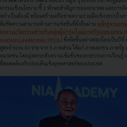
รรมเชิงนโยบาย ชี้ 2 ทักษะสำคัญการมองอนาคต และการคิด
กฤตจำเป็นต้องมี พร้อมสร้างเครือข่ายความร่วมมือเชิงระบบในก
ิ่มขีดความสามารถด้านการแข่งขันที่ยั่งยืนผ่าน
หลักสูตรอบรมเ
างนวัตกรรมสำหรับกลุ่มผู้นำรุ่นใหม่ภาครัฐและเอกชน (P
novation Leadership: PPCIL)
ซึ่งจัดขึ้นอย่างต่อเนื่องเป็นปีที่ 
ลักสูตรจำนวน 83 ราย จาก 5 ภาคส่วน ได้แก่ ภาคเอกชน ภาครัฐ
่อมวลชน โดยมุ่งยกระดับความเข้มข้นของกระบวนการเรียนรู้ ผ่
ที่สอดคล้องกับประเด็นเชิงยุทธศาสตร์ของประเทศ