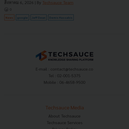
สิงหาคม 6, 2026
| By
Techsauce Team
0
News
google
Jeff Dean
Demis Hassabis
E-mail :
contact@techsauce.co
Tel : 02-001-5375
Mobile : 06-4658-9500
Techsauce Media
About Techsauce
Techsauce Services