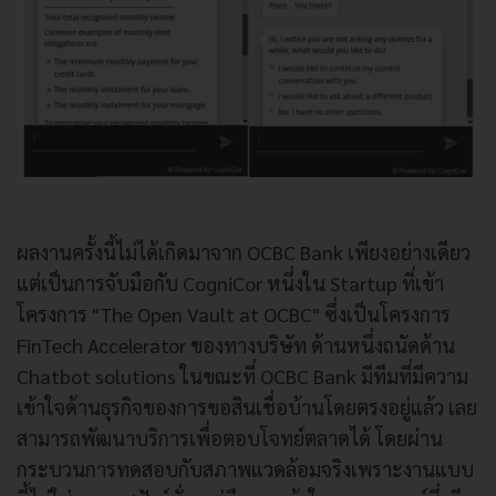
ผลงานครั้งนี้ไม่ได้เกิดมาจาก OCBC Bank เพียงอย่างเดียว
แต่เป็นการจับมือกับ CogniCor หนึ่งใน Startup ที่เข้า
โครงการ "The Open Vault at OCBC" ซึ่งเป็นโครงการ
FinTech Accelerator ของทางบริษัท ด้านหนึ่งถนัดด้าน
Chatbot solutions ในขณะที่ OCBC Bank มีทีมที่มีความ
เข้าใจด้านธุรกิจของการขอสินเชื่อบ้านโดยตรงอยู่แล้ว เลย
สามารถพัฒนาบริการเพื่อตอบโจทย์ตลาดได้ โดยผ่าน
กระบวนการทดสอบกับสภาพแวดล้อมจริงเพราะงานแบบ