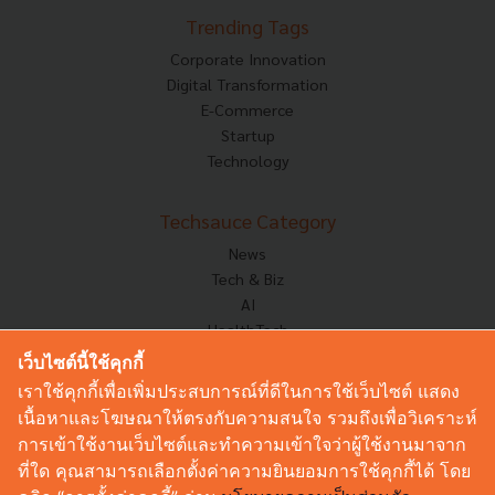
Trending Tags
Corporate Innovation
Digital Transformation
E-Commerce
Startup
Technology
Techsauce Category
News
Tech & Biz
AI
HealthTech
Exec Insight
เว็บไซต์นี้ใช้คุกกี้
Corp Innov
เราใช้คุกกี้เพื่อเพิ่มประสบการณ์ที่ดีในการใช้เว็บไซต์ แสดง
Saucy Thoughts
เนื้อหาและโฆษณาให้ตรงกับความสนใจ รวมถึงเพื่อวิเคราะห์
Based On
การเข้าใช้งานเว็บไซต์และทำความเข้าใจว่าผู้ใช้งานมาจาก
Sustainable
ที่ใด คุณสามารถเลือกตั้งค่าความยินยอมการใช้คุกกี้ได้ โดย
Videos