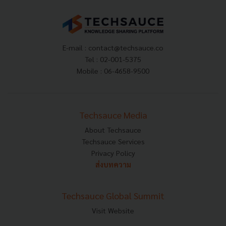
E-mail :
contact@techsauce.co
Tel : 02-001-5375
Mobile : 06-4658-9500
Techsauce Media
About Techsauce
Techsauce Services
Privacy Policy
ส่งบทความ
Techsauce Global Summit
Visit Website