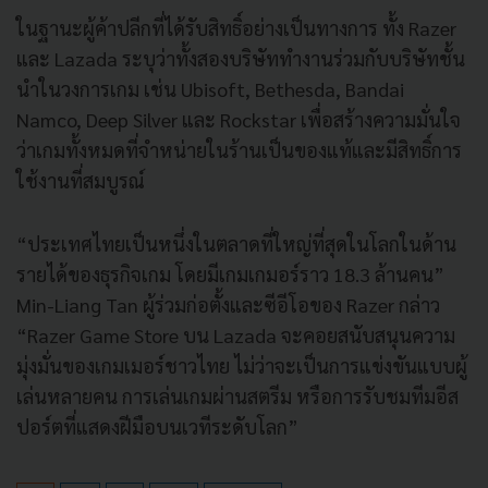
ในฐานะผู้ค้าปลีกที่ได้รับสิทธิ์อย่างเป็นทางการ ทั้ง Razer
และ Lazada ระบุว่าทั้งสองบริษัททำงานร่วมกับบริษัทชั้น
นำในวงการเกม เช่น Ubisoft, Bethesda, Bandai
Namco, Deep Silver และ Rockstar เพื่อสร้างความมั่นใจ
ว่าเกมทั้งหมดที่จำหน่ายในร้านเป็นของแท้และมีสิทธิ์การ
ใช้งานที่สมบูรณ์
“ประเทศไทยเป็นหนึ่งในตลาดที่ใหญ่ที่สุดในโลกในด้าน
รายได้ของธุรกิจเกม โดยมีเกมเกมอร์ราว 18.3 ล้านคน”
Min-Liang Tan ผู้ร่วมก่อตั้งและซีอีโอของ Razer กล่าว
“Razer Game Store บน Lazada จะคอยสนับสนุนความ
มุ่งมั่นของเกมเมอร์ชาวไทย ไม่ว่าจะเป็นการแข่งขันแบบผู้
เล่นหลายคน การเล่นเกมผ่านสตรีม หรือการรับชมทีมอีส
ปอร์ตที่แสดงฝีมือบนเวทีระดับโลก”