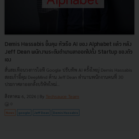
Demis Hassabis ขึ้นคุม หัวเรือ AI ของ Alphabet แล้ว หลัง
Jeff Dean พนักงานระดับตำนานลาออกไปตั้ง Startup ของตัว
เอง
สั่นสะเทือนวงการไอที Google ปรับทัพ AI ครั้งใหญ่ Demis Hassabis
สละเก้าอี้คุม DeepMind ด้าน Jeff Dean ตำนานพนักงานคนที่ 30
ประกาศลาออกตั้งบริษัทใหม่...
สิงหาคม 6, 2026
| By
Techsauce Team
0
News
google
Jeff Dean
Demis Hassabis