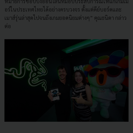
หมายการชอปปิงออนไลน์ที่มอบประสบการณ์ให้แก่เกมเม
อร์ในประเทศไทยได้อย่างครบวงจร ตั้งแต่คีย์บอร์ดและ
เมาส์รุ่นล่าสุดไปจนถึงเกมยอดนิยมต่างๆ” คุณธนิดา กล่าว
ต่อ