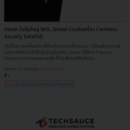
Razer ถือหุ้นใหญ่ MOL Global ร่วมเดินเครื่อง Cashless
Society ในสิงคโปร์
นับเป็นความเคลื่อนไหวที่ต้องจับตามอง เมื่อ Razer บริษัทผลิตอุปกรณ์
เกมจากสิงคโปร์ เข้าถือหุ้นใหญ่ใน MOL Global บริษัท E-Payment
Platform จากประเทศมาเลเซีย ซึ่งไม่เพียงแต่เติมเต็ม Ec...
เมษายน 24, 2018
| By
Techsauce Team
0
News
mol
razer
E-Payment
Singapore