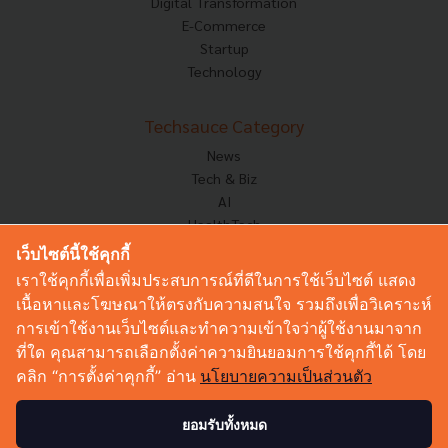
Digital Transformation
E-Commerce
Startup
Technology
Techsauce Category
News
Tech & Biz
AI
HealthTech
Exec Insight
เว็บไซต์นี้ใช้คุกกี้
Corp Innov
เราใช้คุกกี้เพื่อเพิ่มประสบการณ์ที่ดีในการใช้เว็บไซต์ แสดง
Saucy Thoughts
เนื้อหาและโฆษณาให้ตรงกับความสนใจ รวมถึงเพื่อวิเคราะห์
Based On
การเข้าใช้งานเว็บไซต์และทำความเข้าใจว่าผู้ใช้งานมาจาก
Sustainable
ที่ใด คุณสามารถเลือกตั้งค่าความยินยอมการใช้คุกกี้ได้ โดย
Videos
คลิก “การตั้งค่าคุกกี้” อ่าน
นโยบายความเป็นส่วนตัว
Podcast
Startup Guide
ยอมรับทั้งหมด