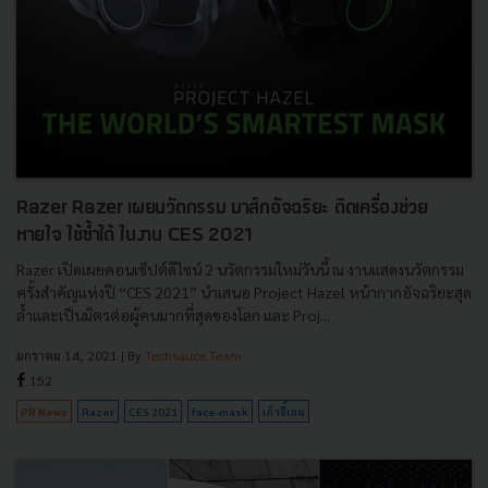
Razer Razer เผยนวัตกรรม มาส์กอัจฉริยะ ติดเครื่องช่วย
หายใจ ใช้ซ้ำได้ ในงาน CES 2021
Razer เปิดเผยคอนเซ็ปต์ดีไซน์ 2 นวัตกรรมใหม่วันนี้ ณ งานแสดงนวัตกรรม
ครั้งสำคัญแห่งปี “CES 2021” นำเสนอ Project Hazel หน้ากากอัจฉริยะสุด
ล้ำและเป็นมิตรต่อผู้คนมากที่สุดของโลก และ Proj...
มกราคม 14, 2021
| By
Techsauce Team
152
PR News
Razer
CES 2021
face-mask
เก้าอี้เกม