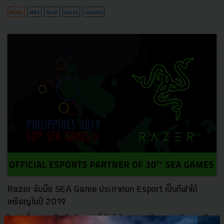
News
MAS
Grab
razer
singtel
Razer จับมือ SEA Game ประกาศยก Esport เป็นกีฬาได้
เหรียญในปี 2019
ในช่วงนี้ Esport ถือเป็นกิจกรรมที่เติบโตในประเทศไทยและภูมิภาคเอเชีย