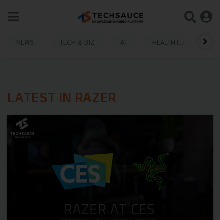
NEWS
TECH & BIZ
AI
HEALTHTECH
LATEST IN RAZER