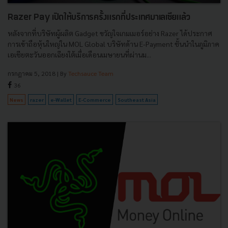
Razer Pay เปิดให้บริการครั้งแรกที่ประเทศมาเลเซียแล้ว
หลังจากที่บริษัทผู้ผลิต Gadget ขวัญใจเกมเมอร์อย่าง Razer ได้ประกาศ
การเข้าถือหุ้นใหญ่ใน MOL Global บริษัทด้าน E-Payment ชั้นนำในภูมิภาค
เอเชียตะวันออกเฉียงใต้เมื่อเดือนเมษายนที่ผ่านม...
กรกฎาคม 5, 2018
| By
Techsauce Team
36
News
razer
e-Wallet
E-Commerce
Southeast Asia