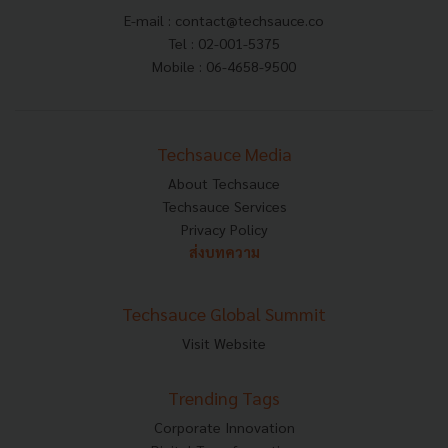
E-mail :
contact@techsauce.co
Tel : 02-001-5375
Mobile : 06-4658-9500
Techsauce Media
About Techsauce
Techsauce Services
Privacy Policy
ส่งบทความ
Techsauce Global Summit
Visit Website
Trending Tags
Corporate Innovation