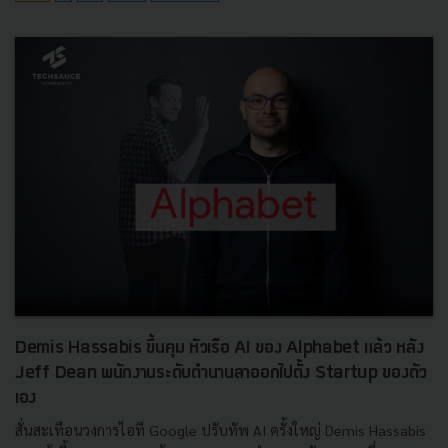
Demis Hassabis ขึ้นคุม หัวเรือ AI ของ Alphabet แล้ว หลัง
Jeff Dean พนักงานระดับตำนานลาออกไปตั้ง Startup ของตัว
เอง
สั่นสะเทือนวงการไอที Google ปรับทัพ AI ครั้งใหญ่ Demis Hassabis