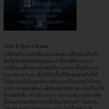
Intel E-Sport Arena
เวทีสำหรับการแข่งขันเกมส์ และสถานที่ฝึกซ้อมสำหรับ
นักกีฬาอี สปอร์ตที่สมบูรณ์แบบ ซึ่งจะมีกิจกรรมการ
แข่งขันเกมส์ต่างๆ อย่างต่อเนื่อง นอกจากนั้นยังมี Intel
Experience Zone เพื่อใช้เป็นพื้นที่จัดแสดงเทคโนโลยี
ใหม่ๆ และยังเป็นศูนย์กลางของการนำโมเดลธุรกิจใหม่ๆ
มานำเสนอและพัฒนา เพื่อช่วยยกระดับวงการไอทีไทยให้
ทันสมัยยิ่งขึ้น “สำหรับ Intel E-Sport Arena จะมีการติด
ตั้งคอมพิวเตอร์เดสก์ท้อปที่มี อินเทล® คอร์™ ไอเซเว่น
โปรเซสเซอร์รุ่นล่าสุดพร้อมเทคโนโลยีล้ำสมัย อาทิ