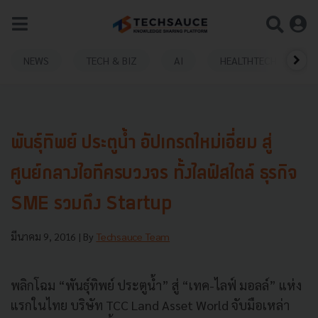
NEWS
TECH & BIZ
AI
HEALTHTECH
พันธุ์ทิพย์ ประตูน้ำ อัปเกรดใหม่เอี่ยม สู่
ศูนย์กลางไอทีครบวงจร ทั้งไลฟ์สไตล์ ธุรกิจ
SME รวมถึง Startup
มีนาคม 9, 2016
| By
Techsauce Team
พลิกโฉม “พันธุ์ทิพย์ ประตูน้ำ” สู่ “เทค-ไลฟ์ มอลล์” แห่ง
แรกในไทย บริษัท TCC Land Asset World จับมือเหล่า