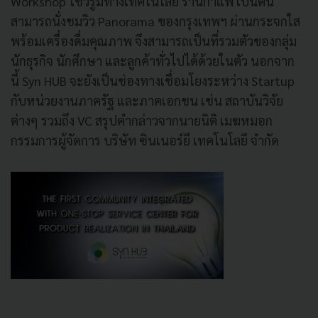
Workshop โชว์รูมทางเทคโนโลยี ร้านกาแฟ เป็นต้น
สามารถนั่งชมวิว Panorama ของกรุงเทพฯ ผ่านกระจกใส
พร้อมเครื่องดื่มคุณภาพ จึงสามารถเป็นที่รวมตัวของกลุ่ม
นักธุรกิจ นักศึกษา และลูกค้าทั่วไปได้ด้วยในตัว นอกจาก
นี้
Syn HUB จะยังเป็น
ช่องทางเชื่อมโยงระหว่าง Startup
กับหน่วยงานภาครัฐ และภาคเอกชน เช่น สถาบันวิจัย
ต่างๆ รวมถึง VC สรุปคำกล่าวจาก
นายนิติ เมฆหมอก
กรรมการผู้จัดการ บริษัท ซินเนอร์ยี เทคโนโลยี จำกัด