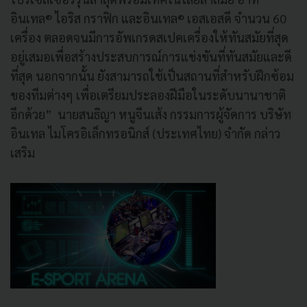
อินเทล® ไอริส กราฟิก และอินเทล® เอสเอสดี จำนวน 60
เครื่อง ตลอดจนมีการอัพเกรดสเปคเครื่องให้ทันสมัยที่สุด
อยู่เสมอเพื่อสร้างประสบการณ์การแข่งขันที่ทันสมัยและดี
ที่สุด นอกจากนั้น ยังสามารถใช้เป็นสถานที่สำหรับฝึกซ้อม
ของทีมต่างๆ เพื่อเตรียมประลองฝีมือในระดับนานาชาติ
อีกด้วย” นายสนธิญา หนูจีนเส้ง กรรมการผู้จัดการ บริษัท
อินเทล ไมโครอิเล็กทรอนิกส์ (ประเทศไทย) จำกัด กล่าว
เสริม