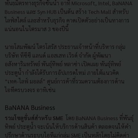
พันธมิตรทางธุรกิจชั้นนำ อาทิ Microsoft, Intel, BaNANA
Business และ Syn HUB เป็นต้น สร้าง Tech Mall สำหรับ
ไลฟ์สไตล์ และสำหรับธุรกิจ คาดเปิดตัวอย่างเป็นทางการ
แน่นอนในไตรมาส 3 ของปีนี้
นายโสมพัฒน์ ไตรโสรัส ประธานเจ้าหน้าที่บริหาร กลุ่ม
บริษัท ทีซีซี แลนด์ แอสเสท เวิรด์ จำกัด ผู้พัฒนา
อสังหาริมทรัพย์ พันธุ์ทิพย์ พลาซ่า เปิดเผย พันธุ์ทิพย์
ประตูน้ำ กำลังได้รับการอัปเกรดใหม่ ภายใต้แนวคิด
“เทค-ไลฟ์ มอลล์” ศูนย์การค้าที่รวมความต้องการด้าน
ไอทีครบวงจร อาทิเช่น
BaNANA Business
รวมโซลูชั่นส์สำหรับ
SME
โดย BaNANA Business ที่พันธุ์
ทิพย์ ประตูน้ำ จะเน้นให้บริการด้านสินค้า ตลอดจนให้คำ
ปรึกษาด้านระบบไอทีแก่กลุ่ม SME เป็นหลักโดยไม่คิดค่า