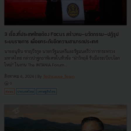
3 เรื่องที่ประเทศไทยต้อง Focus สร้างคน–นวัตกรรม–ปฏิรูป
ระบบราชการ เพื่อยกระดับขีดความสามารถประเทศ
นายอนุทิน ชาญวีรกูล นายกรัฐมนตรีและรัฐมนตรีว่าการกระทรวง
มหาดไทย กล่าวปาฐกถาพิเศษในหัวข้อ “ฝ่าวิกฤติ รับมือระเบียบโลก
ใหม่” ในงาน The INTANIA Forum...
สิงหาคม 6, 2026
| By
Techsauce Team
0
News
ประเทศไทย
เศรษฐกิจไทย