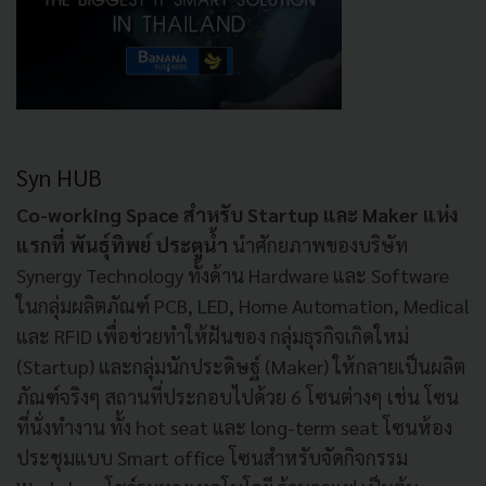
Syn HUB
Co-working Space
สำหรับ
Startup และ Maker แห่ง
แรกที่ พันธุ์ทิพย์ ประตูน้ำ
นำศักยภาพของบริษัท
Synergy Technology ทั้งด้าน Hardware และ Software
ในกลุ่มผลิตภัณฑ์ PCB, LED, Home Automation, Medical
และ RFID เพื่อช่วยทำให้ฝันของ กลุ่มธุรกิจเกิดใหม่
(Startup) และกลุ่มนักประดิษฐ์ (Maker) ให้กลายเป็นผลิต
ภัณฑ์จริงๆ สถานที่ประกอบไปด้วย 6 โซนต่างๆ เช่น โซน
ที่นั่งทำงาน ทั้ง hot seat และ long-term seat โซนห้อง
ประชุมแบบ Smart office โซนสำหรับจัดกิจกรรม