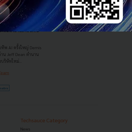
รือ AI ของ Alphabet
นระดับตำนานลาออกไป
ทัพ AI ครั้งใหญ่ Demis
 ด้าน Jeff Dean ตำนาน
ริษัทใหม่...
 Team
sabis
Techsauce Category
News