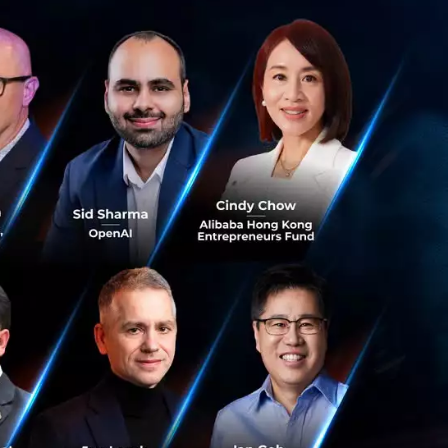
ำระเงินออนไลน์
ternet Banking,
ย่างถาวรแล้ว ส่วน
7 ธันวาคม 2560
ราคม 2561
้งานในระบบได้อีก
560 เท่านั้น
คล), และ Paysbuy
น้อยที่สุดเท่าที่จะ
ที่ โทร 02-202-