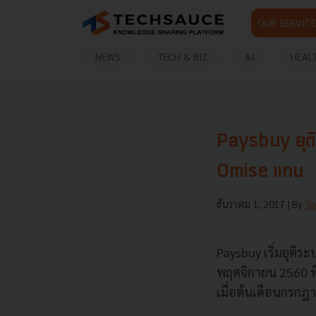
OUR SERVICE
NEWS
TECH & BIZ
AI
HEAL
Paysbuy ยุติร
Omise แทน
ธันวาคม 1, 2017
| By
Te
Paysbuy เริ่มยุติ
พฤศจิกายน 2560 ที
เมื่อต้นเดือนกรกฎ