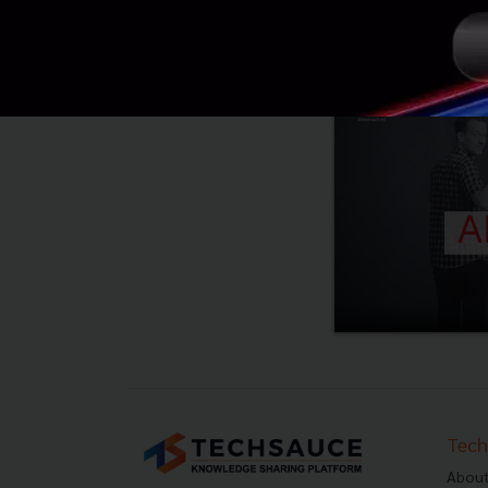
Tech
About