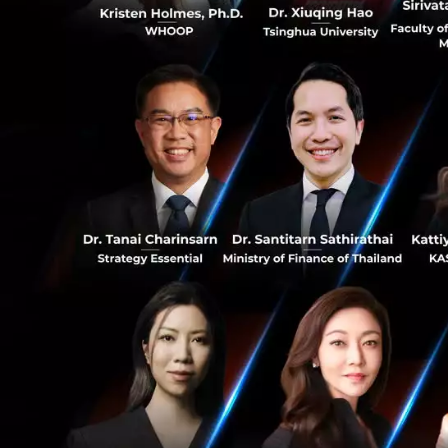
นอกจากนี้ Paysbuy
0
ขอแนะนำบริการของ
ข้อมูลและภาพจาก
1
News
Omise
FinTech
RELATED A