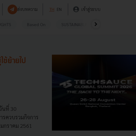
ส่งบทความ
TH
EN
เข้าสู่ระบบ
UGHTS
Based On
SUSTAINABLE
VIDEOS
P
ใช้ย้ายไป
นที่ 30
ีการควบรวมกิจการ
16 มกราคม 2561