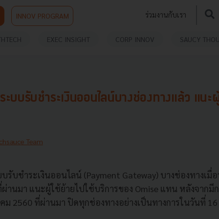
ร่วมงานกับเรา
INNOV PROGRAM
THTECH
EXEC INSIGHT
CORP INNOV
SAUCY THO
ะบบรับชำระเงินออนไลน์บางช่องทางแล้ว แนะผู้
chsauce Team
ระบบรับชำระเงินออนไลน์ (Payment Gateway) บางช่องทางเมื่อวั
่ผ่านมา แนะผู้ใช้ย้ายไปใช้บริการของ Omise แทน หลังจากม
าคม 2560 ที่ผ่านมา ปิดทุกช่องทางอย่างเป็นทางการในวันที่ 