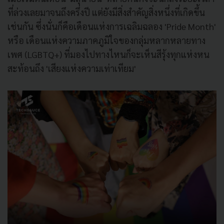
ที่ล่วงเลยมาจนถึงครึ่งปี แต่ยังมีสิ่งสำคัญสิ่งหนึ่งที่เกิดขึ้น
เช่นกัน ซึ่งนั่นก็คือเดือนแห่งการเฉลิมฉลอง 'Pride Month'
หรือ เดือนแห่งความภาคภูมิใจของกลุ่มหลากหลายทาง
เพศ (LGBTQ+) ที่มองไปทางไหนก็จะเห็นสีรุ้งทุกแห่งหน
สะท้อนถึง 'เสียงแห่งความเท่าเทียม'