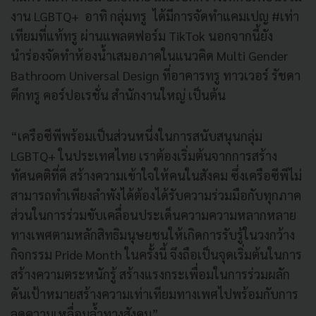
งาน LGBTQ+ อาทิ กลุ่มทรู ได้มีการจัดทำแคมเปญ #เท่า
เทียมที่แท้ทรู ผ่านแพลตฟอร์ม TikTok นอกจากนี้ยัง
นำร่องจัดทำห้องน้ำเสมอภาคในแนวคิด Multi Gender
Bathroom Universal Design ที่อาคารทรู ทาวเวอร์ รัชดา
ตึกทรู คอร์ปอเรชั่น สำนักงานใหญ่ เป็นต้น
“เครือซีพีพร้อมเป็นส่วนหนึ่งในการสนับสนุนกลุ่ม
LGBTQ+ ในประเทศไทย เราต้องเริ่มต้นจากการสร้าง
ทัศนคติที่ดี สร้างความเข้าใจให้คนในสังคม ซึ่งเครือซีพีไม่
สามารถทำเพียงลำพังได้ต้องได้รับความร่วมมือกับทุกภาค
ส่วนในการร่วมขับเคลื่อนประเด็นความความหลากหลาย
ทางเพศตามหลักสิทธิมนุษยชนให้เกิดการรับรู้ในวงกว้าง
กิจกรรม Pride Month ในครั้งนี้ จึงถือเป็นจุดเริ่มต้นในการ
สร้างความตระหนักรู้ สร้างแรงกระเพื่อมในการร่วมผลัก
ดันเป้าหมายสร้างความเท่าเทียมทางเพศไปพร้อมกับการ
ลดความเหลื่อมล้ำทางสังคม”