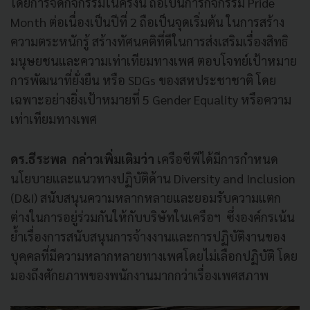
โดยการจัดกิจกรรมในครั้งนี้ ถือเป็นการกิจกรรม Pride
Month ต่อเนื่องเป็นปีที่ 2 ถือเป็นจุดเริ่มต้น ในการสร้าง
ความตระหนักรู้ สร้างทัศนคติที่ดีในการส่งเสริมเรื่องสิทธิ
มนุษยชนและความเท่าเทียมทางเพศ ตอบโจทย์เป้าหมาย
การพัฒนาที่ยั่งยืน หรือ SDGs ของสหประชาชาติ โดย
เฉพาะอย่างยิ่งเป้าหมายที่ 5 Gender Equality หรือความ
เท่าเทียมทางเพศ
ดร.ธีระพล กล่าวเพิ่มเติมว่า
เครือซีพีได้มีการกำหนด
นโยบายและแนวทางปฏิบัติด้าน Diversity and Inclusion
(D&I) สนับสนุนความหลากหลายและยอมรับความแตก
ต่างในการอยู่ร่วมกันให้กับบริษัทในเครือฯ ซึ่งองค์กรเน้น
ย้ำเรื่องการสนับสนุนการจ้างงานและการปฏิบัติงานของ
บุคคลที่มีความหลากหลายทางเพศโดยไม่เลือกปฏิบัติ โดย
มองถึงศักยภาพของพนักงานมากกว่าเรื่องเพศสภาพ