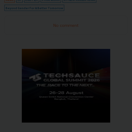
Beyond Gender For A Better Tomorrow
No comment