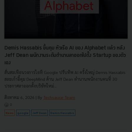
Demis Hassabis ขึ้นคุม หัวเรือ AI ของ Alphabet แล้ว หลัง
Jeff Dean พนักงานระดับตำนานลาออกไปตั้ง Startup ของตัว
เอง
สั่นสะเทือนวงการไอที Google ปรับทัพ AI ครั้งใหญ่ Demis Hassabis
สละเก้าอี้คุม DeepMind ด้าน Jeff Dean ตำนานพนักงานคนที่ 30
ประกาศลาออกตั้งบริษัทใหม่...
สิงหาคม 6, 2026
| By
Techsauce Team
0
News
google
Jeff Dean
Demis Hassabis