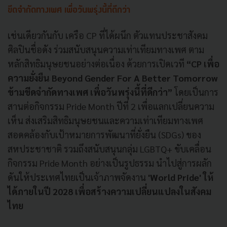
ขีดจำกัดทางเพศ เพื่อวันพรุ่งนี้ที่ดีกว่า
เช่นเดียวกันกับ เครือ CP ที่ได้ผนึก ตัวแทนประชาสังคม
ศิลปินชื่อดัง ร่วมสนับสนุนความเท่าเทียมทางเพศ ตาม
หลักสิทธิมนุษยชนอย่างต่อเนื่อง ด้วยการเปิดเวที
“CP เพื่อ
ความยั่งยืน Beyond Gender For A Better Tomorrow
ข้ามขีดจำกัดทางเพศ เพื่อวันพรุ่งนี้ที่ดีกว่า”
โดยเป็นการ
สานต่อกิจกรรม Pride Month ปีที่ 2 เพื่อแลกเปลี่ยนความ
เห็น ส่งเสริมสิทธิมนุษยชนและความเท่าเทียมทางเพศ
สอดคล้องกับเป้าหมายการพัฒนาที่ยั่งยืน (SDGs) ของ
สหประชาชาติ รวมถึงสนับสนุนกลุ่ม LGBTQ+ ขับเคลื่อน
กิจกรรม Pride Month อย่างเป็นรูปธรรม นำไปสู่การผลัก
ดันให้ประเทศไทยเป็นเจ้าภาพจัดงาน
'World Pride' ให้
ได้ภายในปี 2028 เพื่อสร้างความเปลี่ยนแปลงในสังคม
ไทย