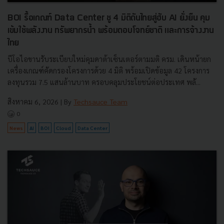
BOI รื้อเกณฑ์ Data Center ชู 4 มิติดันไทยสู่ฮับ AI ยั่งยืน คุม
เข้มใช้พลังงาน ทรัพยากรน้ำ พร้อมตอบโจทย์ชาติ และการจ้างงาน
ไทย
บีโอไอขานรับระเบียบใหม่คุมดาต้าเซ็นเตอร์ตามมติ ครม. เดินหน้ายก
เครื่องเกณฑ์คัดกรองโครงการด้วย 4 มิติ พร้อมเปิดข้อมูล 42 โครงการ
ลงทุนรวม 7.5 แสนล้านบาท ครอบคลุมประโยชน์ต่อประเทศ พลั...
สิงหาคม 6, 2026
| By
Techsauce Team
0
News
AI
BOI
Cloud
Data Center