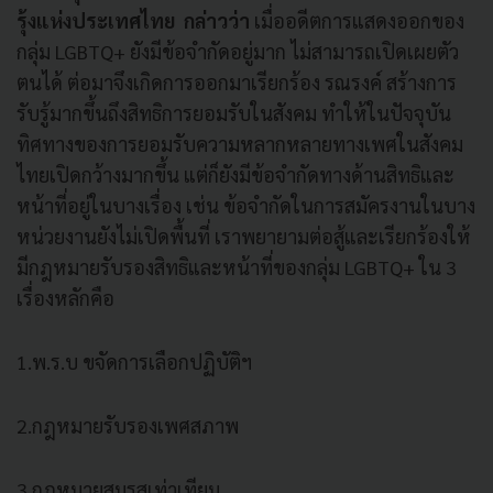
รุ้งแห่งประเทศไทย กล่าวว่า
เมื่ออดีตการแสดงออกของ
กลุ่ม LGBTQ+ ยังมีข้อจำกัดอยู่มาก ไม่สามารถเปิดเผยตัว
ตนได้ ต่อมาจึงเกิดการออกมาเรียกร้อง รณรงค์ สร้างการ
รับรู้มากขึ้นถึงสิทธิการยอมรับในสังคม ทำให้ในปัจจุบัน
ทิศทางของการยอมรับความหลากหลายทางเพศในสังคม
ไทยเปิดกว้างมากขึ้น แต่ก็ยังมีข้อจำกัดทางด้านสิทธิและ
หน้าที่อยู่ในบางเรื่อง เช่น ข้อจำกัดในการสมัครงานในบาง
หน่วยงานยังไม่เปิดพื้นที่ เราพยายามต่อสู้และเรียกร้องให้
มีกฎหมายรับรองสิทธิและหน้าที่ของกลุ่ม LGBTQ+ ใน 3
เรื่องหลักคือ
1.พ.ร.บ ขจัดการเลือกปฏิบัติฯ
2.กฎหมายรับรองเพศสภาพ
3.กฎหมายสมรสเท่าเทียม