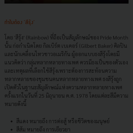
ทำไมต้อง 'สีรุ้ง'
โดย 'สีรุ้ง' (Rainbow) ที่ถือเป็นสัญลักษณ์ของ Pride Month
นั้น ก่อกำเนิดโดย กิลเบิร์ต เบเคอร์ (Gilbert Baker) ศิลปิน
และนักเคลื่อนไหวชาวอเมริกัน ผู้ออกแบบธงสีรุ้งโดยมี
แนวคิดว่า กลุ่มหลากหลายทางเพศ ควรมีธงเป็นของตัวเอง
และเหตุผลที่เลือกใช้สีรุ้งเพราะต้องการสะท้อนความ
หลากหลายของชุมชนคนหลากหลายทางเพศ ธงสีรุ้งถูก
เปิดตัวในฐานะสัญลักษณ์แห่งความหลากหลายทางเพศ
ครั้งแรกในวันที่ 25 มิถุนายน ค.ศ. 1978 โดยแต่ละสีมีความ
หมายดังนี้
สีแดง หมายถึง การต่อสู้ หรือชีวิตของมนุษย์
สีส้ม หมายถึง การเยียวยา