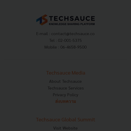
E-mail :
contact@techsauce.co
Tel : 02-001-5375
Mobile : 06-4658-9500
Techsauce Media
About Techsauce
Techsauce Services
Privacy Policy
ส่งบทความ
Techsauce Global Summit
Visit Website