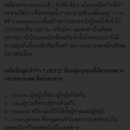
เคลื่อนสามารถแบ่งได้ 2 หัวข้อ คือ 1.นโยบายมีอะไรที่เรา
จะช่วยได้บ้าง ซึ่งตรงจุดนี้เราพยายามขับเคลื่อนอยู่ 2.การ
สร้าง awareness เพื่อสร้างความตระหนักรู้และให้เข้าใจ
ว่าการจะเป็น LGBTQ+ หรือมีความแตกต่างในสังคม
เพราะเราก็เป็นมนุษย์เหมือนกัน ดังนั้นในชมรมเราจึงมี
ความมุ่งมั่นที่จะผลักดันเพื่อสร้างความหลากหลายในสังคม
อย่างต่อเนื่อง
เกล็ดข้อมูล คำว่า
"LGBTQ" คือกลุ่มบุคคลที่มีความหลาก
หลายทางเพศ
ซึ่งย่อมาจาก
L - Lesbian ผู้หญิงที่ชอบผู้หญิงด้วยกัน
G - Gay ผู้ชายที่ชอบผู้ชายด้วยกัน
B - Bisexual หรือกลุ่มที่รักได้ทั้งผู้ชายและผู้หญิง
T - Transgender คือกลุ่มคนข้ามเพศ จากเพศชายเป็น
เพศหญิง หรือเพศหญิงเป็นเพศชาย