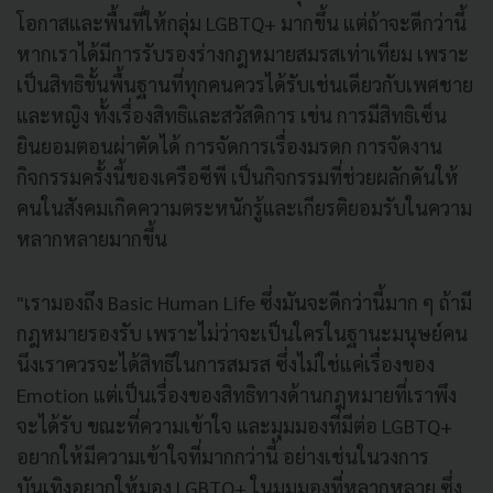
โอกาสและพื้นที่ให้กลุ่ม LGBTQ+ มากขึ้น แต่ถ้าจะดีกว่านี้
หากเราได้มีการรับรองร่างกฎหมายสมรสเท่าเทียม เพราะ
เป็นสิทธิขั้นพื้นฐานที่ทุกคนควรได้รับเช่นเดียวกับเพศชาย
และหญิง ทั้งเรื่องสิทธิและสวัสดิการ เข่น การมีสิทธิเซ็น
ยินยอมตอนผ่าตัดได้ การจัดการเรื่องมรดก การจัดงาน
กิจกรรมครั้งนี้ของเครือซีพี เป็นกิจกรรมที่ช่วยผลักดันให้
คนในสังคมเกิดความตระหนักรู้และเกียรติยอมรับในความ
หลากหลายมากขึ้น
"เรามองถึง Basic Human Life ซึ่งมันจะดีกว่านี้มาก ๆ ถ้ามี
กฎหมายรองรับ เพราะไม่ว่าจะเป็นใครในฐานะมนุษย์คน
นึงเราควรจะได้สิทธิในการสมรส ซึ่งไม่ใช่แค่เรื่องของ
Emotion แต่เป็นเรื่องของสิทธิทางด้านกฎหมายที่เราพึง
จะได้รับ ขณะที่ความเข้าใจ และมุมมองที่มีต่อ LGBTQ+
อยากให้มีความเข้าใจที่มากกว่านี้ อย่างเช่นในวงการ
บันเทิงอยากให้มอง LGBTQ+ ในมุมมองที่หลากหลาย ซึ่ง