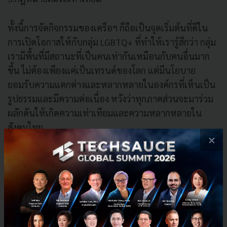
ทั้งนี้การจัดกิจกรรมของเครือฯ ก็ถือเป็นจุดเริ่มต้นที่ดีใน
การเปิดโอกาสให้กับกลุ่ม LGBTQ+ ที่ทำให้เรารู้สึกว่า กลุ่ม
เรามีพื้นที่มีสถานะที่เป็นคนเท่ากันเหมือนกับคนอื่นมาก
ขึ้น ไม่ต้องเพียงแค่เป็นเทรนด์ของโลก แต่มีนโยบาย
ยอมรับความแตกต่างและหลากหลายในองค์กรที่เห็นเป็น
รูปธรรมและมีความต่อเนื่อง หวังว่าทุกภาคส่วนจะมาร่วม
ผลักดันให้เกิดความเท่าเทียมและความหลากหลายใน
สังคมไทย
×
อีกทั้ง เรามองว่าการที่เราจะขับเคลื่อนจะดูความสำเร็จ
เป็นปีไม่ได้ เราต้องดูว่าผู้มีส่วนได้ส่วนเสีย หรือคนที่มีมา
ร่วมกับเราเข้าใจมากแค่ไหน และสร้างอิมแพคได้อย่างไร
เพื่อให้เป็นไปในทิศทางเดียวกัน เพราะเราไม่อยากเห็นว่า
เป็นแค่เทรนด์ หรือ เทศกาล แต่อยากให้เห็นความต่อเนื่อง