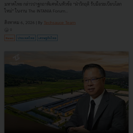
มหาดไทย กล่าวปาฐกถาพิเศษในหัวข้อ “ฝ่าวิกฤติ รับมือระเบียบโลก
ใหม่” ในงาน The INTANIA Forum...
สิงหาคม 6, 2026
| By
Techsauce Team
0
News
ประเทศไทย
เศรษฐกิจไทย