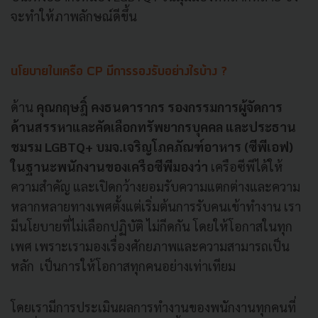
จะทำให้ภาพลักษณ์ดีขึ้น
นโยบายในเครือ CP มีการรองรับอย่างไรบ้าง ?
ด้าน
คุณกฤษฎิ์ คงธนดารากร รองกรรมการผู้จัดการ
ด้านสรรหาและคัดเลือกทรัพยากรบุคคล และประธาน
ชมรม LGBTQ+ บมจ.เจริญโภคภัณฑ์อาหาร (ซีพีเอฟ)
ในฐานะพนักงานของเครือซีพีมองว่า
เครือซีพีได้ให้
ความสำคัญ และเปิดกว้างยอมรับความแตกต่างและความ
หลากหลายทางเพศตั้งแต่เริ่มต้นการรับคนเข้าทำงาน เรา
มีนโยบายที่ไม่เลือกปฏิบัติ ไม่กีดกัน โดยให้โอกาสในทุก
เพศ เพราะเรามองเรื่องศักยภาพและความสามารถเป็น
หลัก เป็นการให้โอกาสทุกคนอย่างเท่าเทียม
โดยเรามีการประเมินผลการทำงานของพนักงานทุกคนที่