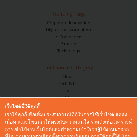
Trending Tags
Corporate Innovation
Digital Transformation
E-Commerce
Startup
Technology
Techsauce Category
News
Tech & Biz
AI
HealthTech
Exec Insight
เว็บไซต์นี้ใช้คุกกี้
Corp Innov
เราใช้คุกกี้เพื่อเพิ่มประสบการณ์ที่ดีในการใช้เว็บไซต์ แสดง
Saucy Thoughts
เนื้อหาและโฆษณาให้ตรงกับความสนใจ รวมถึงเพื่อวิเคราะห์
Based On
การเข้าใช้งานเว็บไซต์และทำความเข้าใจว่าผู้ใช้งานมาจาก
Sustainable
ที่ใด คุณสามารถเลือกตั้งค่าความยินยอมการใช้คุกกี้ได้ โดย