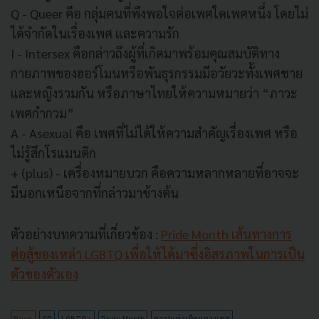
Q - Queer คือ กลุ่มคนที่พึงพอใจต่อเพศใดเพศหนึ่ง โดยไม่
ได้จำกัดในเรื่องเพศ และความรัก
I - Intersex คือกล่าวถึงผู้ที่เกิดมาพร้อมคุณสมบัติทาง
กายภาพของฮอร์โมนหรือพันธุรกรรมมีอวัยวะทั้งเพศชาย
และหญิงรวมกัน หรือภาษาไทยให้ความหมายว่า “ภาวะ
เพศกำกวม”
A - Asexual คือ เพศที่ไม่ได้ให้ความสำคัญเรื่องเพศ หรือ
ไม่รู้สึกโรแมนติก
+ (plus) - เครื่องหมายบวก คือความหลากหลายที่อาจจะ
มีนอกเหนือจากที่กล่าวมาข้างต้น
ตัวอย่างบทความที่เกี่ยวข้อง :
Pride Month เส้นทางการ
ต่อสู้ของเหล่า LGBTQ เพื่อให้ได้มาซึ่งอิสรภาพในการเป็น
ตัวของตัวเอง
News
CP
LGBTQ+
Pride Month
ความเท่าเทียมทางเพศ