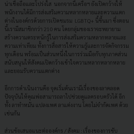
น่าเชื่อถือและโปร่งใส นอกจากนี้เครือฯ ยังเปิดกว้างให้
พนักงานได้มีการส่งเสริมความหลากหลายและความแตก
ต่างในองค์กรด้วยการเปิดชมรม LGBTQ+ นี้ขึ้นมา ซึ่งตอน
นี้เรามีสมาชิกกว่า 210 คน โดยกลุ่มของเราจะพยายาม
สร้างความตระหนักรู้ในการส่งเสริมความหลากหลายและ
ความเท่าเทียม ทั้งการสื่อสารให้ความรู้และการจัดกิจกรรม
ทุกเดือน พร้อมเป็นส่วนหนึ่งในการร่วมมือกับทุกภาคส่วน
สนับสนุนให้สังคมเปิดกว้างเข้าใจความหลากหลากหลาย
และยอมรับความแตกต่าง
อีกการดำเนินงานคือ จุดเริ่มต้นเรามีเรื่องของลาคลอด
ปัจจุบันให้คุณพ่อสามารถลาไปช่วยดูแลครอบครัวได้ อีก
ทั้ง ลาทำหมัน แปลงเพศ ลาแต่งงาน โดยไม่จำกัดเพศ ด้วย
เช่นกัน
ส่วนข้อเสนอแนะต่อองค์กร / สังคม : เรื่องของการขับ