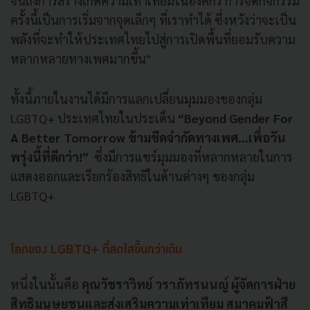
จนถึงการสร้างเกิดความเท่าเทียมในองค์กร การจัดกิจกรรม
ครั้งนี้เป็นการเริ่มจากจุดเล็กๆ ที่เราทำได้ ซึ่งหวังว่าจะเป็น
พลังที่จะทำให้ประเทศไทยไปสู่การเปิดพื้นที่ยอมรับความ
หลากหลายทางเพศมากขึ้น"
ทั้งนี้ภายในงานได้มีการแลกเปลี่ยนมุมมองของกลุ่ม
LGBTQ+ ประเทศไทยในประเด็น
“Beyond Gender For
A Better Tomorrow ข้ามขีดจำกัดทางเพศ...เพื่อวัน
พรุ่งนี้ที่ดีกว่า!”
ซึ่งมีการแชร์มุมมองที่หลากหลายในการ
แสดงออกและเรียกร้องสิทธิในด้านต่างๆ ของกลุ่ม
LGBTQ+
โลกของ LGBTQ+ ที่สดใสขึ้นกว่าเดิม
หนึ่งในนั้นคือ
คุณวัชราวิทย์ วราภัทรนนญ์ ผู้จัดการฝ่าย
สิทธิมนุษยชนและส่งเสริมความเท่าเทียม สมาคมฟ้าสี