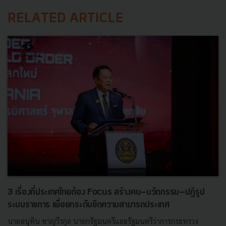
RELATED ARTICLE
3 เรื่องที่ประเทศไทยต้อง Focus สร้างคน–นวัตกรรม–ปฏิรูป
ระบบราชการ เพื่อยกระดับขีดความสามารถประเทศ
นายอนุทิน ชาญวีรกูล นายกรัฐมนตรีและรัฐมนตรีว่าการกระทรวง