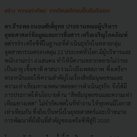
สร้าง 'ความเท่าเทียม' จากทัศนคติก่อนเป็นอันดับแรก
ดร.ธีระพล ถนอมศักดิ์ยุทธ ประธานคณะผู้บริหาร
ยุทธศาสตร์ข้อมูลและการสื่อสาร เครือเจริญโภคภัณฑ์
กล่าวว่า
เครือซีพีในฐานะที่ดำเนินธุรกิจในหลายกลุ่ม
อุตสาหกรรมครอบคลุม 22 ประเทศทั่วโลก มีผู้บริหารและ
พนักงานกว่า 4 แสนคน ทำให้มีความหลากหลายไม่ว่าจะ
เป็นอายุ เชื้อชาติ ศาสนา รวมไปถึงเพศสภาพ ซึ่งเครือฯ
ตระหนักและให้ความสำคัญในเรื่องสิทธิมนุษยชนและ
ความเท่าเทียมทางเพศมาตลอดการดำเนินธุรกิจ จึงได้มี
การประกาศให้นโยบายด้าน “สิทธิมนุษยชนและความเท่า
เทียมทางเพศ” ไม่จำกัดเพศในที่ทำงาน ให้ทุกคนมีโอกาส
เท่าเทียมกัน ซึ่งถือเป็นหนึ่งในยุทธศาสตร์และเป้าหมาย
การพัฒนาที่ยั่งยืนที่สำคัญของเครือซีพีสู่ปี 2030