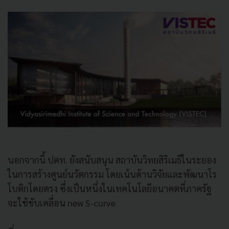
นอกจากนี้ ปตท. ยังสนับสนุน สถาบันวิทยสิริเมธีในระยอง
ในการสร้างศูนย์นวัตกรรม โดยเน้นด้านวิจัยและพัฒนาโร
โบติกโดยตรง ซึ่งเป็นหนึ่งในเทคโนโลยีอนาคตที่ภาครัฐ
จะใช้ขับเคลื่อน new S-curve