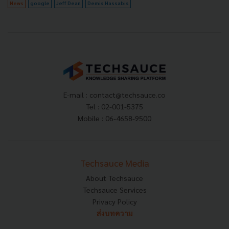
News
google
Jeff Dean
Demis Hassabis
E-mail :
contact@techsauce.co
Tel : 02-001-5375
Mobile : 06-4658-9500
Techsauce Media
About Techsauce
Techsauce Services
Privacy Policy
ส่งบทความ