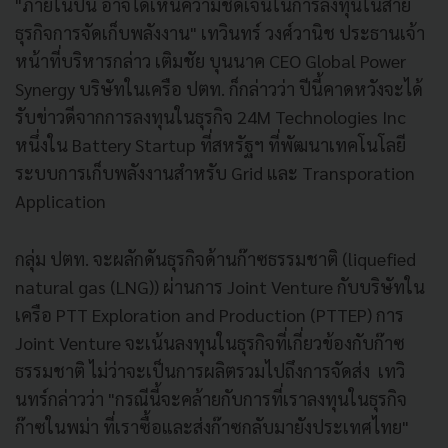
"ภายในปีนี้ อาจได้เห็นความชัดเจนในการลงทุนในสาย
ธุรกิจการจัดเก็บพลังงาน" เทวินทร์ วงศ์วานิช ประธานเจ้า
หน้าที่บริหารกล่าว เติมชัย บุนนาค CEO Global Power
Synergy บริษัทในเครือ ปตท. ก็กล่าวว่า ปีนี้คาดหวังจะได้
รับข่าวดีจากการลงทุนในธุรกิจ 24M Technologies Inc
หนึ่งใน Battery Startup ที่สหรัฐฯ ที่พัฒนาเทคโนโลยี
ระบบการเก็บพลังงานสำหรับ Grid และ Transporation
Application
กลุ่ม ปตท. จะผลักดันธุรกิจด้านก๊าซธรรมชาติ (liquefied
natural gas (LNG)) ผ่านการ Joint Venture กับบริษัทใน
เครือ PTT Exploration and Production (PTTEP) การ
Joint Venture จะเน้นลงทุนในธุรกิจที่เกี่ยวข้องกับก๊าซ
ธรรมชาติ ไม่ว่าจะเป็นการผลิตรวมไปถึงการจัดส่ง เทวิ
นทร์กล่าวว่า "กรณีนี้จะคล้ายกับการที่เราลงทุนในธุรกิจ
ก๊าซในพม่า ที่เราซื้อและส่งก๊าซกลับมายังประเทศไทย"