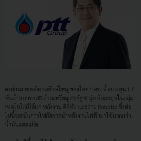
องค์กรสายพลังงานยักษ์ใหญ่ของไทย ปตท. ตั้งกองทุน 1.6
พันล้านบาท (45 ล้านเหรียญสหรัฐฯ) มุ่งเน้นลงทุนในกลุ่ม
เทคโนโลยีได้แก่ พลังงาน ดิจิทัล และสาย Robotic ซึ่งต่อ
ไปนี้จะเน้นการโฟกัสการนำพลังงานไฟฟ้ามาใช้มากกว่า
น้ำมันและแก๊ส