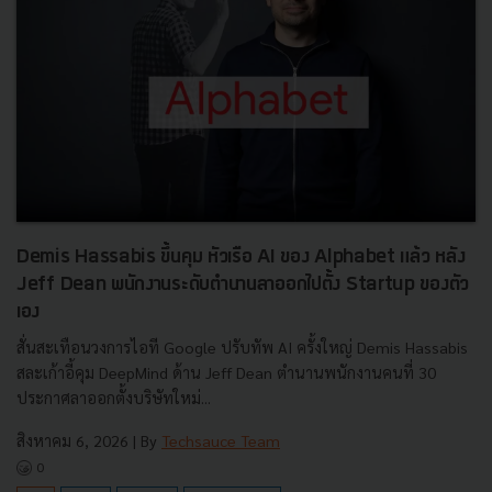
Demis Hassabis ขึ้นคุม หัวเรือ AI ของ Alphabet แล้ว หลัง
Jeff Dean พนักงานระดับตำนานลาออกไปตั้ง Startup ของตัว
เอง
สั่นสะเทือนวงการไอที Google ปรับทัพ AI ครั้งใหญ่ Demis Hassabis
สละเก้าอี้คุม DeepMind ด้าน Jeff Dean ตำนานพนักงานคนที่ 30
ประกาศลาออกตั้งบริษัทใหม่...
สิงหาคม 6, 2026
| By
Techsauce Team
0