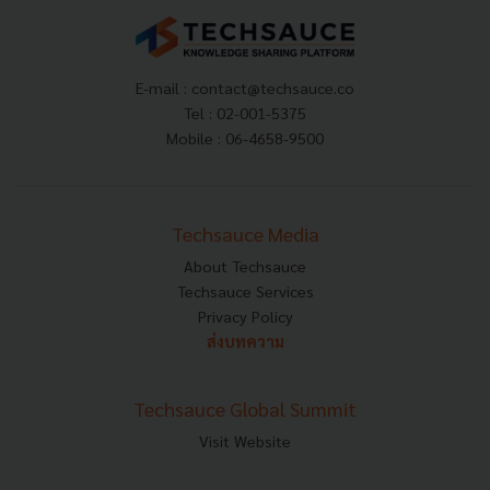
E-mail :
contact@techsauce.co
Tel : 02-001-5375
Mobile : 06-4658-9500
Techsauce Media
About Techsauce
Techsauce Services
Privacy Policy
ส่งบทความ
Techsauce Global Summit
Visit Website