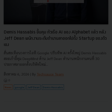
Demis Hassabis ขึ้นคุม หัวเรือ AI ของ Alphabet แล้ว หลัง
Jeff Dean พนักงานระดับตำนานลาออกไปตั้ง Startup ของตัว
เอง
สั่นสะเทือนวงการไอที Google ปรับทัพ AI ครั้งใหญ่ Demis Hassabis
สละเก้าอี้คุม DeepMind ด้าน Jeff Dean ตำนานพนักงานคนที่ 30
ประกาศลาออกตั้งบริษัทใหม่...
สิงหาคม 6, 2026
| By
Techsauce Team
0
News
google
Jeff Dean
Demis Hassabis