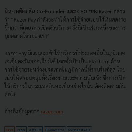
มิน
-
เหลียง
ตัน
Co-Founder
และ
CEO
ของ
Razer
กล่าว
ว่า
“Razer Pay
กำลังจะทำให้การใช้จ่ายแบบไร้เงินสดง่าย
ขึ้นกว่าที่เคย
การเปิดตัวบริการครั้งนี้เป็นส่วนหนึ่งของการ
บุกตลาดโลกของเรา
”
Razer Pay
มีแผนจะเข้าให้บริการที่ประเทศอื่นในภูมิภาค
เอเชียตะวันออกเฉียงใต้
โดยตั้งเป้าเป็น
Platform
ด้าน
การใช้จ่ายระหว่างประเทศในภูมิภาคนี้ที่ราบรื่นที่สุด
โดย
เน้นให้ครอบคลุมทั้งเรื่องงานและความบันเทิง
ซึ่งการเปิด
ให้บริการในประเทศอื่นจะเป็นอย่างไรนั้น
ต้องติดตามกัน
ต่อไป
อ้างอิงข้อมูลจาก
razer.com
News
razer
e-Wallet
E-Commerce
Southeast Asia