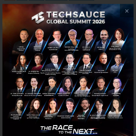
×
No comment