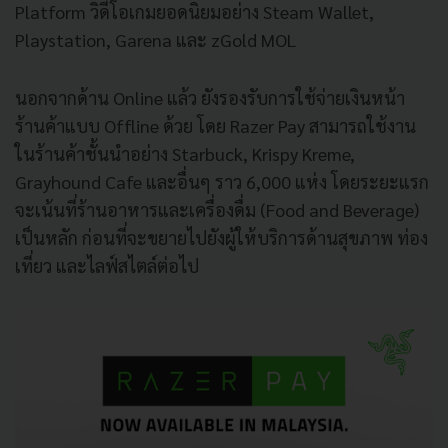
Platform
วิดีโอเกมยอดนิยมอย่าง
Steam Wallet,
Playstation, Garena
และ
zGold MOL
นอกจากด้าน
Online
แล้ว
ยังรองรับการใช้จ่ายเงินหน้า
ร้านค้าแบบ
Offline
ด้วย
โดย
Razer Pay
สามารถใช้งาน
ในร้านค้าชั้นนำอย่าง
Starbuck, Krispy Kreme,
Grayhound Cafe
และอื่นๆ
ราว
6,000
แห่ง
โดยระยะแรก
จะเน้นที่ร้านอาหารและเครื่องดื่ม
(Food and Beverage)
เป็นหลัก
ก่อนที่จะขยายไปยังผู้ให้บริการด้านสุขภาพ
ท่อง
เที่ยว
และไลฟ์สไตล์ต่อไป