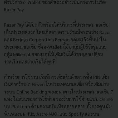
ตัวบริการ
e-Wallet
ของตัวเองอย่างเป็นทางการในชื่อ
Razer Pay
Razer Pay
ได้เปิดตัวพร้อมให้บริการที่ประเทศมาเลเซีย
เป็นประเทศแรก
โดยเกิดจากความร่วมมือระหว่าง
Razer
และ
Berjaya Corporation Berhad
กลุ่มธุรกิจชั้นนำใน
ประเทศมาเลเซีย
ซึ่ง
e-Wallet
นี้จับกลุ่มผู้ใช้วัยรุ่นและ
กลุ่ม
Millenial
ออกแบบให้เติมเงินได้ง่าย
แลกเปลี่ยน
รวดเร็ว
และจ่ายเงินได้ทุกที่
สำหรับการใช้งาน
เริ่มที่การเติมเงินด้วยการซื้อ
PIN
เติม
เงินจากร้าน
7-Eleven
ในประเทศมาเลเซีย
หรือเติมผ่าน
ระบบ
Online Banking
ของธนาคารในประเทศมาเลเซีย
7
แห่ง
ในส่วนของการใช้จ่าย
รองรับการใช้จ่ายแบบ
Online
บน
Platform
ด้านความบันเทิงหลากหลาย
ทั้งการดูหนัง
ฟังเพลงบน
iflix, Astro NJOI
และ
Spotify
และบน