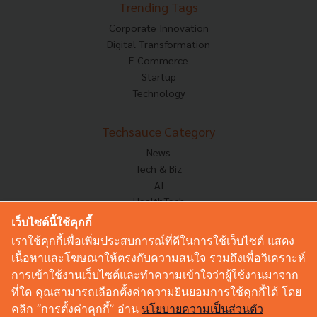
Trending Tags
Corporate Innovation
Digital Transformation
E-Commerce
Startup
Technology
Techsauce Category
News
Tech & Biz
AI
HealthTech
Exec Insight
เว็บไซต์นี้ใช้คุกกี้
Corp Innov
เราใช้คุกกี้เพื่อเพิ่มประสบการณ์ที่ดีในการใช้เว็บไซต์ แสดง
Saucy Thoughts
เนื้อหาและโฆษณาให้ตรงกับความสนใจ รวมถึงเพื่อวิเคราะห์
Based On
การเข้าใช้งานเว็บไซต์และทำความเข้าใจว่าผู้ใช้งานมาจาก
Sustainable
ที่ใด คุณสามารถเลือกตั้งค่าความยินยอมการใช้คุกกี้ได้ โดย
Videos
คลิก “การตั้งค่าคุกกี้” อ่าน
นโยบายความเป็นส่วนตัว
Podcast