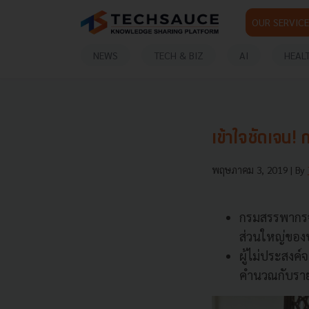
OUR SERVICE
NEWS
TECH & BIZ
AI
HEAL
เข้าใจชัดเจน!
พฤษภาคม 3, 2019
| By
กรมสรรพากรจั
ส่วนใหญ่ของปร
ผู้ไม่ประสงค์
คำนวณกับรายไ