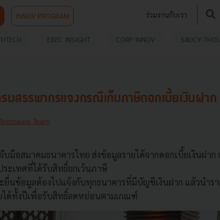
ร่วมงานกับเรา
INNOV PROGRAM
THTECH
EXEC INSIGHT
CORP INNOV
SAUCY THO
 กรมสรรพากรแจงกรณีเก็บภาษีดอกเบี้ยเงินฝาก
Techsauce Team
บมือสมาคมธนาคารไทย ส่งข้อมูลรายได้จากดอกเบี้ยเงินฝาก เอื
ะเทศที่ได้รับสิทธิ์ยกเว้นภาษี
จะยื่นข้อมูลต้องไปแจ้งกับทุกธนาคารที่มีบัญชีเงินฝาก แล้วนำร
ด้ทั้งปีเพื่อรับสิทธิ์ลดหย่อนตามเกณฑ์