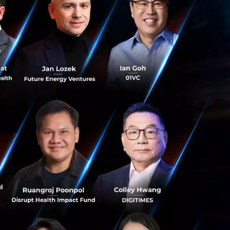
ษายน จึงถือว่ามีผล
รีบเตรียมดำเนินการ
44) เรื่อง กำหนด
้องจ่ายคืนเมื่อ
้องจ่ายคืนเมื่อ
เทศไทย สมาคม
นดแนวทางการส่ง
จะเป็นการอำนวยความ