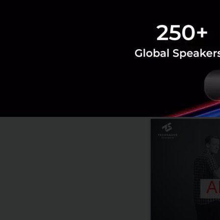
News
Revenue
สมาคมธ
RELATED A