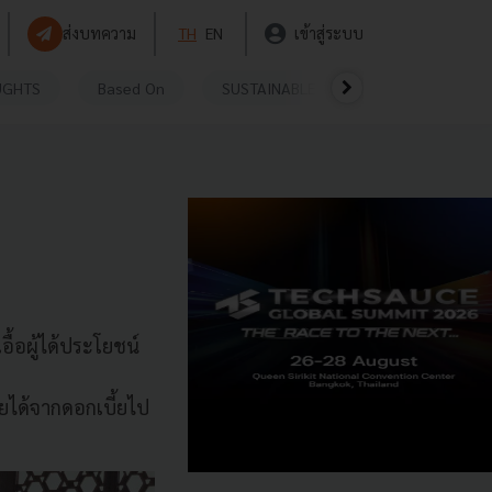
ส่งบทความ
TH
EN
เข้าสู่ระบบ
UGHTS
Based On
SUSTAINABLE
VIDEOS
P
้อผู้ได้ประโยชน์
ายได้จากดอกเบี้ยไป