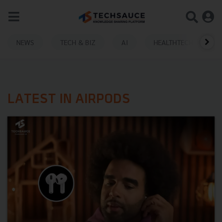
NEWS
TECH & BIZ
AI
HEALTHTECH
LATEST IN AIRPODS