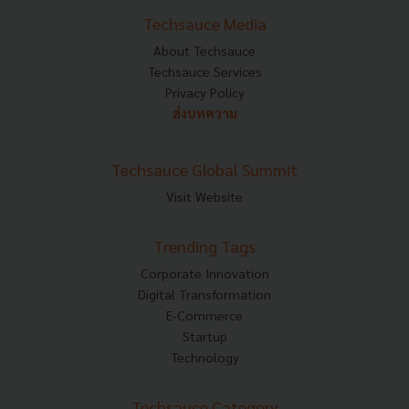
Techsauce Media
About Techsauce
Techsauce Services
Privacy Policy
ส่งบทความ
Techsauce Global Summit
Visit Website
Trending Tags
Corporate Innovation
Digital Transformation
E-Commerce
Startup
Technology
Techsauce Category