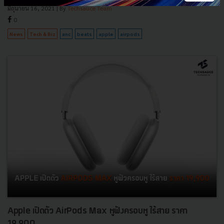
มิถุนายน 16, 2021
| By
Techsauce Team
0
News
Tech & Biz
anc
beats
apple
airpods
Apple เปิดตัว AirPods Max หูฟังครอบหู ไร้สาย ราคา
19,900