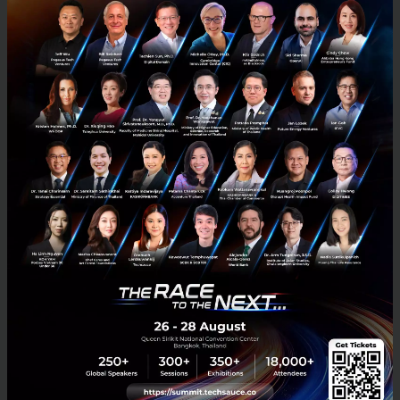
Apple เปิดตัว Beats Studio Buds หูฟังไร้สายรุ่นใหม่ ประชัน
Airpods
แบรนด์ลูกของ Apple อย่าง Beats ได้ประกาศเปิดตัว Beats Studio Buds
หูฟังไร้สายรุ่นใหม่ ซึ่งวางขายแล้ววันนี้ ในราคา 149.99 ดอลลาร์สหรัฐฯ
(ประมาณ 4,700 บาท)...