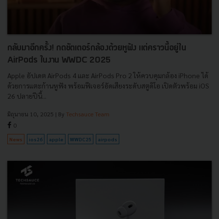
กลับมาอีกครั้ง! กดชัตเตอร์กล้องด้วยหูฟัง แต่คราวนี้อยู่ใน
AirPods ในงาน WWDC 2025
Apple อัปเดต AirPods 4 และ AirPods Pro 2 ให้ควบคุมกล้อง iPhone ได้
ด้วยการแตะก้านหูฟัง พร้อมฟีเจอร์อัดเสียงระดับสตูดิโอ เปิดตัวพร้อม iOS
26 ปลายปีนี้...
มิถุนายน 10, 2025
| By
Techsauce Team
0
News
ios26
apple
WWDC25
airpods