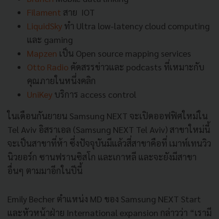
Filament
สาย IOT
LiquidSky
ทำ Ultra low-latency cloud computing
และ gaming
Mapzen
เป็น Open source mapping services
Otto Radio
คัดสรรข่าวและ podcasts ที่เหมาะกับ
คุณภายในหนึ่งคลิก
UniKey
บริการ access control
ในเดือนกันยายน Samsung NEXT จะเปิดออฟฟิศใหม่ใน
Tel Aviv อิสราเอล (Samsung NEXT Tel Aviv) สาขาใหม่นี้
จะเป็นสาขาที่ห้า ซึ่งปัจจุบันมีแล้วสี่สาขาคือที่ เมาท์เทนวิว
นิวยอร์ก ซานฟรานซิสโก และเกาหลี และจะยังมีสาขา
อื่นๆ ตามมาอีกในปีนี้
Emily Becher ตำแหน่ง MD ของ Samsung NEXT Start
และหัวหน้าฝ่าย International expansion กล่าวว่า “เรามี