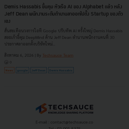
Demis Hassabis ขึ้นคุม หัวเรือ AI ของ Alphabet แล้ว หลัง
Jeff Dean พนักงานระดับตำนานลาออกไปตั้ง Startup ของตัว
เอง
สั่นสะเทือนวงการไอที Google ปรับทัพ AI ครั้งใหญ่ Demis Hassabis
สละเก้าอี้คุม DeepMind ด้าน Jeff Dean ตำนานพนักงานคนที่ 30
ประกาศลาออกตั้งบริษัทใหม่...
สิงหาคม 6, 2026
| By
Techsauce Team
0
News
google
Jeff Dean
Demis Hassabis
E-mail :
contact@techsauce.co
Tel : 02-001-5375