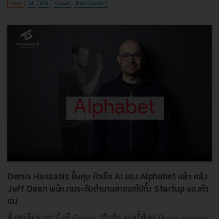
News
AI
BOI
Cloud
Data Center
Demis Hassabis ขึ้นคุม หัวเรือ AI ของ Alphabet แล้ว หลัง
Jeff Dean พนักงานระดับตำนานลาออกไปตั้ง Startup ของตัว
เอง
สั่นสะเทือนวงการไอที Google ปรับทัพ AI ครั้งใหญ่ Demis Hassabis