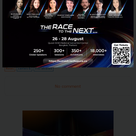
พันธมิตรใหม่ซึ่งเป็นบริษัทชั้นนำทั้งในประเทศและต่าง
ประเทศซึ่งมีวิสัยทัศน์เดียวกันในการยกระดับคุณภาพชีวิต
ของคนไทยผ่านโอกาสทางการเงินที่เข้าถึงง่ายขึ้น เพื่อให้
ลูกค้าบุคคลและผู้ประกอบการรายย่อยมีเงินทุนประกอบ
อาชีพอย่างเพียงพอที่จะเติบโตอย่างมั่นคงและแข็งแกร่ง
ท่ามกลางสภาวะเศรษฐกิจที่พร้อมจะผันผวนตลอดเวลา
News
series-b
scb-abacus
No comment