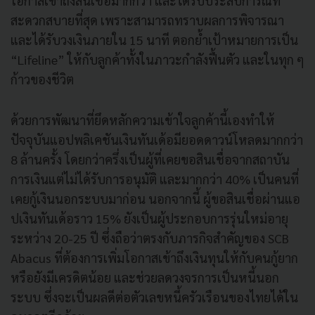
โอกาสเข้าถึงสินเชื่อมากกว่า และได้รับประสบการณ์ที่
สะดวกสบายที่สุด เพราะสามารถทราบผลการพิจารณา
และได้รับวงเงินภายใน 15 นาที ตอกย้ำเป้าหมายการเป็น
“Lifeline” ให้กับลูกค้าทั้งในภาวะกำลังฟื้นตัว และในทุก ๆ
ก้าวของชีวิต
ด้วยการพัฒนาที่ยึดหลักความเข้าใจลูกค้านี้เองทำให้
ปัจจุบันแอปพลิเคชันเงินทันเด้อมียอดดาวน์โหลดมากกว่า
8 ล้านครั้ง โดยกว่าครึ่งเป็นผู้ที่เคยขอสินเชื่อจากสถาบัน
การเงินแต่ไม่ได้รับการอนุมัติ และมากกว่า 40% เป็นคนที่
เคยกู้เงินนอกระบบมาก่อน นอกจากนี้ ผู้ขอสินเชื่อผ่านแอ
ปเงินทันเด้อราว 15% ยังเป็นผู้ประกอบการรุ่นใหม่อายุ
ระหว่าง 20-25 ปี ซึ่งถือว่าตรงกับภารกิจสำคัญของ SCB
Abacus ที่ต้องการเพิ่มโอกาสเข้าถึงเงินทุนให้กับคนกู้ยาก
หรือยังมีเครดิตน้อย และช่วยลดวงจรการเป็นหนี้นอก
ระบบ ซึ่งจะเป็นผลดีต่อตัวเลขหนี้ครัวเรือนของไทยได้ใน