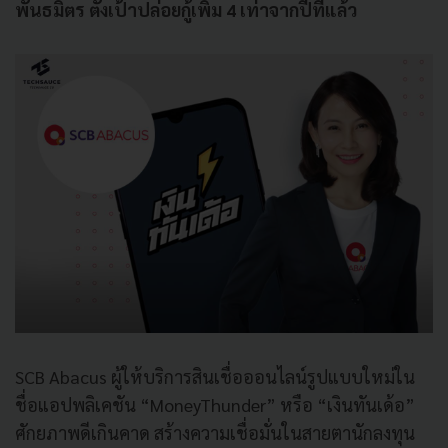
พันธมิตร ตั้งเป้าปล่อยกู้เพิ่ม 4 เท่าจากปีที่แล้ว
SCB Abacus ผู้ให้บริการสินเชื่อออนไลน์รูปแบบใหม่ใน
ชื่อแอปพลิเคชัน “MoneyThunder” หรือ “เงินทันเด้อ”
ศักยภาพดีเกินคาด สร้างความเชื่อมั่นในสายตานักลงทุน