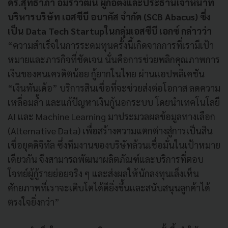
ดร.สุทธาภา อมรวิวัฒน์ ผู้ก่อตั้งและประธานเจ้าหน้าที่
บริหารบริษัท เอสซีบี อบาคัส จำกัด (SCB Abacus) ซึ่ง
เป็น Data Tech Startupในกลุ่มเอสซีบี เอกซ์ กล่าวว่า
“ความสำเร็จในการระดมทุนครั้งนี้เกิดจากการที่เรามีเป้า
หมายและภารกิจที่ชัดเจน นั่นคือการช่วยพลิกคุณภาพการ
เงินของคนเครดิตน้อย กู้ยากในไทย ผ่านแอปพลิเคชัน
“เงินทันเด้อ” บริการสินเชื่อที่จะช่วยส่งต่อโอกาส ลดความ
เหลื่อมล้ำ และแก้ปัญหาเงินกู้นอกระบบ โดยนำเทคโนโลยี
AI และ Machine Learning มาประมวลผลข้อมูลทางเลือก
(Alternative Data) เพื่อสร้างความแตกต่างสู่การเป็นสิน
เชื่อยุคดิจิทัล ซึ่งทีมงานของบริษัทล้วนเชื่อมั่นในเป้าหมาย
เดียวกัน จึงสามารถพัฒนาผลิตภัณฑ์และบริการที่ตอบ
โจทย์ผู้กู้รายย่อยจริง ๆ และส่งผลให้นักลงทุนเล็งเห็น
ศักยภาพที่เราจะเติบโตได้ดียิ่งขึ้นและสนับสนุนลูกค้าได้
ตรงใจยิ่งกว่า”