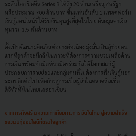
ระดับโลก ปิดดีล Series B ได้ถึง 20 ล้านเหรียญสหรัฐฯ
หรือประมาณ 700 ล้านบาท ขึ้นแท่นอันดับ 1 แพลตฟอร์ม
เงินกู้ออนไลน์ที่ได้รับเงินทุนสูงที่สุดในไทย ด้วยมูลค่าเงิน
ทุนรวม 1.5 พันล้านบาท
ตั้งเป้าพัฒนาผลิตภัณฑ์อย่างต่อเนื่อง มุ่งมั่นเป็นผู้ช่วยคน
แรกที่ลูกค้าจะนึกถึงในภาวะที่ต้องการความช่วยเหลือด้าน
การเงิน พร้อมจับมือพันธมิตรร่วมกันให้โอกาสแก่ผู้
ประกอบการรายย่อยและกลุ่มคนที่ไม่ต้องการพึ่งเงินกู้นอก
ระบบอีกต่อไป เพื่อก้าวสู่การเป็นผู้นำในตลาดสินเชื่อ
ดิจิทัลทั้งในไทยและอาเซียน
จากภารกิจสร้างความเท่าเทียมทางการเงินในไทย สู่ความสำเร็จ
ของเงินกู้ออนไลน์ที่ตรงใจลูกค้า