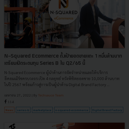
N-Squared Ecommerce ตั้งเป้ายอดขายแตะ 1 หมื่นล้านบาท
เตรียมเปิดระดมทุน Series B ใน Q2/65 นี้
N-Squared Ecommerce ผู้นำด้านการจัดจำหน่ายและให้บริการ
อีคอมเมิร์ซครบวงจร เปิด 4 กลยุทธ์ หวังพิชิตยอดขาย 10,000 ล้านบาท
ในปี 2567 พร้อมก้าวสู่การเป็นผู้นำด้าน Digital Brand Factory ...
เมษายน 27, 2022
| By
Techsauce Team
114
News
series-b
marketplace
n-squared-ecommerce
Digital Brand Factory