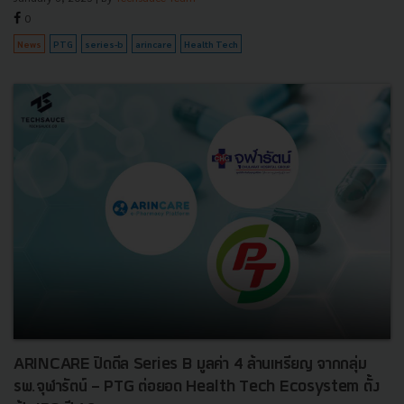
0
News
PTG
series-b
arincare
Health Tech
ARINCARE ปิดดีล Series B มูลค่า 4 ล้านเหรียญ จากกลุ่ม
รพ.จุฬารัตน์ - PTG ต่อยอด Health Tech Ecosystem ตั้ง