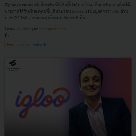
Zipmex แพลตฟอร์มสินทรัพย์ดิจิทัลที่น่าจับตาในเอเชียตะวันออกเฉียงใต้
ประกาศได้รับเงินลงทุนเพิ่มเติม ในรอบ Series B เป็นมูลค่ากว่า 360 ล้าน
บาท ($11M) จากนักลงทุนในรอบ Series B ที่ผ่า...
มีนาคม 25, 2022
| By
Techsauce Team
0
News
zipmex
series-b