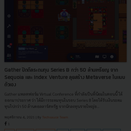
Gather ปิดดีลระดมทุน Series B กว่า 50 ล้านเหรียญ จาก
Sequoia และ Index Venture ลุยสร้าง Metaverse ในแบบ
ตัวเอง
Gather แพลตฟอร์ม Virtual Conference ที่กำลังเป็นที่นิยมในตอนนี้ ได้
ออกมาประกาศ ว่า ได้มีการระดมทุนในรอบ Series B โดยได้รับเงินระดม
ทุนไปกว่า 50 ล้านดอลลาร์สหรัฐ​ จากนักลงทุนรายใหญ่อ...
พฤศจิกายน 4, 2021
| By
Techsauce Team
1