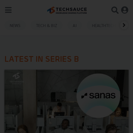
NEWS
TECH & BIZ
AI
HEALTHTECH
LATEST IN SERIES B