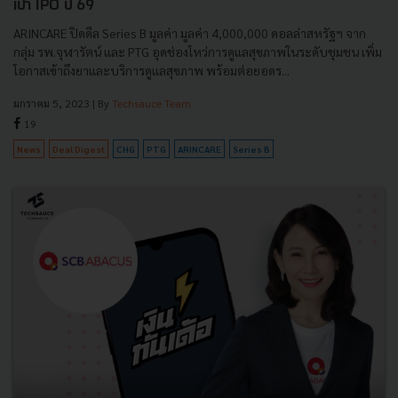
เป้า IPO ปี 69
ARINCARE ปิดดีล Series B มูลค่า มูลค่า 4,000,000 ดอลล่าสหรัฐฯ จาก
กลุ่ม รพ.จุฬารัตน์ และ PTG อุดช่องโหว่การดูแลสุขภาพในระดับชุมชน เพิ่ม
โอกาสเข้าถึงยาและบริการดูแลสุขภาพ พร้อมต่อยอดร...
มกราคม 5, 2023
| By
Techsauce Team
19
News
Deal Digest
CHG
PTG
ARINCARE
Series B