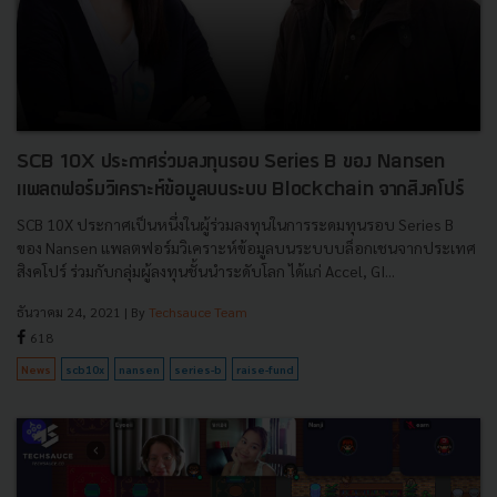
SCB 10X ประกาศร่วมลงทุนรอบ Series B ของ Nansen
แพลตฟอร์มวิเคราะห์ข้อมูลบนระบบ Blockchain จากสิงคโปร์
SCB 10X ประกาศเป็นหนึ่งในผู้ร่วมลงทุนในการระดมทุนรอบ Series B
ของ Nansen แพลตฟอร์มวิเคราะห์ข้อมูลบนระบบบล็อกเชนจากประเทศ
สิงคโปร์ ร่วมกับกลุ่มผู้ลงทุนชั้นนำระดับโลก ได้แก่ Accel, GI...
ธันวาคม 24, 2021
| By
Techsauce Team
618
News
scb10x
nansen
series-b
raise-fund