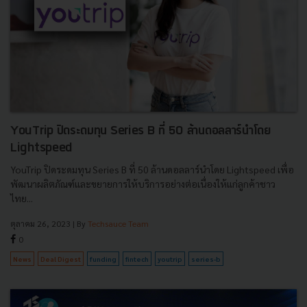
YouTrip ปิดระดมทุน Series B ที่ 50 ล้านดอลลาร์นำโดย
Lightspeed
YouTrip ปิดระดมทุน Series B ที่ 50 ล้านดอลลาร์นำโดย Lightspeed เพื่อ
พัฒนาผลิตภัณฑ์และขยายการให้บริการอย่างต่อเนื่องให้แก่ลูกค้าชาว
ไทย...
ตุลาคม 26, 2023
| By
Techsauce Team
0
News
Deal Digest
funding
fintech
youtrip
series-b