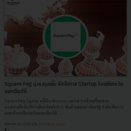
Square Peg มุ่งลงทุนเพิ่ม เปิดโอกาส Startup ในเอเชียตะวัน
ออกเฉียงใต้
Square Peg Capital หนึ่งใน Venture capital รายใหญ่ที่สุดของ
ออสเตรเลียที่บริหารสินทรัพย์กว่า 3 พันล้านดอลลาร์สหรัฐ กำลังเพิ่มการ
ลงทุนในเอเชียตะวันออกเฉียงใต้...
เมษายน 20, 2022
| By
Techsauce Team
1