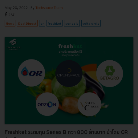
May 20, 2022
| By
Techsauce Team
287
News
Deal Digest
or
freshket
series-b
volta-circle
Freshket ระดมทุน Series B กว่า 800 ล้านบาท นำโดย OR