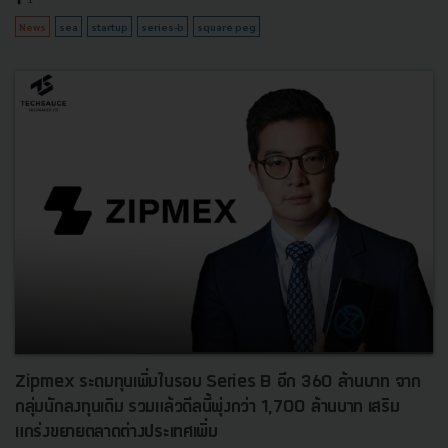
News
sea
startup
series-b
square peg
Zipmex ระดมทุนเพิ่มในรอบ Series B อีก 360 ล้านบาท จาก
กลุ่มนักลงทุนเดิม รวมแล้วดีลนี้พุ่งกว่า 1,700 ล้านบาท เสริม
แกร่งขยายตลาดต่างประเทศเพิ่ม