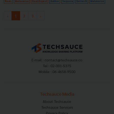
News
Metaverse
Deal Digest
Gather
Sequoia
Series B
Metaverse
‹
1
2
3
›
E-mail :
contact@techsauce.co
Tel : 02-001-5375
Mobile : 06-4658-9500
Techsauce Media
About Techsauce
Techsauce Services
Privacy Policy