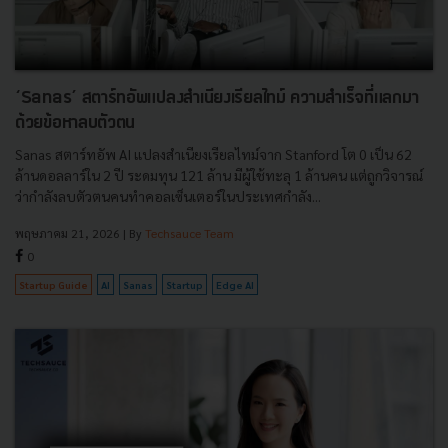
‘Sanas’ สตาร์ทอัพแปลงสำเนียงเรียลไทม์ ความสำเร็จที่แลกมา
ด้วยข้อหาลบตัวตน
Sanas สตาร์ทอัพ AI แปลงสำเนียงเรียลไทม์จาก Stanford โต 0 เป็น 62
ล้านดอลลาร์ใน 2 ปี ระดมทุน 121 ล้าน มีผู้ใช้ทะลุ 1 ล้านคน แต่ถูกวิจารณ์
ว่ากำลังลบตัวตนคนทำคอลเซ็นเตอร์ในประเทศกำลัง...
พฤษภาคม 21, 2026
| By
Techsauce Team
0
Startup Guide
AI
Sanas
Startup
Edge AI