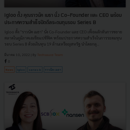
Igloo ตั้ง คุณราวนัค เมธา นั่ง Co-Founder และ CEO พร้อม
ประกาศความสำเร็จปิดดีลระดมทุนรอบ Series B
Igloo ตั้ง "ราวนัค เมธา" นั่ง Co-Founder และ CEO เพื่อผลักดันการขยาย
ตลาดในภูมิภาคเอเชียแปซิฟิค พร้อมประกาศความสำเร็จในการระดมทุน
รอบ Series B ด้วยเงินทุน 19 ล้านเหรียญสหรัฐ นำโดยกลุ...
มีนาคม 10, 2022
| By
Techsauce Team
0
News
lgloo
series-b
ราวนัค เมธา