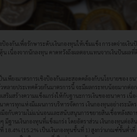
ป้องกันเพื่อรักษาระดับเงินกองทุนให้เข็มแข็ง การงดจ่ายเงิ
้น เนื่องจากนักลงทุน คาดหวังถึงผลตอบแทนจากเงินปันผลที่ดี
่งนี้เป็นเพียงมาตรการเชิงป้องกันและสอดคล้องกับนโยบายของ 
้วหลายประเทศด้วยกันมาตรการนี้ จะมีผลกระทบน้อยมากต่อก
สริมสร้างความแข็งแกร่งให้กับฐานะการเงินของธนาคาร เนื่อ
่าธนาคารทุกแห่งมีแผนการบริหารจัดการ เงินกองทุนอย่างระมัดร
บมือกับความไม่แน่นอนและสนับสนุนการขยายสินเชื่อหลังสถา
ๆ มีฐานเงินกองทุนที่แข็งแกร่ง โดยอัตราส่วน เงินกองทุนต่อสินท
ี่ 18.4% (15.2% เป็นเงินกองทุนชั้นที่ 1) สูงกว่าเกณฑ์ขั้นต่ำท