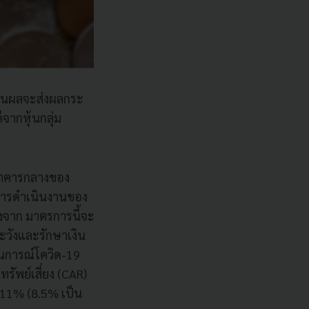
นปันผลจะส่งผลกระ
จากหุ้นกลุ่ม
ธนาคารกลางของ
ารดําเนินงานของ
งจาก มาตรการนี้จะ
ะวังและรักษาเงิน
นการณ์โควิด-19
รัพย์เสี่ยง (CAR)
ี่ 11% (8.5% เป็น