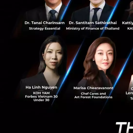
27
นอกจากนี้ ในช่วง
ช่วยเหลือลูกหนี้ แ
ปรับปรุงโครงสร้างห
โครงสร้างหนี้ให้แ
กองทุนของธนาคารพ
การขอให
ซื้อหุ้นคืน" 
แต่จะเป็นผลด