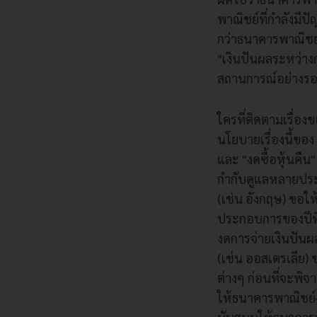
พาณิชย์ที่กำลังมี
กว่าธนาคารพาณิชย์
"เงินปันผลระหว่าง
สถานการณ์อย่างรอบ
ใครที่ติดตามเรื่
นโยบายเรื่องนี้ขอ
และ "งดซื้อหุ้นค
กำกับดูแลหลายประเ
(เช่น อังกฤษ) ขอใ
ประกอบการของปีที่
งดการจ่ายเงินปัน
(เช่น ออสเตรเลีย)
ต่างๆ ก่อนที่จะพิ
ให้ธนาคารพาณิชย์ง