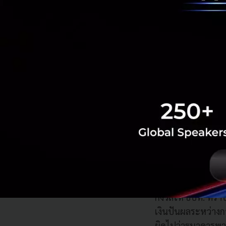
ต่อผู้ฝากเงิ
ระบบสถาบันกา
ได้ต่อเนื่อง 
เฉพาะถ้าเกิด
การประกาศเรื่องนี
ยังช่วยลดความกังว
จัดการแบบระมัดระว
กังวลให้ ธปท. ทราบ
เงินปันผลระหว่างก
ผิดไปว่าธนาคารพาณ