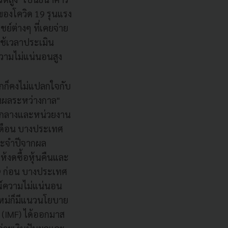
ของโควิด 19 รุนแรง
์ต่างๆ ที่เคยจ่าย
ใช้เวลาประเมิน
วามไม่แน่นอนสูง
กก็คงไม่แปลกใจกับ
ันผลระหว่างกาล"
ารกลางและหน่วยงาน
ยเดือน บางประเทศ
ประจำปีจากผล
้งดซื้อหุ้นคืนและ
9 ก่อน บางประเทศ
ณ์ความไม่แน่นอน
ใหม่ก็มีแนวนโยบาย
 (IMF) ได้ออกมาส