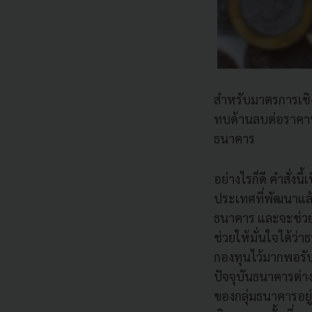
สำหรับมาตรการเชิง
ทบด้านลบต่อราคาหุ
ธนาคาร
อย่างไรก็ดี คําสั
ประเทศที่พัฒนาแล
ธนาคาร และจะช่วยเ
ช่วยให้มั่นใจได้ว
กองทุนไว้มากพอรั
ปัจจุบันธนาคารต่าง
ของกลุ่มธนาคารอยู่ท