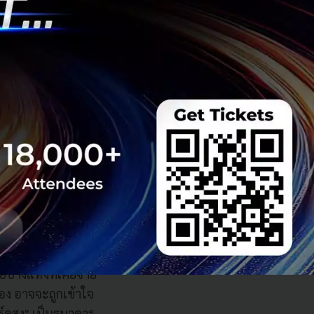
ราะจะช่วยให้
ยู่ในระดับสูง
ึ้นได้อีก โดย
ก่ผู้ร่วมตลาดแล้ว
่ต้องการบริหาร
่งได้แจ้งความ
ย์บางแห่งที่เคยจ่าย
อง อาจจะถูกเข้าใจ
์ดสูง" เป็นธนาคาร