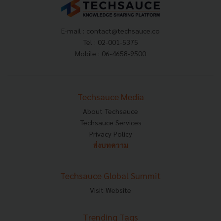
E-mail :
contact@techsauce.co
Tel : 02-001-5375
Mobile : 06-4658-9500
Techsauce Media
About Techsauce
Techsauce Services
Privacy Policy
ส่งบทความ
Techsauce Global Summit
Visit Website
Trending Tags