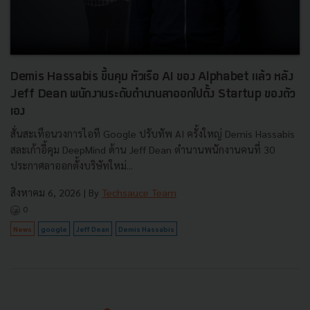
Demis Hassabis ขึ้นคุม หัวเรือ AI ของ Alphabet แล้ว หลัง
Jeff Dean พนักงานระดับตำนานลาออกไปตั้ง Startup ของตัว
เอง
สั่นสะเทือนวงการไอที Google ปรับทัพ AI ครั้งใหญ่ Demis Hassabis
สละเก้าอี้คุม DeepMind ด้าน Jeff Dean ตำนานพนักงานคนที่ 30
ประกาศลาออกตั้งบริษัทใหม่...
สิงหาคม 6, 2026
| By
Techsauce Team
0
News
google
Jeff Dean
Demis Hassabis