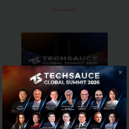
No comment
×
RELATED ARTICLE