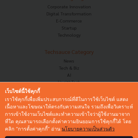
Corporate Innovation
Digital Transformation
E-Commerce
Startup
Technology
Techsauce Category
News
Tech & Biz
AI
HealthTech
Exec Insight
เว็บไซต์นี้ใช้คุกกี้
Corp Innov
เราใช้คุกกี้เพื่อเพิ่มประสบการณ์ที่ดีในการใช้เว็บไซต์ แสดง
Saucy Thoughts
เนื้อหาและโฆษณาให้ตรงกับความสนใจ รวมถึงเพื่อวิเคราะห์
Based On
การเข้าใช้งานเว็บไซต์และทำความเข้าใจว่าผู้ใช้งานมาจาก
Sustainable
ที่ใด คุณสามารถเลือกตั้งค่าความยินยอมการใช้คุกกี้ได้ โดย
Videos
คลิก “การตั้งค่าคุกกี้” อ่าน
นโยบายความเป็นส่วนตัว
Podcast