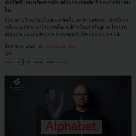
เข้มใช้พลังงาน ทรัพยากรน้ำ พร้อมตอบโจทย์ชาติ และการจ้างงาน
ไทย
บีโอไอขานรับระเบียบใหม่คุมดาต้าเซ็นเตอร์ตามมติ ครม. เดินหน้ายก
เครื่องเกณฑ์คัดกรองโครงการด้วย 4 มิติ พร้อมเปิดข้อมูล 42 โครงการ
ลงทุนรวม 7.5 แสนล้านบาท ครอบคลุมประโยชน์ต่อประเทศ พลั...
สิงหาคม 6, 2026
| By
Techsauce Team
0
News
AI
BOI
Cloud
Data Center