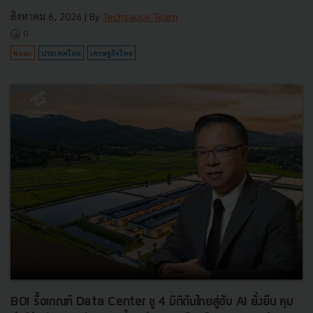
สิงหาคม 6, 2026
| By
Techsauce Team
0
News
ประเทศไทย
เศรษฐกิจไทย
BOI รื้อเกณฑ์ Data Center ชู 4 มิติดันไทยสู่ฮับ AI ยั่งยืน คุม