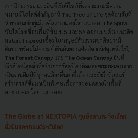
สถาปัตยกรรม และอินทีเรียดีไซน์ที่งดงามและมีความ
หมาย มีไฮไลต์สำคัญอาทิ
The Tree of Life
จุดต้อนรับที่
นำทุกคนเข้าสู่เมืองต้นแบบแห่งโลกอนาคต,
The Spiral
บันไดโถงเชื่อมพื้นที่ชั้น 4, 5 และ 5A ออกแบบด้วยแนวคิด
Nature Inspired เชื่อมโยงมนุษย์กับธรรมชาติอย่างมี
ศิลปะ พร้อมใส่ความยั่งยืนด้วยงานศิลป์จากวัสดุเหลือใช้,
The Forest
Canopy
และ
The Ocean Canopy
อินที
เรียดีไซน์สุดล้ำที่สร้างจากวัสดุรีไซเคิลและขยะทะเล กลาย
เป็นงานศิลป์ที่ทุกคนต้องตื่นตาตื่นใจ และยังมีกลิ่นสนที่
สร้างสรรค์ขึ้นมาเป็นพิเศษเพื่อการผ่อนคลายในพื้นที่
NEXTOPIA โดย JOURNAL
The Globe at NEXTOPIA ศูนย์กลางสะท้อนโลก
ยั่งยืนและเทรนด์ระดับโลก