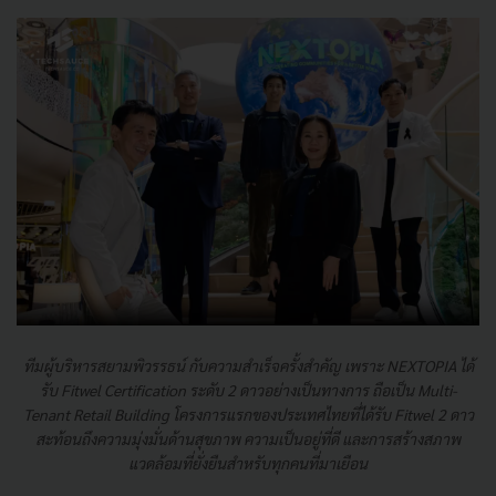
ทีมผู้บริหารสยามพิวรรธน์ กับความสำเร็จครั้งสำคัญ เพราะ NEXTOPIA ได้
รับ Fitwel Certification ระดับ 2 ดาวอย่างเป็นทางการ ถือเป็น Multi-
Tenant Retail Building โครงการแรกของประเทศไทยที่ได้รับ Fitwel 2 ดาว
สะท้อนถึงความมุ่งมั่นด้านสุขภาพ ความเป็นอยู่ที่ดี และการสร้างสภาพ
แวดล้อมที่ยั่งยืนสำหรับทุกคนที่มาเยือน