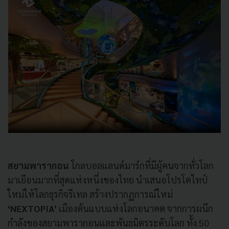
สยามพารากอน
โกลบอลแลนด์มาร์กที่มีผู้คนจากทั่วโลก
มาเยือนมากที่สุดแห่งหนึ่งของไทย นำเสนอโปรโตไทป์
ใหม่ให้โลกธุรกิจรีเทล สร้างปรากฏการณ์ใหม่
‘NEXTOPIA’
เมืองต้นแบบแห่งโลกอนาคต จากการผนึก
กำลังของสยามพารากอนและพันธมิตรระดับโลก ทั้ง 50