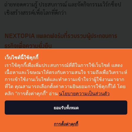
ถ่ายทอดความรู้ ประสบการณ์ และจัดกิจกรรมเวิร์กช็อป
เชิงสร้างสรรค์เพื่อโลกที่ดีกว่า
NEXTOPIA แพลตฟอร์มที่รวบรวมผู้ประกอบการ
ธุรกิจเพื่อความยั่งยืน
เว็บไซต์นี้ใช้คุกกี้
เราใช้คุกกี้เพื่อเพิ่มประสบการณ์ที่ดีในการใช้เว็บไซต์ แสดง
เนื้อหาและโฆษณาให้ตรงกับความสนใจ รวมถึงเพื่อวิเคราะห์
การเข้าใช้งานเว็บไซต์และทำความเข้าใจว่าผู้ใช้งานมาจาก
ที่ใด คุณสามารถเลือกตั้งค่าความยินยอมการใช้คุกกี้ได้ โดย
คลิก “การตั้งค่าคุกกี้” อ่าน
นโยบายความเป็นส่วนตัว
ยอมรับทั้งหมด
0
การตั้งค่าคุกกี้