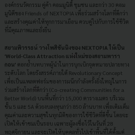
องค์กรนวัตกรรม คู่ค้า คอมมูนิตี้ ชุมชน และกว่า 30 คอม
มูนิตีของ Friends of NEXTOPIA เพื่อร่วมสร้างโลกที่ดีกว่า
และสร้างคุณค่าให้ทุกการมาเยือน ควบคู่ไปกับการใช้ชีวิต
ที่มีคุณภาพและยั่งยืน
สยามพิวรรธน์
วางโพสิชันนิงของ NEXTOPIA ให้เป็น
'
World-Class Attraction แห่งใหม่ของสยามพารา
กอน'
ตอกย้ำบทบาทผู้นำในการบุกเบิกจุดหมายปลายทาง
ระดับโลก โดยรังสรรค์ภายใต้ Revolutionary Concept
เพื่อเป็นแพลตฟอร์มของการผนึกกำลังครั้งยิ่งใหญ่ในการ
ร่วมสร้างโลกที่ดีกว่า (Co-creating Communities for a
Better World) บนพื้นที่กว่า 15,000 ตารางเมตร บริเวณ
ชั้น 5 และ 5A ด้วยงบลงทุนกว่า 850 ล้านบาท เพื่อเติมเต็ม
คุณค่าและความสุขในทุกมิติของการใช้ชีวิตที่ดีขึ้น โดยจะ
เปิดให้เข้าชมเป็นรอบ เฉพาะผู้ลงชื่อไว้ในวันที่ 28
พฤศจิกายน และจะเปิดให้บุคคลทั่วไปเข้าพื้นที่ได้ตั้งแต่