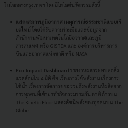
ใบใจกลางกรุงเทพฯ โดยมีไฮไลต์นวัตกรรมดังนี้
แสดงสภาพภูมิอากาศ เหตุการณ์ธรรมชาติแบบเรี
ยลไทม์
โดยได้รับความร่วมมือและข้อมูลจาก
สำนักงานพัฒนาเทคโนโลยีอวกาศและภูมิ
สารสนเทศ หรือ GISTDA และ องค์การบริหารการ
บินและอวกาศแห่งชาติ หรือ NASA
Eco Impact Dashboard
รายงานผลกระทบต่อสิ่ง
แวดล้อมใน 4 มิติ คือ เรื่องการใช้พลังงาน เรื่องการ
ใช้น้ำ เรื่องการจัดการขยะ รวมถึงพลังงานที่ผลิตจาก
การทุกคนที่เข้ามาทำกิจกรรมร่วมกัน อาทิ ก้าวบน
The Kinetic Floor แสดงดัชนีพลังของทุกคนบน The
Globe