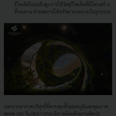
รีไซเคิลในระดับสูง การใช้วัสดุรีไซเคิลที่มีโครงสร้าง
ที่ทนทาน ช่วยลดการใช้ทรัพยากรอย่างเป็นรูปธรรม
นอกจากอากาศบริสุทธิ์ที่ควบคุมทั้งอุณหภูมิและคุณภาพ
ตลอด 365 วัน NEXTOPIA ยังรายล้อมด้วยงานศิลปะ