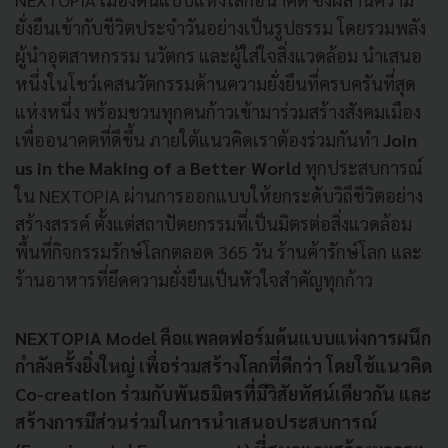
ยั่งยืนเข้ากับชีวิตประจำวันอย่างเป็นรูปธรรม โดยรวมพลัง
ผู้นำอุตสาหกรรม นวัตกร และผู้ใส่ใจสิ่งแวดล้อม นำเสนอ
หนึ่งในโชว์เคสนวัตกรรมด้านความยั่งยืนที่ครบครันที่สุด
แห่งหนึ่ง พร้อมชวนทุกคนก้าวเข้ามาร่วมสร้างสังคมเมือง
เพื่ออนาคตที่ดีขึ้น ภายใต้แนวคิดเราต้องร่วมกันทำ
Join
us in the Making of a Better World
ทุกประสบการณ์
ใน NEXTOPIA ผ่านการออกแบบให้ยกระดับวิถีชีวิตอย่าง
สร้างสรรค์ ตั้งแต่สถาปัตยกรรมที่เป็นมิตรต่อสิ่งแวดล้อม
พื้นที่กิจกรรมรักษ์โลกตลอด 365 วัน ร้านค้ารักษ์โลก และ
ร้านอาหารที่ยึดความยั่งยืนเป็นหัวใจสำคัญทุกก้าว
NEXTOPIA Model คือแพลตฟอร์มต้นแบบแห่งการผนึก
กำลังครั้งยิ่งใหญ่ เพื่อร่วมสร้างโลกที่ดีกว่า โดยใช้แนวคิด
Co-creation ร่วมกับพันธมิตรที่มีวิสัยทัศน์เดียวกัน และ
สร้างการมีส่วนร่วมในการนำเสนอประสบการณ์