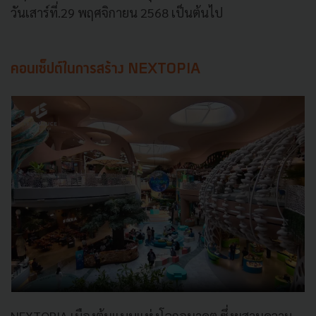
วันเสาร์ที่.29 พฤศจิกายน 2568 เป็นต้นไป
คอนเซ็ปต์ในการสร้าง NEXTOPIA
NEXTOPIA เมืองต้นแบบแห่งโลกอนาคต ซึ่งผสานความ