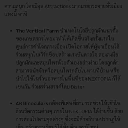
ความสนุก โดยมีจุด Attractions มากมายกระจายทั่วเมือง
แห่งนี้ อาทิ
The Vertical Farm
นำเทคโนโลยีปลูกผักแนวตั้ง
ของเกษตรกรไทยมาทำให้เกิดขึ้นจริงครั้งแรกใน
ศูนย์การค้าใจกลางเมือง เปิดโอกาสให้ผู้มาเยือนได้
ร่วมสนุกในเวิร์กช็อปสร้างแรงบันดาลใจ ลองลงมือ
ปลูกผักและสมุนไพรด้วยตัวเองอย่างง่าย โดยลูกค้า
สามารถนำผักหรือสมุนไพรกลับไปทานที่บ้าน หรือ
นำไปใช้ในร้านอาหารในพื้นที่ของ NEXTOPIA ก็ได้
เช่นกัน ร่วมสร้างสรรค์โดย Distar
AR Binoculars
กล้องพิเศษที่สามารถช่วยให้เข้าใจ
ถึงนวัตกรรมต่างๆ ภายใน NEXTOPIA ได้ง่ายขึ้น ด้วย
การส่องไปตามจุดต่างๆ ซึ่งจะมีคำอธิบายปรากฏให้
เห็น สร้างการเรียนรู้ได้ทั้งเด็กและผู้ใหญ่