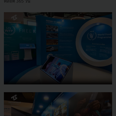
ตลอด 365 วัน