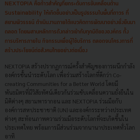
NEXTOPIA คือก้าวสำคัญที่ยกระดับการขับเคลื่อนด้าน
Sustainability ให้เกิดขึ้นอย่างเป็นรูปธรรมในพื้นที่ถาวร ที่
สยามพิวรรธน์ ดำเนินงานภายใต้แนวคิดการพัฒนาอย่างยั่งยืนมา
ตลอด โดยผสานหลักการดังกล่าวเข้ากับทุกมิติขององค์กร ทั้ง
การบริหารภายใน กิจกรรมเพื่อผู้ใช้บริการ ตลอดจนโครงการที่
สร้างประโยชน์ต่อสังคมไทยอย่างต่อเนื่อง
NEXTOPIA สร้างปรากฏการณ์ครั้งสำคัญของการผนึกกำลัง
องค์กรชั้นนำระดับโลก เพื่อร่วมสร้างโลกที่ดีกว่า Co-
creating Communities for a Better World โดยมี
พันธมิตรที่มีวิสัยทัศน์เดียวกันร่วมขับเคลื่อนความยั่งยืนใน
มิติต่างๆ สยามพารากอน และ NEXTOPIA ร่วมมือกับ
องค์การสหประชาชาติ (UN) และองค์กรระหว่างประเทศ
ต่างๆ สะท้อนภาพความร่วมมือระดับโลกที่จะเกิดขึ้นใน
ประเทศไทย พร้อมการมีส่วนร่วมจากนานาประเทศทั่วโลก
อาทิ