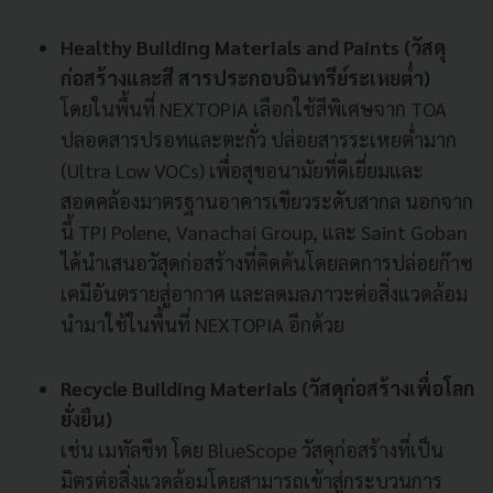
Healthy Building Materials and Paints (วัสดุ
ก่อสร้างและสี สารประกอบอินทรีย์ระเหยต่ำ)
โดยในพื้นที่ NEXTOPIA เลือกใช้สีพิเศษจาก TOA
ปลอดสารปรอทและตะกั่ว ปล่อยสารระเหยต่ำมาก
(Ultra Low VOCs) เพื่อสุขอนามัยที่ดีเยี่ยมและ
สอดคล้องมาตรฐานอาคารเขียวระดับสากล นอกจาก
นี้ TPI Polene, Vanachai Group, และ Saint Goban
ได้นำเสนอวัสุดก่อสร้างที่คิดค้นโดยลดการปล่อยก๊าซ
เคมีอันตรายสู่อากาศ และลดมลภาวะต่อสิ่งแวดล้อม
นำมาใช้ในพื้นที่ NEXTOPIA อีกด้วย
Recycle Building Materials (วัสดุก่อสร้างเพื่อโลก
ยั่งยืน)
เช่น เมทัลชีท โดย BlueScope วัสดุก่อสร้างที่เป็น
มิตรต่อสิ่งแวดล้อมโดยสามารถเข้าสู่กระบวนการ