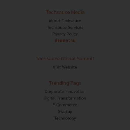
Techsauce Media
About Techsauce
Techsauce Services
Privacy Policy
ส่งบทความ
Techsauce Global Summit
Visit Website
Trending Tags
Corporate Innovation
Digital Transformation
E-Commerce
Startup
Technology