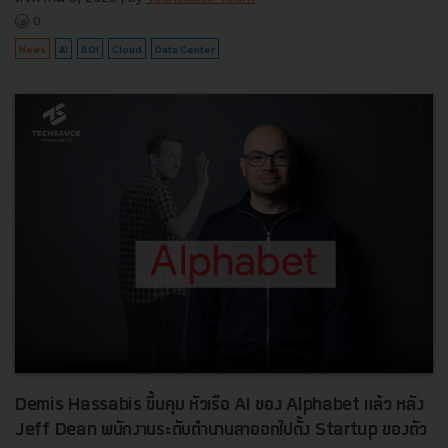
0
News
AI
BOI
Cloud
Data Center
Demis Hassabis ขึ้นคุม หัวเรือ AI ของ Alphabet แล้ว หลัง
Jeff Dean พนักงานระดับตำนานลาออกไปตั้ง Startup ของตัว