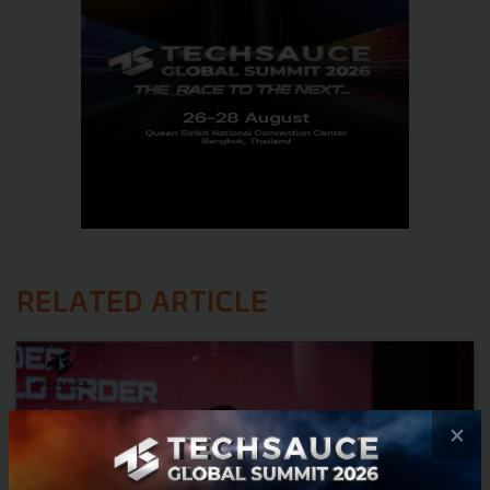
RELATED ARTICLE
×