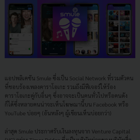
แอปพลิเคชัน Smule ซึ่งเป็น Social Network ที่รวมตัวคน
ที่ชอบร้องเพลงคาราโอเกะ รวมถึงมีฟีเจอร์ให้ร้อง
คาราโอเกะคู่กับอื่นๆ ซึ่งอาจจะเป็นคนทั่วไปหรือคนดัง
ก็ได้ซึ่งหลายคนน่าจะเห็นโฆษณานี้บน Facebook หรือ
YouTube บ่อยๆ (อันหลังๆ ผู้เขียนเห็นบ่อยกว่า)
ล่าสุด Smule ประกาศรับเงินลงทุนจาก Venture Capital
(VC) อย่าง Times Bridge ซึ่งเป็นบริษัทย่อยของบริษัทสื่อ