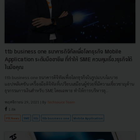
ttb business one ธนาคารดิจิทัลเพื่อโลกธุรกิจ Mobile
Application ระดับมืออาชีพ ที่ทำให้ SME ควบคุมเรื่องธุรกิจได้
ในมือคุณ
ttb business one ธนาคารดิจิทัลเพื่อโลกธุรกิจในรูปแบบโมบาย
แอปพลิเคชัน เครื่องมือดิจิทัลที่เปรียบเสมือนผู้ช่วยที่มีความเชี่ยวชาญด้าน
ธุรกรรมการเงินสำหรับ SME โดยเฉพาะ ทำให้การบริหารธุ...
พฤศจิกายน 29, 2021
| By
Techsauce Team
1.8k
PR News
SME
ttb
ttb business one
Mobile Application