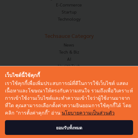
E-Commerce
Startup
Technology
Techsauce Category
News
Tech & Biz
AI
HealthTech
Exec Insight
เว็บไซต์นี้ใช้คุกกี้
Corp Innov
เราใช้คุกกี้เพื่อเพิ่มประสบการณ์ที่ดีในการใช้เว็บไซต์ แสดง
Saucy Thoughts
เนื้อหาและโฆษณาให้ตรงกับความสนใจ รวมถึงเพื่อวิเคราะห์
Based On
การเข้าใช้งานเว็บไซต์และทำความเข้าใจว่าผู้ใช้งานมาจาก
Sustainable
ที่ใด คุณสามารถเลือกตั้งค่าความยินยอมการใช้คุกกี้ได้ โดย
Videos
คลิก “การตั้งค่าคุกกี้” อ่าน
นโยบายความเป็นส่วนตัว
Podcast
Startup Guide
ยอมรับทั้งหมด