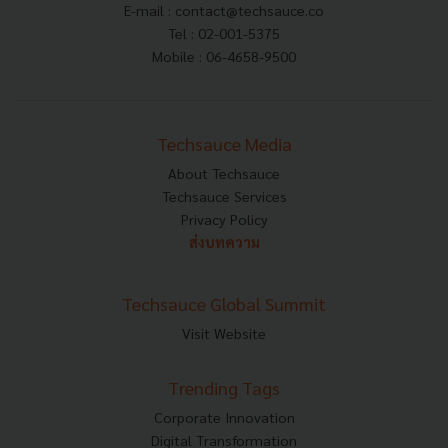
E-mail :
contact@techsauce.co
Tel : 02-001-5375
Mobile : 06-4658-9500
Techsauce Media
About Techsauce
Techsauce Services
Privacy Policy
ส่งบทความ
Techsauce Global Summit
Visit Website
Trending Tags
Corporate Innovation
Digital Transformation