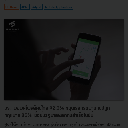
PR News
APAC
Adjust
Mobile Application
มธ. เผยผลโพลล์คนไทย 92.3% หนุนเรียกรถผ่านแอปถูก
กฎหมาย 83% เชื่อมั่นรัฐบาลผลักดันสำเร็จในปีนี้
ศูนย์ให้คำปรึกษาและพัฒนาผู้บริหารทางธุรกิจ คณะพาณิชยศาสตร์และ