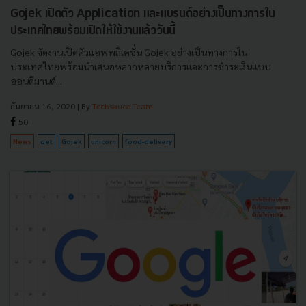
Gojek เปิดตัว Application และแบรนด์อย่างเป็นทางการใน
ประเทศไทยพร้อมเปิดให้ใช้งานเเล้ววันนี้
Gojek จัดงานเปิดตัวแอพพลิเคชั่น Gojek อย่างเป็นทางการใน
ประเทศไทยพร้อมนำเสนอหลากหลายบริการและการชำระเงินแบบ
ออนดีมานด์...
กันยายน 16, 2020
| By
Techsauce Team
50
News
get
Gojek
unicorn
food-delivery