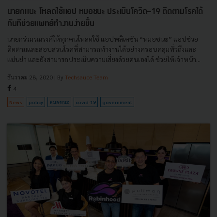
นายกแนะ โหลดใช้แอป หมอชนะ ประเมินโควิด-19 ติดตามโรคได้
ทันทีช่วยแพทย์ทำงานง่ายขึ้น
นายกร่วมรณรงค์ให้ทุกคนโหลดใช้ แอปพลิเคชัน “หมอชนะ” แอปช่วย
ติดตามและสอบสวนโรคที่สามารถทำงานได้อย่างครอบคลุมทั่วถึงและ
แม่นยำ และยังสามารถประเมินความเสี่ยงด้วยตนเองได้ ช่วยให้เจ้าหน้า...
ธันวาคม 28, 2020
| By
Techsauce Team
4
News
policy
หมอชนะ
covid-19
government