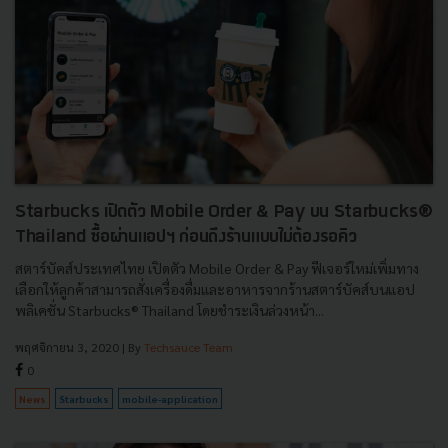
Starbucks เปิดตัว Mobile Order & Pay บน Starbucks®
Thailand ซื้อผ่านแอปฯ ก่อนถึงร้านแบบไม่ต้องรอคิว
สตาร์บัคส์ประเทศไทย เปิดตัว Mobile Order & Pay ฟีเจอร์ใหม่เพิ่มทาง
เลือกให้ลูกค้าสามารถสั่งเครื่องดื่มและอาหารจากร้านสตาร์บัคส์บนแอป
พลิเคชั่น Starbucks® Thailand โดยชำระเงินล่วงหน้า...
พฤศจิกายน 3, 2020
| By
Techsauce Team
0
News
Starbucks
mobile-application