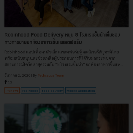
Robinhood Food Delivery หนุน 8 โรงแรมชั้นนำเพิ่มช่อง
ทางการขายยกห้องอาหารขึ้นแพลตฟอร์ม
Robinhood แอปเพื่อคนตัวเล็ก แพลตฟอร์มฟู้ดเดลิเวอรีสัญชาติไทย
พร้อมสนับสนุนและช่วยเหลือผู้ประกอบการที่ได้รับผลกระทบจาก
สถานการณ์โควิด ล่าสุดร่วมกับ “8 โรงแรมชั้นนำ” ยกห้องอาหารขึ้นแพ...
ธันวาคม 2, 2020
| By
Techsauce Team
12
PR News
robinhood
food-delivery
mobile-application