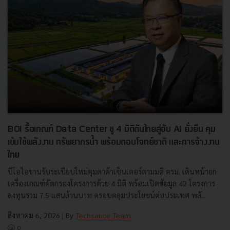
BOI รื้อเกณฑ์ Data Center ชู 4 มิติดันไทยสู่ฮับ AI ยั่งยืน คุม
เข้มใช้พลังงาน ทรัพยากรน้ำ พร้อมตอบโจทย์ชาติ และการจ้างงาน
ไทย
บีโอไอขานรับระเบียบใหม่คุมดาต้าเซ็นเตอร์ตามมติ ครม. เดินหน้ายก
เครื่องเกณฑ์คัดกรองโครงการด้วย 4 มิติ พร้อมเปิดข้อมูล 42 โครงการ
ลงทุนรวม 7.5 แสนล้านบาท ครอบคลุมประโยชน์ต่อประเทศ พลั...
สิงหาคม 6, 2026
| By
Techsauce Team
0