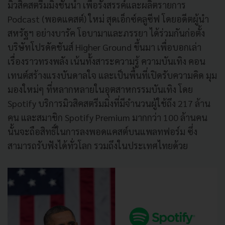
มิวสิคสตรีมมิ่งชั้นนำ เพื่อรังสรรค์และผลิตรายการ
Podcast (พอดแคสต์) ใหม่ สุดเอ็กซ์คลูซีฟ โดยอดีตผู้นำ
สหรัฐฯ อย่างบารัค โอบามาและภรรยา ได้ร่วมกันก่อตั้ง
บริษัทโปรดัคชันส์ Higher Ground ขึ้นมา เพื่อบอกเล่า
เรื่องราวทรงพลัง เน้นทั้งสาระความรู้ ความบันเทิง คอน
เทนต์สร้างแรงบันดาลใจ และเป็นพื้นที่เปิดรับความคิด มุม
มองใหม่ๆ ที่หลากหลายในอุตสาหกรรมบันเทิง โดย
Spotify บริการมิวสิคสตรีมมิ่งที่มีจำนวนผู้ใช้ถึง 217 ล้าน
คน และสมาชิก Spotify Premium มากกว่า 100 ล้านคน
นั้นจะถือสิทธิ์ในการลงพอดแคสต์บนแพลทฟอร์ม ซึ่ง
สามารถรับฟังได้ทั่วโลก รวมถึงในประเทศไทยด้วย