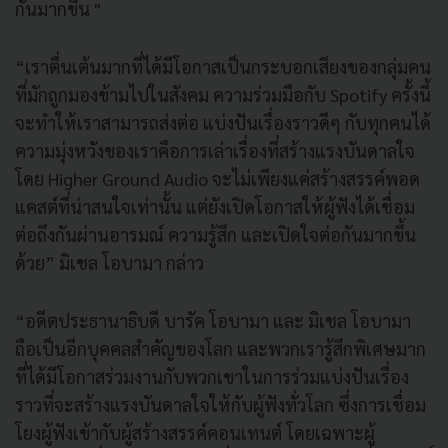
กันมากขึ้น "
“เราตื่นเต้นมากที่ได้มีโอกาสเป็นกระบอกเสียงของกลุ่มคน
ที่มักถูกมองข้ามไปในสังคม ความร่วมมือกับ Spotify ครั้งนี้
จะทำให้เราสามารถส่งต่อ แบ่งปันเรื่องราวดีๆ กับทุกคนได้
ความมุ่งหวังของเราคือการเล่าเรื่องที่สร้างแรงบันดาลใจ
โดย Higher Ground Audio จะไม่เพียงแค่สร้างสรรค์พอด
แคสต์ที่น่าสนใจเท่านั้น แต่ยังเปิดโอกาสให้ผู้ฟังได้เชื่อม
ต่อถึงกันผ่านอารมณ์ ความรู้สึก และเปิดใจต่อกันมากขึ้น
ด้วย” มิเชล โอบามา กล่าว
“อดีตประธานาธิบดี บารัค โอบามา และ มิเชล โอบามา
ถือเป็นอีกบุคคลสำคัญของโลก และพวกเรารู้สึกพิเศษมาก
ที่ได้มีโอกาสร่วมงานกับพวกเขาในการร่วมแบ่งปันเรื่อง
ราวที่จะสร้างแรงบันดาลใจให้กับผู้ฟังทั่วโลก ซึ่งการเชื่อม
โยงผู้ฟังเข้ากับผู้สร้างสรรค์คอนเทนต์ โดยเฉพาะผู้