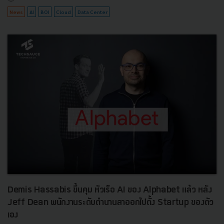
News
AI
BOI
Cloud
Data Center
Demis Hassabis ขึ้นคุม หัวเรือ AI ของ Alphabet แล้ว หลัง
Jeff Dean พนักงานระดับตำนานลาออกไปตั้ง Startup ของตัว
เอง