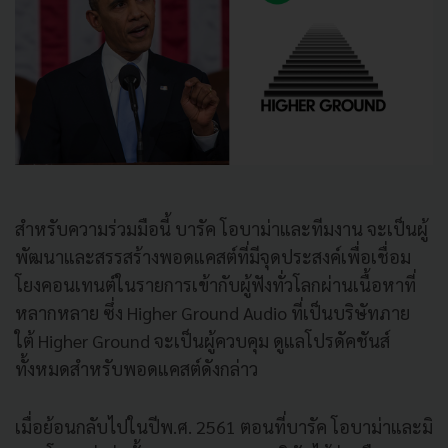
สำหรับความร่วมมือนี้ บารัค โอบาม่าและทีมงาน จะเป็นผู้
พัฒนาและสรรสร้างพอดแคสต์ที่มีจุดประสงค์เพื่อเชื่อม
โยงคอนเทนต์ในรายการเข้ากับผู้ฟังทั่วโลกผ่านเนื้อหาที่
หลากหลาย ซึ่ง Higher Ground Audio ที่เป็นบริษัทภาย
ใต้ Higher Ground จะเป็นผู้ควบคุม ดูแลโปรดัคชันส์
ทั้งหมดสำหรับพอดแคสต์ดังกล่าว
เมื่อย้อนกลับไปในปีพ.ศ. 2561 ตอนที่บารัค โอบาม่าและมิ