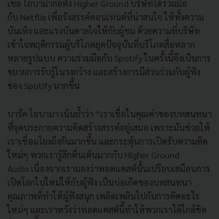
เชล โอบาม่าก่อตั้ง Higher Ground บริษัทได้ร่วมมือ
กับ Netflix เพื่อรังสรรค์คอนเทนต์ที่น่าสนใจ ให้ทั้งความ
บันเทิง และแรงบันดาลใจให้กับผู้ชม ด้วยความที่บริษัท
เข้าใจพฤติกรรมผู้บริโภคยุคปัจจุบันที่บริโภคสื่อหลาก
หลายรูปแบบ ความร่วมมือกับ Spotify ในครั้งนี้จึงเป็นการ
ขยายการรับรู้ในวงกว้าง และสร้างการมีส่วนร่วมกับผู้ฟัง
ของ Spotify มากขึ้น
บารัค โอบามา เน้นย้ำว่า “เราเชื่อในคุณค่าของบทสนทนา
ที่จุดประกายความคิดสร้างสรรค์อยู่เสมอ เพราะมันช่วยให้
เราเชื่อมโยงถึงกันมากขึ้น และกระตุ้นการเปิดรับความคิด
ใหม่ๆ พวกเรารู้สึกตื่นเต้นมากกับ Higher Ground
Audio เนื่องจากเรามองว่าพอดแคสต์นั้นเปรียบเสมือนการ
เปิดโลกใบใหม่ให้กับผู้ฟัง เป็นบ่อเกิดของบทสนทนา
คุณภาพที่ทำให้ผู้ฟังสนุก เพลิดเพลินไปกับการคิดอะไร
ใหม่ๆ และเราหวังว่าพอดแคสต์นี้ทำให้พวกเราได้ใกล้ชิด