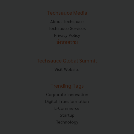
Techsauce Media
About Techsauce
Techsauce Services
Privacy Policy
ส่งบทความ
Techsauce Global Summit
Visit Website
Trending Tags
Corporate Innovation
Digital Transformation
E-Commerce
Startup
Technology