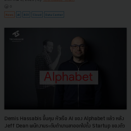
0
News
AI
BOI
Cloud
Data Center
Demis Hassabis ขึ้นคุม หัวเรือ AI ของ Alphabet แล้ว หลัง
Jeff Dean พนักงานระดับตำนานลาออกไปตั้ง Startup ของตัว