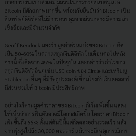
ภาคการเงินแบบดั้งเดิม มีส่วนในการช่วยสนับสนุนให้
Bitcoin มีศักยภาพมากขึ้น พร้อมกับยืนยันว่า Bitcoin เป็น
สินทรัพย์ดิจิทัลที่ไม่มีการควบคุมจากส่วนกลาง มีความน่า
เชื่อถือและมีจำนวนจำกัด
Geoff Kendrick มองว่า มูลค่าส่วนแบ่งของ Bitcoin คิด
เป็น 50-60% ในตลาดสกุลเงินดิจิทัล ในเดือนต่อไปหลัง
จากนี้ ซึ่งคิดจาก 45% ในปัจจุบัน และกล่าวว่า กำไรของ
สกุลเงินดิจิทัลอื่นๆเช่น USD coin ของ Circle และเหรียญ
Stablecoin อื่นๆ ที่มีวัตถุประสงค์เชื่อมโยงกับเงินดอลลาร์
มีส่วนช่วยให้ Bitcoin มีประสิทธิภาพ
อย่างไรก็ตามมูลค่าราคาของ Bitcoin ก็เริ่มเพิ่มขึ้น แสดง
ให้เห็นว่าการฟื้นตัวอาจมีโอกาสเกิดขึ้น โดยราคา Bitcoin
เพิ่มขึ้นถึง 66% ตั้งแต่ต้นปีนี้แต่ก็ลดลงอย่างรวดเร็ว หลัง
จากพุ่งสูงไปถึง 30,000 ดอลลาร์ แม้ว่าจะมีเหตุการณ์การ